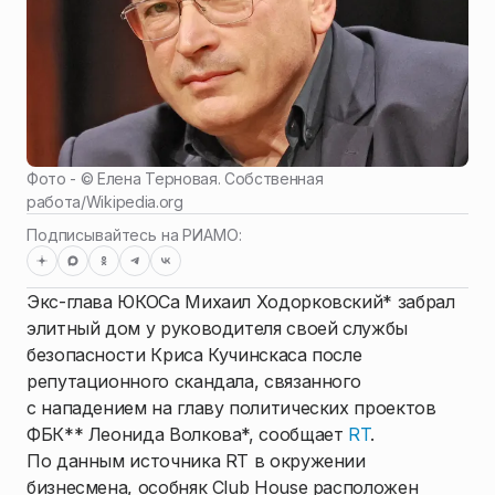
Фото - ©
Елена Терновая. Собственная
работа
/
Wikipedia.org
Подписывайтесь на РИАМО:
Экс-глава ЮКОСа Михаил Ходорковский* забрал
элитный дом у руководителя своей службы
безопасности Криса Кучинскаса после
репутационного скандала, связанного
с нападением на главу политических проектов
ФБК** Леонида Волкова*, сообщает
RT
.
По данным источника RT в окружении
бизнесмена, особняк Club House расположен