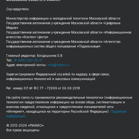
Соучредители:
Министерство информации и молодежной политики Московской области
Государственное автономное учреждение Московской области «Цифровые
Медиа»
Государственное автономное учреждение Московской области «Информационное
агентство «Контент-Центр»
Государственное автономное учреждение Московской области «Агентство
информационных систем общего пользования «Подмосковье»
Главный редактор: Богдашкина Е.В.
Тел.:
8 (495) 223-35-11
Адрес электронной почты:
info@riamo.ru
Зарегистрировано Федеральной службой по надзору в сфере связи,
информационных технологий и массовых коммуникаций
Рег. номер ЭЛ № ФС 77 – 72999 от 06.06.2018
На сайте riamo.ru применяются рекомендательные технологии (информационные
технологии предоставления информации на основе сбора, систематизации и
анализа сведений, относящихся к предпочтениям пользователей сети
«Интернет», находящихся на территории Российской Федерации).
Подробная
информация
© 2012-2026 «РИАМО».
Все права защищены