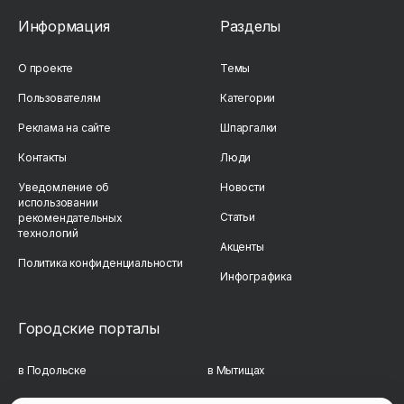
Информация
Разделы
О проекте
Темы
Пользователям
Категории
Реклама на сайте
Шпаргалки
Контакты
Люди
Уведомление об
Новости
использовании
Статьи
рекомендательных
технологий
Акценты
Политика конфиденциальности
Инфографика
Городские порталы
в Подольске
в Мытищах
в Реутове
в Балашихе