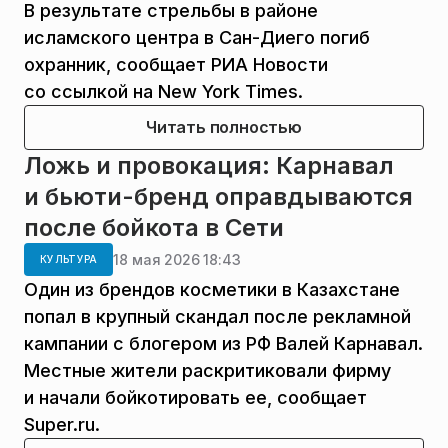
В результате стрельбы в районе
исламского центра в Сан-Диего погиб
охранник, сообщает РИА Новости
со ссылкой на New York Times.
Читать полностью
Ложь и провокация: Карнавал
и бьюти-бренд оправдываются
после бойкота в Сети
18 мая 2026 18:43
КУЛЬТУРА
Один из брендов косметики в Казахстане
попал в крупный скандал после рекламной
кампании с блогером из РФ Валей Карнавал.
Местные жители раскритиковали фирму
и начали бойкотировать ее, сообщает
Super.ru.