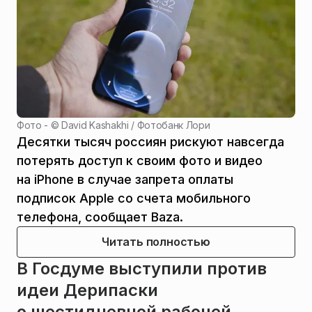
Фото - ©
David Kashakhi / Фотобанк Лори
Десятки тысяч россиян рискуют навсегда
потерять доступ к своим фото и видео
на iPhone в случае запрета оплаты
подписок Apple со счета мобильного
телефона, сообщает Baza.
Читать полностью
В Госдуме выступили против
идеи Дерипаски
о шестидневной рабочей