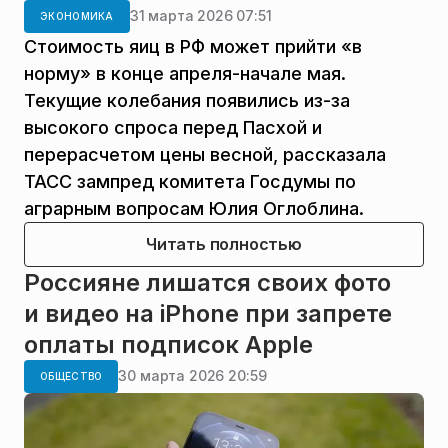
31 марта 2026 07:51
ЭКОНОМИКА
Стоимость яиц в РФ может прийти «в
норму» в конце апреля-начале мая.
Текущие колебания появились из-за
высокого спроса перед Пасхой и
перерасчетом цены весной, рассказала
ТАСС зампред комитета Госдумы по
аграрным вопросам Юлия Оглоблина.
Читать полностью
Россияне лишатся своих фото
и видео на iPhone при запрете
оплаты подписок Apple
30 марта 2026 20:59
ОБЩЕСТВО