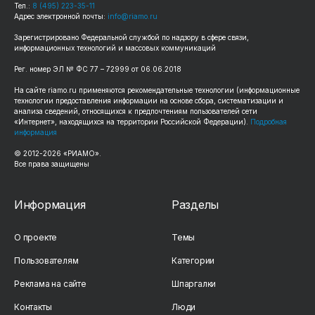
Тел.:
8 (495) 223-35-11
Адрес электронной почты:
info@riamo.ru
Зарегистрировано Федеральной службой по надзору в сфере связи,
информационных технологий и массовых коммуникаций
Рег. номер ЭЛ № ФС 77 – 72999 от 06.06.2018
На сайте riamo.ru применяются рекомендательные технологии (информационные
технологии предоставления информации на основе сбора, систематизации и
анализа сведений, относящихся к предпочтениям пользователей сети
«Интернет», находящихся на территории Российской Федерации).
Подробная
информация
© 2012-2026 «РИАМО».
Все права защищены
Информация
Разделы
О проекте
Темы
Пользователям
Категории
Реклама на сайте
Шпаргалки
Контакты
Люди