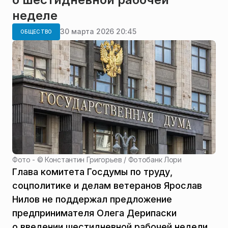
неделе
30 марта 2026 20:45
ОБЩЕСТВО
Фото - ©
Константин Григорьев / Фотобанк Лори
Глава комитета Госдумы по труду,
соцполитике и делам ветеранов Ярослав
Нилов не поддержал предложение
предпринимателя Олега Дерипаски
о введении шестидневной рабочей недели