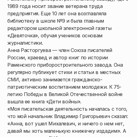
1989 года носит звание ветерана труда
предприятия. Еще 10 лет она возглавляла
библиотеку в школе №9 и была главным
редактором школьной электронной газеты
«Девяточка», обучая учеников основам
журналистики.
Анна Расторгуева — член Союза писателей
России, краевед и автор книг по истории
Раменского приборостроительного завода. Она
регулярно публикует стихи и статьи в местных
СМИ, активно занимается гражданско-
патриотическим воспитанием молодежи. К 75-
летию Победы в Великой Отечественной войне
вышла ее книга «Дети войны».
«Моя писательская деятельность началась с того,
что мой начальник Владимир Григорьевич сказал:
«Анна, вот ушел Михалевич, и ничего о нем нет,
давай мы хоть маленькую книжечку издадим». А