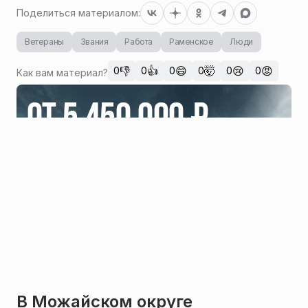
Поделиться материалом:
Ветераны
Звания
Работа
Раменское
Люди
👎
👍
😄
🤯
😢
😡
0
0
0
0
0
0
Как вам материал?
В Можайском округе