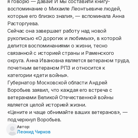
я говорю — давай! И мы составили книгу-
воспоминание о Михаиле Леонтьевиче людей,
которые его близко знали», — вспоминала Анна
Расторгуева.
Сейчас она завершает работу над новой
рукописью «О дорогих и любимых», в которой
делится воспоминаниями о жизни, тесно
связанной с историей страны и Раменского
округа. Анна Ивановна является ветераном труда,
почетным ветераном РПЗ и относится к
категории «дети войны».
Губернатор Московской области Андрей
Воробьев заявил, что каждая его встреча с
ветеранами Великой Отечественной войны
является целой историей жизни.
«Цените и чаще обнимайте ваших ветеранов», —
подчеркнул Воробьев.
Автор:
Леонид Чирков