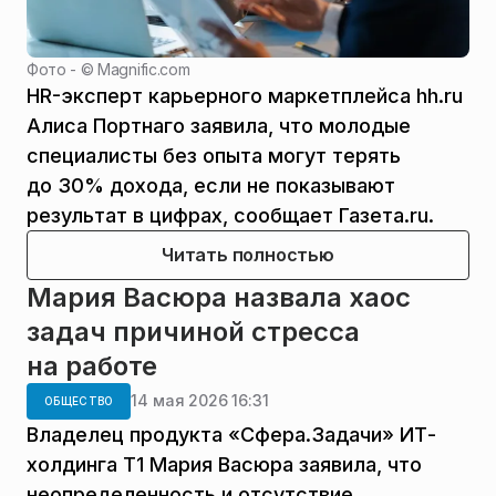
Фото - ©
Magnific.com
HR-эксперт карьерного маркетплейса hh.ru
Алиса Портнаго заявила, что молодые
специалисты без опыта могут терять
до 30% дохода, если не показывают
результат в цифрах, сообщает Газета.ru.
Читать полностью
Мария Васюра назвала хаос
задач причиной стресса
на работе
14 мая 2026 16:31
ОБЩЕСТВО
Владелец продукта «Сфера.Задачи» ИТ-
холдинга Т1 Мария Васюра заявила, что
неопределенность и отсутствие