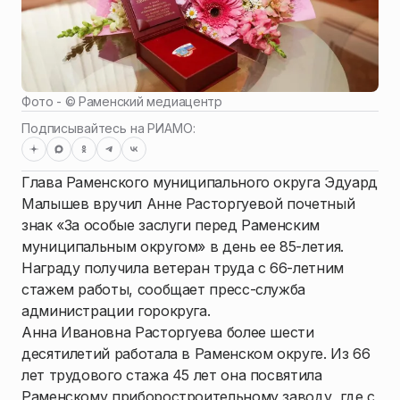
Фото - ©
Раменский медиацентр
Подписывайтесь на РИАМО:
Глава Раменского муниципального округа Эдуард
Малышев вручил Анне Расторгуевой почетный
знак «За особые заслуги перед Раменским
муниципальным округом» в день ее 85-летия.
Награду получила ветеран труда с 66-летним
стажем работы, сообщает пресс-служба
администрации горокруга.
Анна Ивановна Расторгуева более шести
десятилетий работала в Раменском округе. Из 66
лет трудового стажа 45 лет она посвятила
Раменскому приборостроительному заводу, где с