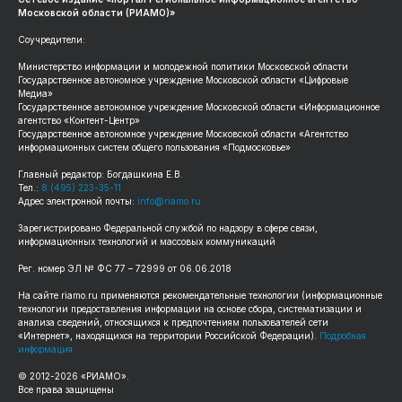
Московской области (РИАМО)»
Соучредители:
Министерство информации и молодежной политики Московской области
Государственное автономное учреждение Московской области «Цифровые
Медиа»
Государственное автономное учреждение Московской области «Информационное
агентство «Контент-Центр»
Государственное автономное учреждение Московской области «Агентство
информационных систем общего пользования «Подмосковье»
Главный редактор: Богдашкина Е.В.
Тел.:
8 (495) 223-35-11
Адрес электронной почты:
info@riamo.ru
Зарегистрировано Федеральной службой по надзору в сфере связи,
информационных технологий и массовых коммуникаций
Рег. номер ЭЛ № ФС 77 – 72999 от 06.06.2018
На сайте riamo.ru применяются рекомендательные технологии (информационные
технологии предоставления информации на основе сбора, систематизации и
анализа сведений, относящихся к предпочтениям пользователей сети
«Интернет», находящихся на территории Российской Федерации).
Подробная
информация
© 2012-2026 «РИАМО».
Все права защищены