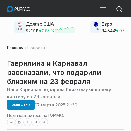
Доллар США
Евро
USD
EUR
82,17
₽
0.93
%
94,84
₽
0.83
Главная
Новости
Гаврилина и Карнавал
рассказали, что подарили
близким на 23 февраля
Валя Карнавал подарила близкому человеку
картину на 23 февраля
07 марта 2025 21:30
ОБЩЕСТВО
Подписывайтесь на РИАМО: