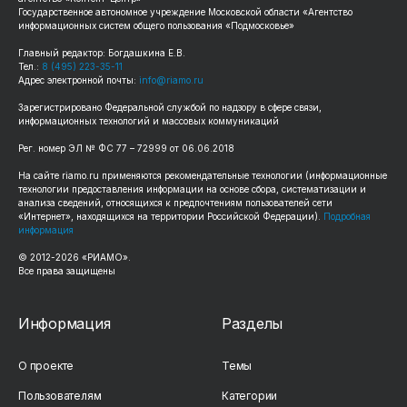
Государственное автономное учреждение Московской области «Агентство
информационных систем общего пользования «Подмосковье»
Главный редактор: Богдашкина Е.В.
Тел.:
8 (495) 223-35-11
Адрес электронной почты:
info@riamo.ru
Зарегистрировано Федеральной службой по надзору в сфере связи,
информационных технологий и массовых коммуникаций
Рег. номер ЭЛ № ФС 77 – 72999 от 06.06.2018
На сайте riamo.ru применяются рекомендательные технологии (информационные
технологии предоставления информации на основе сбора, систематизации и
анализа сведений, относящихся к предпочтениям пользователей сети
«Интернет», находящихся на территории Российской Федерации).
Подробная
информация
© 2012-2026 «РИАМО».
Все права защищены
Информация
Разделы
О проекте
Темы
Пользователям
Категории