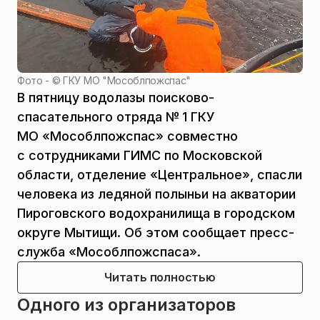
Фото - ©
ГКУ МО "Мособлпожспас"
В пятницу водолазы поисково-
спасательного отряда № 1 ГКУ
МО «Мособлпожспас» совместно
с сотрудниками ГИМС по Московской
области, отделение «Центральное», спасли
человека из ледяной полыньи на акватории
Пироговского водохранилища в городском
округе Мытищи. Об этом сообщает пресс-
служба «Мособлпожспаса».
Читать полностью
Одного из организаторов