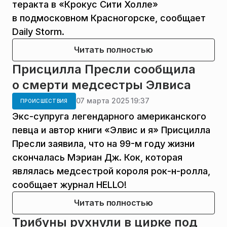
теракта в «Крокус Сити Холле»
в подмосковном Красногорске, сообщает
Daily Storm.
Читать полностью
Присцилла Пресли сообщила
о смерти медсестры Элвиса
07 марта 2025 19:37
ПРОИСШЕСТВИЯ
Экс-супруга легендарного американского
певца и автор книги «Элвис и я» Присцилла
Пресли заявила, что на 99-м году жизни
скончалась Мэриан Дж. Кок, которая
являлась медсестрой короля рок-н-ролла,
сообщает журнал HELLO!
Читать полностью
Трибуны рухнули в цирке под