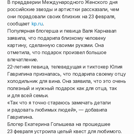
В преддверии Международного Женского дня
российские звезды и артистки рассказали, чем
они порадовали своих близких на 23 февраля,
сообщает
kp.ru
.
Популярная блогерша и певица Валя Карнавал
заявила, что подарила близкому человеку
картину, сделанную своими руками. Она
отметила, что подарок произвел большое
впечатление.
22-летняя певица, телеведущая и тиктокер Юлия
Гаврилина призналась, что подарила своему отцу
холодильник для вина. Она заявила, что это очень
полезный и нужный подарок как для отца, так
и для всей семьи.
«Так что я точно стараюсь замечать детали
и радовать любимых людей», — добавила
Гаврилина.
Блогер Екатерина Голышева на прошедшее
23 февраля устроила целый квест для любимого.