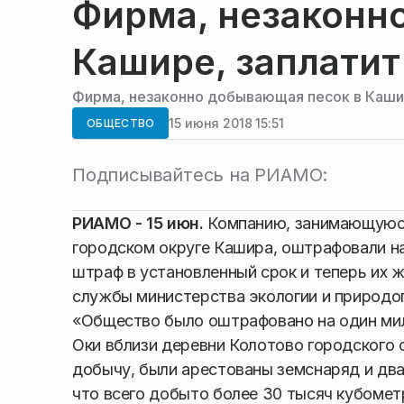
Фирма, незаконн
Кашире, заплатит
Фирма, незаконно добывающая песок в Кашир
15 июня 2018 15:51
ОБЩЕСТВО
Подписывайтесь на РИАМО:
РИАМО - 15 июн.
Компанию, занимающуюся 
городском округе Кашира, оштрафовали на
штраф в установленный срок и теперь их 
службы министерства экологии и природо
«Общество было оштрафовано на один мил
Оки вблизи деревни Колотово городского 
добычу, были арестованы земснаряд и два
что всего добыто более 30 тысяч кубометр