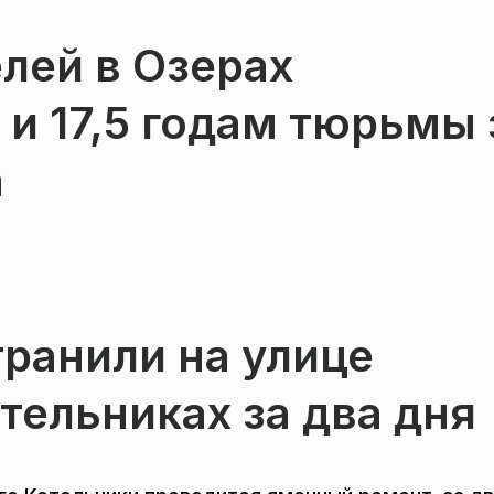
лей в Озерах
 и 17,5 годам тюрьмы 
а
транили на улице
тельниках за два дня