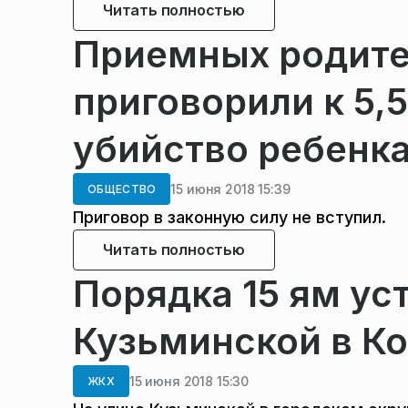
Читать полностью
Приемных родите
приговорили к 5,5
убийство ребенк
15 июня 2018 15:39
ОБЩЕСТВО
Приговор в законную силу не вступил.
Читать полностью
Порядка 15 ям ус
Кузьминской в Ко
15 июня 2018 15:30
ЖКХ