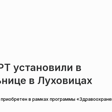
РТ установили в
ьнице в Луховицах
 приобретен в рамках программы «Здравоохране