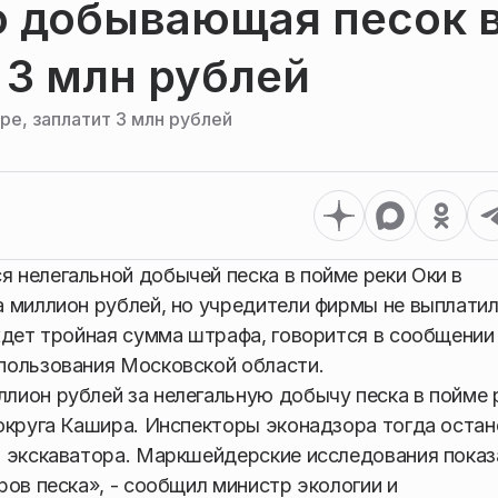
о добывающая песок 
 3 млн рублей
е, заплатит 3 млн рублей
нелегальной добычей песка в пойме реки Оки в
 миллион рублей, но учредители фирмы не выплати
ждет тройная сумма штрафа, говорится в сообщении
пользования Московской области.
лион рублей за нелегальную добычу песка в пойме 
округа Кашира. Инспекторы эконадзора тогда остан
 экскаватора. Маркшейдерские исследования показ
ов песка», - сообщил министр экологии и