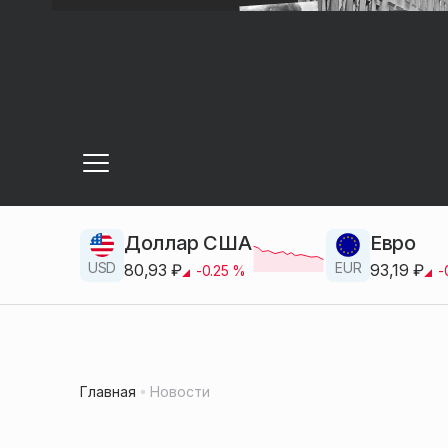
Доллар США
Евро
USD
EUR
80,93
₽
93,19
₽
-0.25
%
-
Главная
Новости