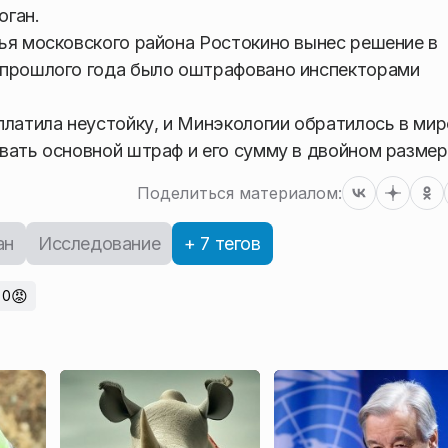
оган.
ья московского района Ростокино вынес решение в
 прошлого года было оштрафовано инспекторами
платила неустойку, и Минэкологии обратилось в ми
вать основной штраф и его сумму в двойном размер
Поделиться материалом:
ан
Исследование
+ 7 тегов
😡
0