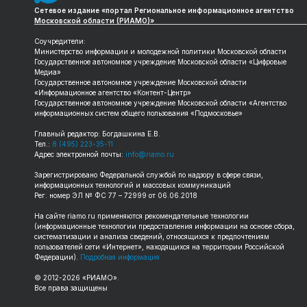
Сетевое издание «портал Региональное информационное агентство
Московской области (РИАМО)»
Соучредители:
Министерство информации и молодежной политики Московской области
Государственное автономное учреждение Московской области «Цифровые
Медиа»
Государственное автономное учреждение Московской области
«Информационное агентство «Контент-Центр»
Государственное автономное учреждение Московской области «Агентство
информационных систем общего пользования «Подмосковье»
Главный редактор: Богдашкина Е.В.
Тел.:
8 (495) 223-35-11
Адрес электронной почты:
info@riamo.ru
Зарегистрировано Федеральной службой по надзору в сфере связи,
информационных технологий и массовых коммуникаций
Рег. номер ЭЛ № ФС 77 – 72999 от 06.06.2018
На сайте
riamo.ru
применяются рекомендательные технологии
(информационные технологии предоставления информации на основе сбора,
систематизации и анализа сведений, относящихся к предпочтениям
пользователей сети «Интернет», находящихся на территории Российской
Федерации).
Подробная информация
© 2012-
2026
«РИАМО».
Все права защищены