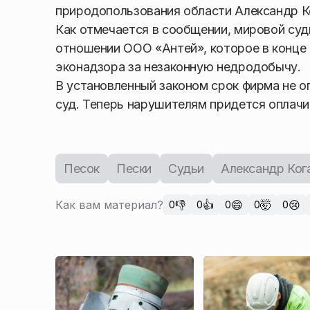
природопользования области Александр К
Как отмечается в сообщении, мировой суд
отношении ООО «Антей», которое в конце
эконадзора за незаконную недродобычу.
В установленный законом срок фирма не о
суд. Теперь нарушителям придется оплачи
Песок
Пески
Судьи
Александр Ког
Как вам материал?
👎
👍
😄
🤯
😢
0
0
0
0
0