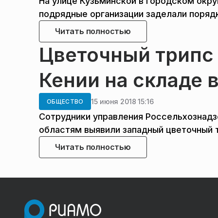
На улице Кузьминской в городском окру
подрядные организации заделали порядк
Читать полностью
Цветочный трипс 
Кении на складе 
15 июня 2018 15:16
ОБЩЕСТВО
Сотрудники управления Россельхознадз
областям выявили западный цветочный тр
Читать полностью