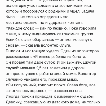
волонтеры участвовали в спасении мальчика,
который поссорился с родными и ушел. Задача
была — не только определить его
местоположение, но и удержать контакт.
«Каждое слово — как по лезвию. Пока говорила
с ним, к нему выдвинулась автономная группа.
Если бы связь оборвалась — он мог исчезнуть
снова», — сказала волонтер Ольга.
Бывают и настоящие чудеса. Один из волонтеров
рассказывает: «Я вынес ребенка из болота.
Он провел там двое суток. И он выжил». Другой
случай: малыша 2,5 лет заметили у дороги —
он просто ушел с работы своей мамы. Волонтер
случайно увидела его, проезжая мимо.
«Он испуганный, говорит плохо. Слава богу, все
закончилось хорошо», — рассказала она.
Иногда поиски приводят к изменениям судьбы.
Девочку, сбежавшую из детского дома, не только