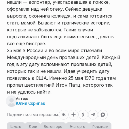
нашли — волонтер, участвовавшая в поиске,
оформила над ней опеку. Сейчас девушка
выросла, окончила колледж, и сама готовится
стать мамой. Бывают и трагические истории,
которые не забываются. Такие случаи
подталкивают быть еще внимательнее, делать
все еще быстрее.
25 мая в России и во всем мире отмечали
Международный день пропавших детей. Каждый
год в эту дату вспоминают пропавших детей,
которых так и не нашли. Идея учредить дату
появилась в США. Именно 25 мая 1979 года там
пропал шестилетний Итон Патц, которого так
и не удалось найти.
Автор:
Юлия Скрипак
Поделиться материалом:
Школы
Дети
Волонтеры
Эксперты
Родители