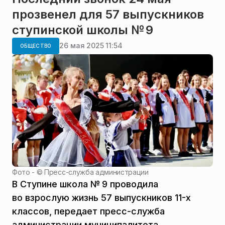
прозвенел для 57 выпускников
ступинской школы № 9
26 мая 2025 11:54
ОБЩЕСТВО
Фото - ©
Пресс-служба администрации
В Ступине школа № 9 проводила
во взрослую жизнь 57 выпускников 11-х
классов, передает пресс-служба
администрации муниципалитета.