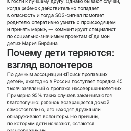
в гости к лучшему другу. Однако бывают случаи,
когда ребенок действительно попадает
в опасность и тогда SOS-сигнал помогает
родителю оперативно узнать о происходящем
и принять меры», — комментирует специалист
по социально-значимым проектам «Где мои
дети» Мария Бирбина.
Почему дети теряются:
взгляд волонтеров
По данным ассоциации «Поиск пропавших
детей», ежегодно в России поступает порядка 45
тысяч заявлений о пропаже несовершеннолетних.
Примерно 95% таких случаев заканчиваются
благополучно: ребенок возвращается домой
самостоятельно, его находят друзья или
обнаруживают волонтеры. Но причины,
по которым дети исчезают, остаются
разнообразными.