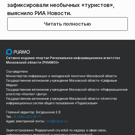
зафиксировали необычных «туристов»,
выяснило РИА Новости.
Читать полностью
Сетевое издание «портал Региональное информационное агентство
Московской области (РИАМО)»
Соучредители:
Министерство информации и молодежной политики Московской области
Государственное автономное учреждение Московской области «Цифровые
Медиа»
Государственное автономное учреждение Московской области «Информационное
агентство «Контент-Центр»
Государственное автономное учреждение Московской области «Агентство
информационных систем общего пользования «Подмосковье»
Главный редактор: Богдашкина Е.В.
Тел.:
8 (495) 223-35-11
Адрес электронной почты:
info@riamo.ru
Зарегистрировано Федеральной службой по надзору в сфере связи,
информационных технологий и массовых коммуникаций