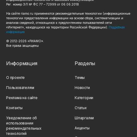
Рег. номер ЭЛ № ФС 77 – 72999 от 06.06.2018
На сайте
riamo.ru
применяются рекомендательные технологии (информационные
технологии предоставления информации на основе сбора, систематизации и
анализа сведений, относящихся к предпочтениям пользователей сети
«Интернет», находящихся на территории Российской Федерации).
Подробная
информация
© 2012-
2026
«РИАМО».
Все права защищены
Информация
Разделы
О проекте
Темы
Пользователям
Новости
Реклама на сайте
Категории
Контакты
Статьи
Уведомление об
Шпаргалки
использовании
Акценты
рекомендательных
технологий