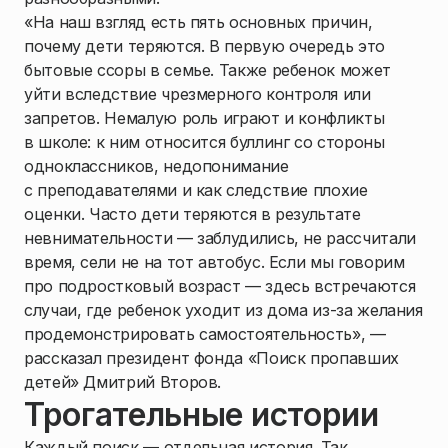
«На наш взгляд есть пять основных причин,
почему дети теряются. В первую очередь это
бытовые ссоры в семье. Также ребенок может
уйти вследствие чрезмерного контроля или
запретов. Немалую роль играют и конфликты
в школе: к ним относится буллинг со стороны
одноклассников, недопонимание
с преподавателями и как следствие плохие
оценки. Часто дети теряются в результате
невнимательности — заблудились, не рассчитали
время, сели не на тот автобус. Если мы говорим
про подростковый возраст — здесь встречаются
случаи, где ребенок уходит из дома из-за желания
продемонстрировать самостоятельность», —
рассказал президент фонда «Поиск пропавших
детей» Дмитрий Второв.
Трогательные истории
Каждый поиск — отдельная история. Так,