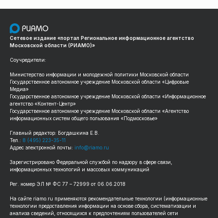
Сетевое издание «портал Региональное информационное агентство
Московской области (РИАМО)»
Соучредители:
Министерство информации и молодежной политики Московской области
Государственное автономное учреждение Московской области «Цифровые
Медиа»
Государственное автономное учреждение Московской области «Информационное
агентство «Контент-Центр»
Государственное автономное учреждение Московской области «Агентство
информационных систем общего пользования «Подмосковье»
Главный редактор: Богдашкина Е.В.
Тел.:
8 (495) 223-35-11
Адрес электронной почты:
info@riamo.ru
Зарегистрировано Федеральной службой по надзору в сфере связи,
информационных технологий и массовых коммуникаций
Рег. номер ЭЛ № ФС 77 – 72999 от 06.06.2018
На сайте riamo.ru применяются рекомендательные технологии (информационные
технологии предоставления информации на основе сбора, систематизации и
анализа сведений, относящихся к предпочтениям пользователей сети