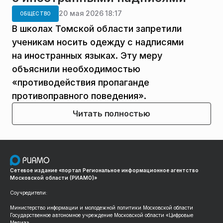
20 мая 2026 18:17
ОБЩЕСТВО
В школах Томской области запретили
ученикам носить одежду с надписями
на иностранных языках. Эту меру
объяснили необходимостью
«противодействия пропаганде
противоправного поведения».
Читать полностью
Сетевое издание «портал Региональное информационное агентство
Московской области (РИАМО)»
Соучредители:
Министерство информации и молодежной политики Московской области
Государственное автономное учреждение Московской области «Цифровые
Медиа»