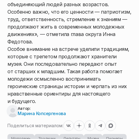
объединяющий людей разных возрастов.
Особенно важно, что его ценности — патриотизм,
труд, ответственность, стремление к знаниям —
продолжают жить в современных молодежных
движениях», — отметила глава округа Инна
Федотова.
Особое внимание на встрече уделили традициям,
которые с трепетом продолжают хранители
музея. Они последовательно передают опыт
от старших к младшим. Такая работа помогает
молодежи осмысленно воспринимать
героические страницы истории и черпать из них
нравственные ориентиры для настоящего
и будущего.
Автор:
Марина Копсергенова
Поделиться материалом:
Молодежь
Традиции
Депутаты
Музеи
Пионеры