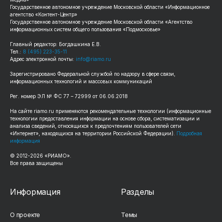
Государственное автономное учреждение Московской области «Информационное
агентство «Контент-Центр»
Государственное автономное учреждение Московской области «Агентство
информационных систем общего пользования «Подмосковье»
Главный редактор: Богдашкина Е.В.
Тел.:
8 (495) 223-35-11
Адрес электронной почты:
info@riamo.ru
Зарегистрировано Федеральной службой по надзору в сфере связи,
информационных технологий и массовых коммуникаций
Рег. номер ЭЛ № ФС 77 – 72999 от 06.06.2018
На сайте riamo.ru применяются рекомендательные технологии (информационные
технологии предоставления информации на основе сбора, систематизации и
анализа сведений, относящихся к предпочтениям пользователей сети
«Интернет», находящихся на территории Российской Федерации).
Подробная
информация
© 2012-2026 «РИАМО».
Все права защищены
Информация
Разделы
О проекте
Темы