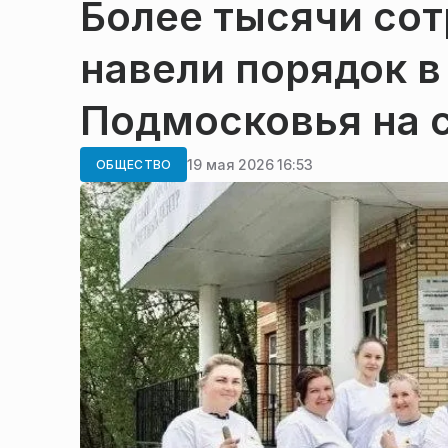
Более тысячи со
навели порядок в
Подмосковья на 
19 мая 2026 16:53
ОБЩЕСТВО