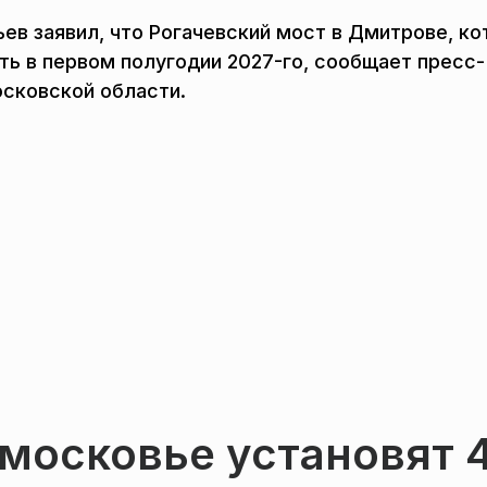
ев заявил, что Рогачевский мост в Дмитрове, к
ать в первом полугодии 2027-го, сообщает пресс-
осковской области.
дмосковье установят 