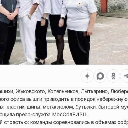
шихи, Жуковского, Котельников, Лыткарино, Любер
ьного офиса вышли приводить в порядок набережную
в: пластик, шины, металлолом, бутылки, бытовой му
ообщила пресс-служба МосОблЕИРЦ.
й страстью: команды соревновались в объемах соб