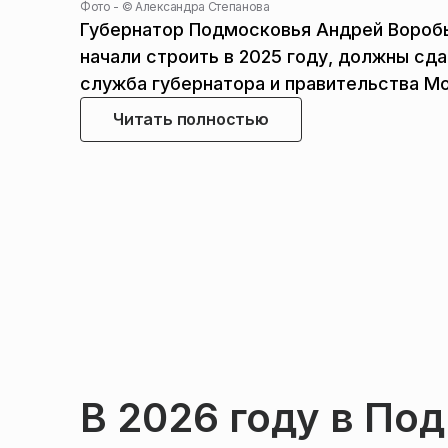
Фото - ©
Александра Степанова
Губернатор Подмосковья Андрей Воробь
начали строить в 2025 году, должны сд
служба губернатора и правительства М
Читать полностью
В 2026 году в По