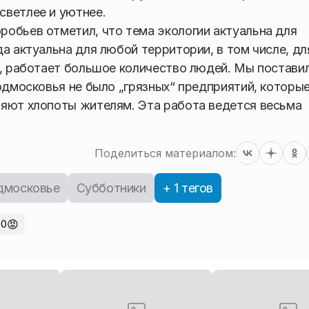
светлее и уютнее.
обьев отметил, что тема экологии актуальна для
а актуальна для любой территории, в том числе, дл
т, работает большое количество людей. Мы постави
одмосковья не было „грязных“ предприятий, которы
ляют хлопоты жителям. Эта работа ведется весьма
Поделиться материалом:
дмосковье
Субботники
+ 1 тегов
😡
0