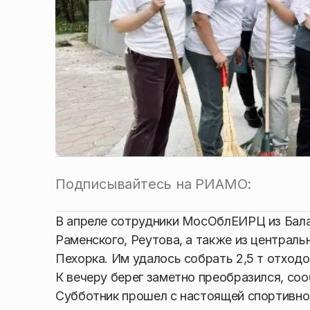
Подписывайтесь на РИАМО:
В апреле сотрудники МосОблЕИРЦ из Бала
Раменского, Реутова, а также из централ
Пехорка. Им удалось собрать 2,5 т отходо
К вечеру берег заметно преобразился, с
Субботник прошел с настоящей спортивно