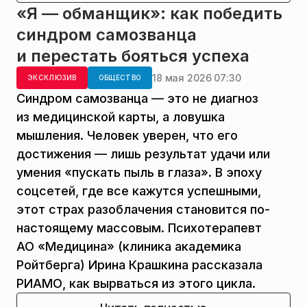
«Я — обманщик»: как победить
синдром самозванца
и перестать бояться успеха
18 мая 2026 07:30
ЭКСКЛЮЗИВ
ОБЩЕСТВО
Синдром самозванца — это не диагноз
из медицинской карты, а ловушка
мышления. Человек уверен, что его
достижения — лишь результат удачи или
умения «пускать пыль в глаза». В эпоху
соцсетей, где все кажутся успешными,
этот страх разоблачения становится по-
настоящему массовым. Психотерапевт
АО «Медицина» (клиника академика
Ройтберга) Ирина Крашкина рассказала
РИАМО, как вырваться из этого цикла.