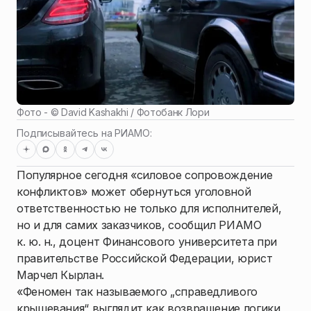
Фото - ©
David Kashakhi / Фотобанк Лори
Подписывайтесь на РИАМО:
Популярное сегодня «силовое сопровождение
конфликтов» может обернуться уголовной
ответственностью не только для исполнителей,
но и для самих заказчиков, сообщил РИАМО
к. ю. н., доцент Финансового университета при
правительстве Российской Федерации, юрист
Марчел Кырлан.
«Феномен так называемого „справедливого
крышевания“ выглядит как возвращение логики