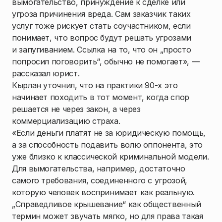
вымогательство, принуждение к сделке или
угроза причинения вреда. Сам заказчик таких
услуг тоже рискует стать соучастником, если
понимает, что вопрос будут решать угрозами
и запугиванием. Ссылка на то, что он „просто
попросил поговорить“, обычно не помогает», —
рассказал юрист.
Кырлан уточнил, что на практики 90-х это
начинает походить в тот момент, когда спор
решается не через закон, а через
коммерциализацию страха.
«Если деньги платят не за юридическую помощь,
а за способность подавить волю оппонента, это
уже близко к классической криминальной модели.
Для вымогательства, например, достаточно
самого требования, соединенного с угрозой,
которую человек воспринимает как реальную.
„Справедливое крышевание“ как общественный
термин может звучать мягко, но для права такая