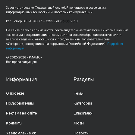
Зарегистрировано Федеральной службой по надзору в сфере связи,
информационных технологий и массовых коммуникаций
Рег. номер ЭЛ № ФС 77 – 72999 от 06.06.2018
На сайте riamo.ru применяются рекомендательные технологии (информационные
технологии предоставления информации на основе сбора, систематизации и
анализа сведений, относящихся к предпочтениям пользователей сети
«Интернет», находящихся на территории Российской Федерации).
Подробная
информация
© 2012-2026 «РИАМО».
Все права защищены
Информация
Разделы
О проекте
Темы
Пользователям
Категории
Реклама на сайте
Шпаргалки
Контакты
Люди
Уведомление об
Новости