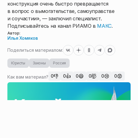
конструкция очень быстро превращается
в вопрос о вымогательстве, самоуправстве
и соучастии», — заключил специалист.
Подписывайтесь на канал РИАМО в
МАКС
.
Автор:
Илья Хомяков
Поделиться материалом:
Юристы
Законы
Россия
👎
👍
😄
🤯
😢
😡
0
0
0
0
0
0
Как вам материал?