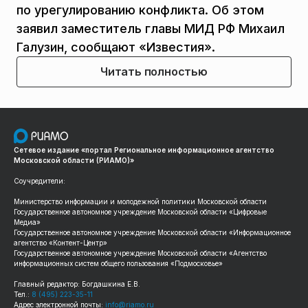
по урегулированию конфликта. Об этом
заявил заместитель главы МИД РФ Михаил
Галузин, сообщают «Известия».
Читать полностью
Сетевое издание «портал Региональное информационное агентство
Московской области (РИАМО)»
Соучредители:
Министерство информации и молодежной политики Московской области
Государственное автономное учреждение Московской области «Цифровые
Медиа»
Государственное автономное учреждение Московской области «Информационное
агентство «Контент-Центр»
Государственное автономное учреждение Московской области «Агентство
информационных систем общего пользования «Подмосковье»
Главный редактор: Богдашкина Е.В.
Тел.:
8 (495) 223-35-11
Адрес электронной почты:
info@riamo.ru