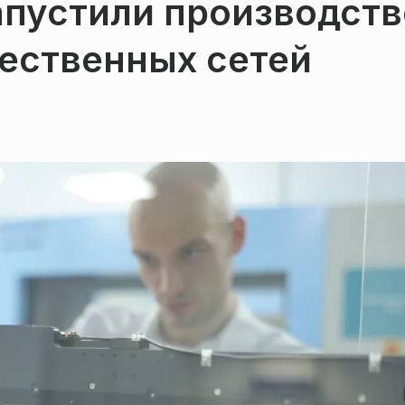
апустили производств
ественных сетей