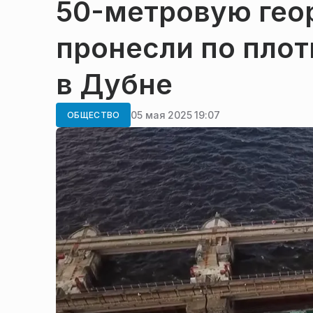
50-метровую гео
пронесли по пло
в Дубне
05 мая 2025 19:07
ОБЩЕСТВО