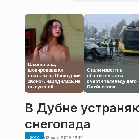
Школьница,
шокировавшая
Стали известны
платьем на Последний
обстоятельства
звонок, нарядилась на
смерти телеведущего
выпускной
Олейникова
В Дубне устраня
снегопада
02 мая 2025 16:12
ЖКХ