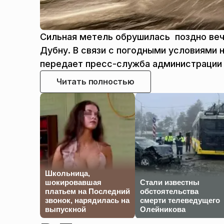
Сильная метель обрушилась поздно веч
Дубну. В связи с погодными условиями 
передает пресс-служба администрации 
Читать полностью
Школьница,
шокировавшая
Стали известны
платьем на Последний
обстоятельства
звонок, нарядилась на
смерти телеведущего
выпускной
Олейникова