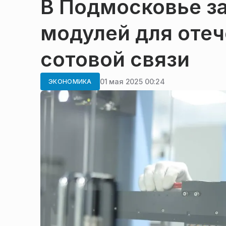
В Подмосковье з
модулей для отеч
сотовой связи
01 мая 2025 00:24
ЭКОНОМИКА