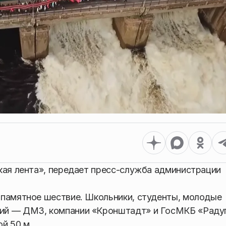
кая лента», передает пресс-служба администрации
 памятное шествие. Школьники, студенты, молодые
ий — ДМЗ, компании «Кронштадт» и ГосМКБ «Раду
й 50 м.