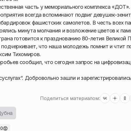
ственная часть у мемориального комплекса «ДОТ».
ероприятия всегда вспоминают подвиг девушек-зенит
ардировок фашистских самолетов. В честь всех п
оялись минута молчания и возложение цветов к пам
трана готовится к празднованию 80-летия Великой 
, подчеркивает, что наша молодежь помнит и чтит п
ксим Тихомиров.
робьев сообщил, что сегодня запрос на цифровиза
суслугах“. Добровольно зашли и зарегистрировалис
Поделиться материалом:
убна
😡
0