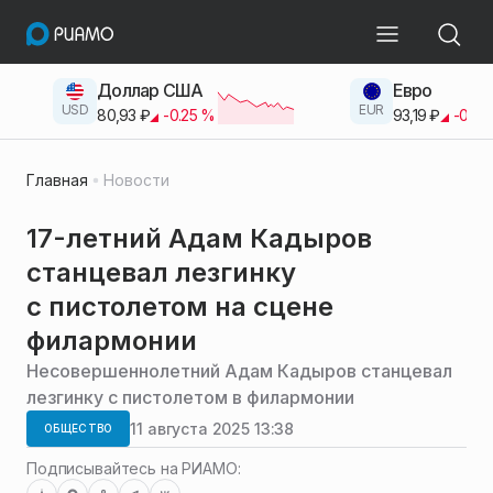
Доллар США
Евро
USD
EUR
80,93
₽
-0.25
%
93,19
₽
-0.42
Главная
Новости
17-летний Адам Кадыров
станцевал лезгинку
с пистолетом на сцене
филармонии
Несовершеннолетний Адам Кадыров станцевал
лезгинку с пистолетом в филармонии
11 августа 2025 13:38
ОБЩЕСТВО
Подписывайтесь на РИАМО: