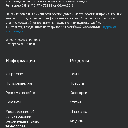
информационных технологий и массовых коммуникаций
Рег. номер ЭЛ № ФС 77 – 72999 от 06.06.2018
На сайте
riamo.ru
применяются рекомендательные технологии (информационные
технологии предоставления информации на основе сбора, систематизации и
анализа сведений, относящихся к предпочтениям пользователей сети
«Интернет», находящихся на территории Российской Федерации).
Подробная
информация
© 2012-
2026
«РИАМО».
Все права защищены
Информация
Разделы
О проекте
Темы
Пользователям
Новости
Реклама на сайте
Категории
Контакты
Статьи
Уведомление об
Шпаргалки
использовании
Акценты
рекомендательных
технологий