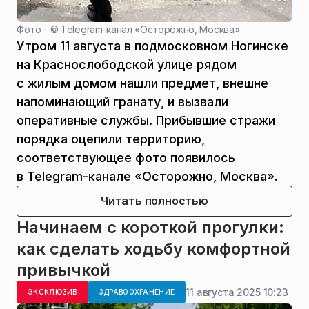
Фото - ©
Telegram-канал «Осторожно, Москва»
Утром 11 августа в подмосковном Ногинске
на Краснослободской улице рядом
с жилым домом нашли предмет, внешне
напоминающий гранату, и вызвали
оперативные службы. Прибывшие стражи
порядка оцепили территорию,
соответствующее фото появилось
в Telegram-канале «Осторожно, Москва».
Читать полностью
Начинаем с короткой прогулки:
как сделать ходьбу комфортной
привычкой
11 августа 2025 10:23
ЭКСКЛЮЗИВ
ЗДРАВООХРАНЕНИЕ