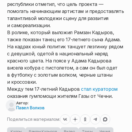
республики отметил, что цель проекта —
помогать начинающим артистам и предоставлять
талантливой молодежи сцену для развития
и самореализации.
В ролике, который выложил Рамзан Кадыров,
также показан танец его 17-летнего сына Адама.
На кадрах юный политик танцует лезгинку рядом
с девушкой, одетой в национальный наряд
красного цвета. На поясе у Адама Кадырова
висела кобура с пистолетом, а сам он был одет
в футболку с золотым волком, черные штаны
и кроссовки.
Между тем 17-летний Кадыров
стал куратором
оказания гумпомощи жителям Газы от Чечни.
Автор:
Павел Волков
Поделиться материалом:
Кадры
Рамзан Кадыров
Видео
Танцы
Чечня