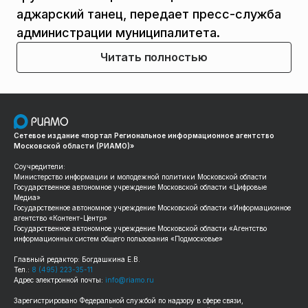
аджарский танец, передает пресс-служба
администрации муниципалитета.
Читать полностью
Сетевое издание «портал Региональное информационное агентство
Московской области (РИАМО)»
Соучредители:
Министерство информации и молодежной политики Московской области
Государственное автономное учреждение Московской области «Цифровые
Медиа»
Государственное автономное учреждение Московской области «Информационное
агентство «Контент-Центр»
Государственное автономное учреждение Московской области «Агентство
информационных систем общего пользования «Подмосковье»
Главный редактор: Богдашкина Е.В.
Тел.:
8 (495) 223-35-11
Адрес электронной почты:
info@riamo.ru
Зарегистрировано Федеральной службой по надзору в сфере связи,