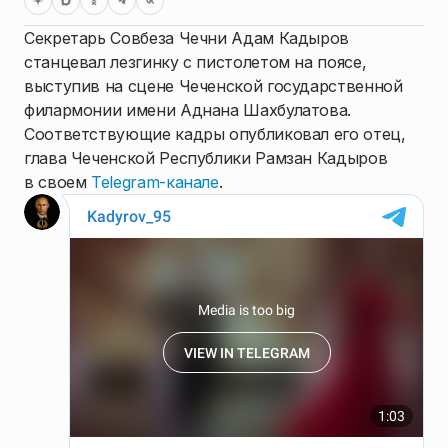
Секретарь Совбеза Чечни Адам Кадыров
станцевал лезгинку с пистолетом на поясе,
выступив на сцене Чеченской государственной
филармонии имени Аднана Шахбулатова.
Соответствующие кадры опубликовал его отец,
глава Чеченской Республики Рамзан Кадыров
в своем
Telegram-канале
.