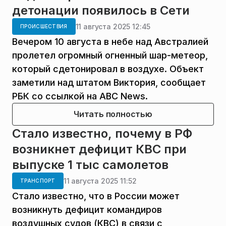
детонации появилось в Сети
11 августа 2025 12:45
ПРОИСШЕСТВИЯ
Вечером 10 августа в небе над Австралией
пролетел огромный огненный шар-метеор,
который сдетонировал в воздухе. Объект
заметили над штатом Виктория, сообщает
РБК со ссылкой на ABC News.
Читать полностью
Стало известно, почему в РФ
возникнет дефицит КВС при
выпуске 1 тыс самолетов
11 августа 2025 11:52
ТРАНСПОРТ
Стало известно, что в России может
возникнуть дефицит командиров
воздушных судов (КВС) в связи с