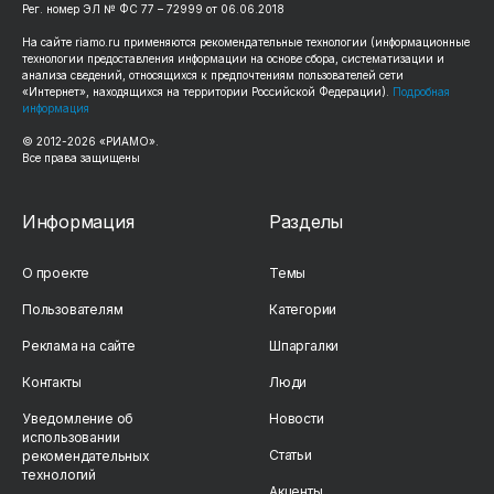
Рег. номер ЭЛ № ФС 77 – 72999 от 06.06.2018
На сайте riamo.ru применяются рекомендательные технологии (информационные
технологии предоставления информации на основе сбора, систематизации и
анализа сведений, относящихся к предпочтениям пользователей сети
«Интернет», находящихся на территории Российской Федерации).
Подробная
информация
© 2012-2026 «РИАМО».
Все права защищены
Информация
Разделы
О проекте
Темы
Пользователям
Категории
Реклама на сайте
Шпаргалки
Контакты
Люди
Уведомление об
Новости
использовании
Статьи
рекомендательных
технологий
Акценты