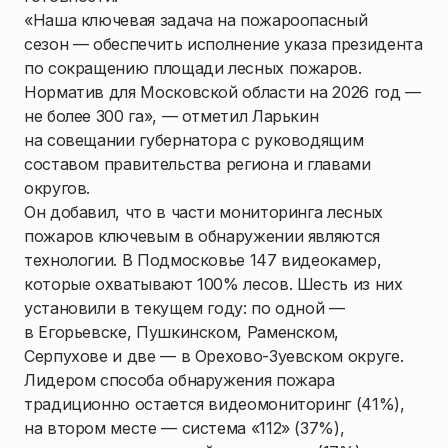
«Наша ключевая задача на пожароопасный
сезон — обеспечить исполнение указа президента
по сокращению площади лесных пожаров.
Норматив для Московской области на 2026 год —
не более 300 га», — отметил Ларькин
на совещании губернатора с руководящим
составом правительства региона и главами
округов.
Он добавил, что в части мониторинга лесных
пожаров ключевым в обнаружении являются
технологии. В Подмосковье 147 видеокамер,
которые охватывают 100% лесов. Шесть из них
установили в текущем году: по одной —
в Егорьевске, Пушкинском, Раменском,
Серпухове и две — в Орехово-Зуевском округе.
Лидером способа обнаружения пожара
традиционно остается видеомониторинг (41%),
на втором месте — система «112» (37%),