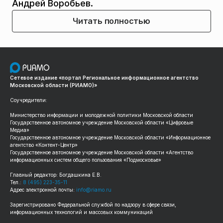
Андрей Воробьев.
Читать полностью
Сетевое издание «портал Региональное информационное агентство
Московской области (РИАМО)»
Соучредители:
Министерство информации и молодежной политики Московской области
Государственное автономное учреждение Московской области «Цифровые
Медиа»
Государственное автономное учреждение Московской области «Информационное
агентство «Контент-Центр»
Государственное автономное учреждение Московской области «Агентство
информационных систем общего пользования «Подмосковье»
Главный редактор: Богдашкина Е.В.
Тел.:
8 (495) 223-35-11
Адрес электронной почты:
info@riamo.ru
Зарегистрировано Федеральной службой по надзору в сфере связи,
информационных технологий и массовых коммуникаций