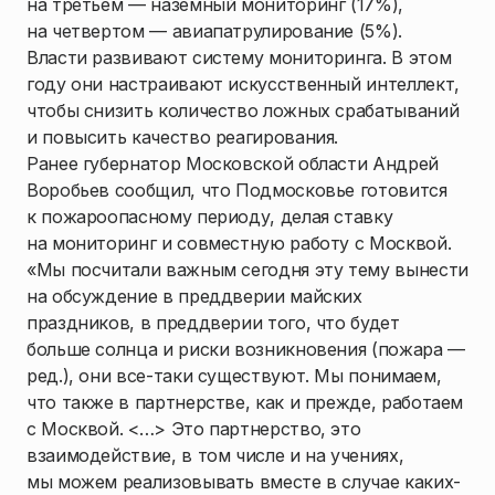
на третьем — наземный мониторинг (17%),
на четвертом — авиапатрулирование (5%).
Власти развивают систему мониторинга. В этом
году они настраивают искусственный интеллект,
чтобы снизить количество ложных срабатываний
и повысить качество реагирования.
Ранее губернатор Московской области Андрей
Воробьев сообщил, что Подмосковье готовится
к пожароопасному периоду, делая ставку
на мониторинг и совместную работу с Москвой.
«Мы посчитали важным сегодня эту тему вынести
на обсуждение в преддверии майских
праздников, в преддверии того, что будет
больше солнца и риски возникновения (пожара —
ред.), они все-таки существуют. Мы понимаем,
что также в партнерстве, как и прежде, работаем
с Москвой. <…> Это партнерство, это
взаимодействие, в том числе и на учениях,
мы можем реализовывать вместе в случае каких-