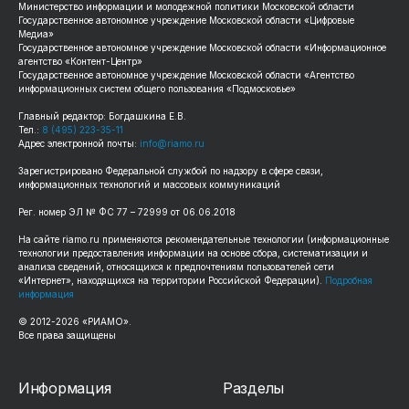
Министерство информации и молодежной политики Московской области
Государственное автономное учреждение Московской области «Цифровые
Медиа»
Государственное автономное учреждение Московской области «Информационное
агентство «Контент-Центр»
Государственное автономное учреждение Московской области «Агентство
информационных систем общего пользования «Подмосковье»
Главный редактор: Богдашкина Е.В.
Тел.:
8 (495) 223-35-11
Адрес электронной почты:
info@riamo.ru
Зарегистрировано Федеральной службой по надзору в сфере связи,
информационных технологий и массовых коммуникаций
Рег. номер ЭЛ № ФС 77 – 72999 от 06.06.2018
На сайте riamo.ru применяются рекомендательные технологии (информационные
технологии предоставления информации на основе сбора, систематизации и
анализа сведений, относящихся к предпочтениям пользователей сети
«Интернет», находящихся на территории Российской Федерации).
Подробная
информация
© 2012-2026 «РИАМО».
Все права защищены
Информация
Разделы