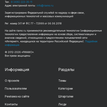
Тел.:
8 (495) 223-35-11
Адрес электронной почты:
info@riamo.ru
Зарегистрировано Федеральной службой по надзору в сфере связи,
информационных технологий и массовых коммуникаций
Рег. номер ЭЛ № ФС 77 – 72999 от 06.06.2018
На сайте riamo.ru применяются рекомендательные технологии (информационные
технологии предоставления информации на основе сбора, систематизации и
анализа сведений, относящихся к предпочтениям пользователей сети
«Интернет», находящихся на территории Российской Федерации).
Подробная
информация
© 2012-2026 «РИАМО».
Все права защищены
Информация
Разделы
О проекте
Темы
Пользователям
Категории
Реклама на сайте
Шпаргалки
Контакты
Люди