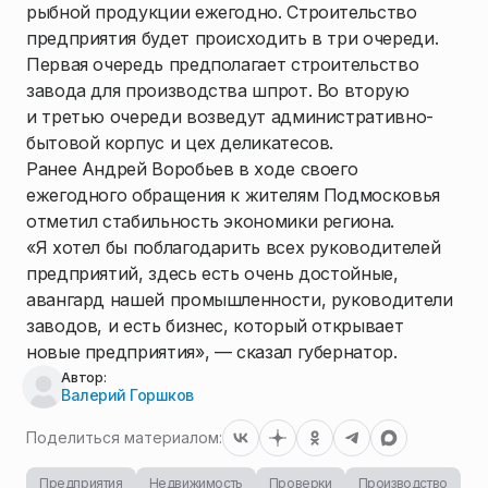
рыбной продукции ежегодно. Строительство
предприятия будет происходить в три очереди.
Первая очередь предполагает строительство
завода для производства шпрот. Во вторую
и третью очереди возведут административно-
бытовой корпус и цех деликатесов.
Ранее Андрей Воробьев в ходе своего
ежегодного обращения к жителям Подмосковья
отметил стабильность экономики региона.
«Я хотел бы поблагодарить всех руководителей
предприятий, здесь есть очень достойные,
авангард нашей промышленности, руководители
заводов, и есть бизнес, который открывает
новые предприятия», — сказал губернатор.
Автор:
Валерий Горшков
Поделиться материалом:
Предприятия
Недвижимость
Проверки
Производство