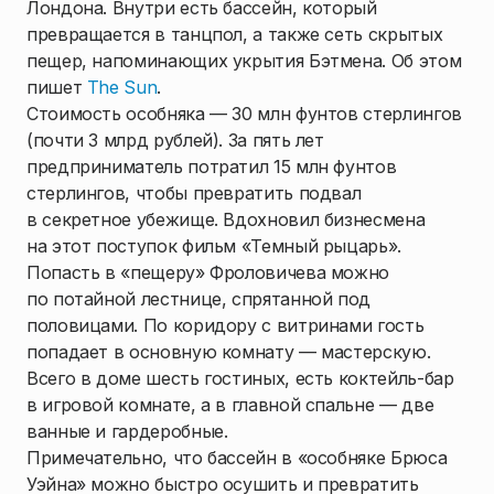
Лондона. Внутри есть бассейн, который
превращается в танцпол, а также сеть скрытых
пещер, напоминающих укрытия Бэтмена. Об этом
пишет
The Sun
.
Стоимость особняка — 30 млн фунтов стерлингов
(почти 3 млрд рублей). За пять лет
предприниматель потратил 15 млн фунтов
стерлингов, чтобы превратить подвал
в секретное убежище. Вдохновил бизнесмена
на этот поступок фильм «Темный рыцарь».
Попасть в «пещеру» Фроловичева можно
по потайной лестнице, спрятанной под
половицами. По коридору с витринами гость
попадает в основную комнату — мастерскую.
Всего в доме шесть гостиных, есть коктейль-бар
в игровой комнате, а в главной спальне — две
ванные и гардеробные.
Примечательно, что бассейн в «особняке Брюса
Уэйна» можно быстро осушить и превратить