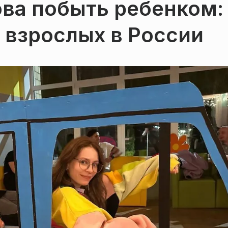
ова побыть ребенком:
я взрослых в России