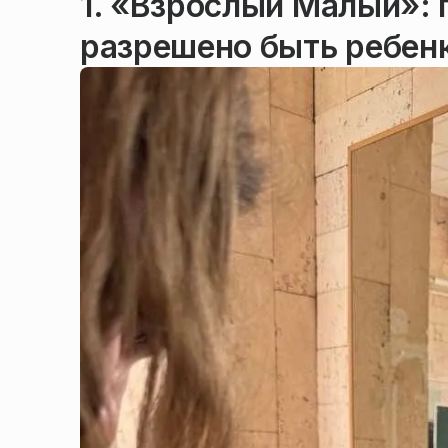
1. «Взрослый Малый»: 
разрешено быть ребен