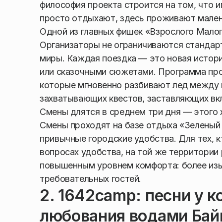
философия проекта строится на том, что и
просто отдыхают, здесь проживают мален
Одной из главных фишек «Взрослого Малог
Организаторы не ограничиваются стандар
миры. Каждая поездка — это новая истор
или сказочными сюжетами. Программа прод
которые мгновенно разбивают лед между 
захватывающих квестов, заставляющих вк
Смены длятся в среднем три дня — этого х
Смены проходят на базе отдыха «Зеленый 
привычные городские удобства. Для тех, к
вопросах удобства, на той же территории 
повышенным уровнем комфорта: более изы
требовательных гостей.
2. 1642camp: песни у к
любования водами Бай