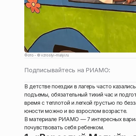
Фото - ©
vzroslyi-malyi.ru
Подписывайтесь на РИАМО:
В детстве поездки в лагерь часто казалис
подъемы, обязательный тихий час и подго
время с теплотой и легкой грустью по бе
юности можно и во взрослом возрасте.
В материале РИАМО — 7 интересных вариан
почувствовать себя ребенком.