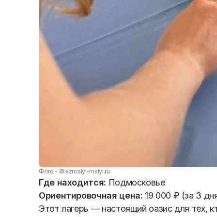
Фото - ©
vzroslyi-malyi.ru
Где находится:
Подмосковье
Ориентировочная цена:
19 000 ₽ (за 3 дн
Этот лагерь — настоящий оазис для тех, 