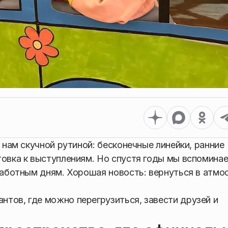
ь нам скучной рутиной: бесконечные линейки, ранние
товка к выступлениям. Но спустя годы мы вспомина
ззаботным дням. Хорошая новость: вернуться в атмо
тов, где можно перегрузиться, завести друзей и