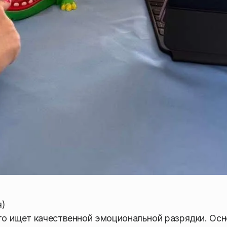
я)
кто ищет качественной эмоциональной разрядки. Ос