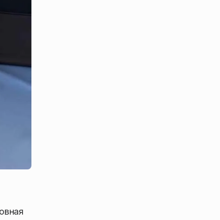
новная