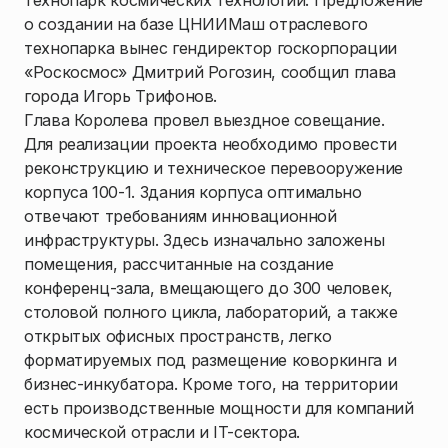
технопарк космических технологий. Предложение
о создании на базе ЦНИИМаш отраслевого
технопарка вынес гендиректор госкорпорации
«Роскосмос» Дмитрий Рогозин, сообщил глава
города Игорь Трифонов.
Глава Королева провел выездное совещание.
Для реализации проекта необходимо провести
реконструкцию и техническое перевооружение
корпуса 100-1. Здания корпуса оптимально
отвечают требованиям инновационной
инфраструктуры. Здесь изначально заложены
помещения, рассчитанные на создание
конференц-зала, вмещающего до 300 человек,
столовой полного цикла, лабораторий, а также
открытых офисных пространств, легко
форматируемых под размещение коворкинга и
бизнес-инкубатора. Кроме того, на территории
есть производственные мощности для компаний
космической отрасли и IT-сектора.