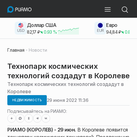
Доллар США
Евро
USD
EUR
82,17
₽
0.93
%
94,84
₽
0.83
Главная
Новости
Технопарк космических
технологий создадут в Королеве
Технопарк космических технологий создадут в
Королеве
29 июня 2022 11:36
НЕДВИЖИМОСТЬ
Подписывайтесь на РИАМО:
РИАМО (КОРОЛЕВ) - 29 июн.
В Королеве появится