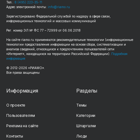
Тел.:
8 (495) 223-35-11
Адрес электронной почты:
info@riamo.ru
Зарегистрировано Федеральной службой по надзору в сфере связи,
информационных технологий и массовых коммуникаций
Рег. номер ЭЛ № ФС 77 – 72999 от 06.06.2018
На сайте riamo.ru применяются рекомендательные технологии (информационные
технологии предоставления информации на основе сбора, систематизации и
анализа сведений, относящихся к предпочтениям пользователей сети
«Интернет», находящихся на территории Российской Федерации).
Подробная
информация
© 2012-2026 «РИАМО».
Все права защищены
Информация
Разделы
О проекте
Темы
Пользователям
Категории
Реклама на сайте
Шпаргалки
Контакты
Люди