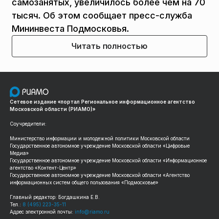
самозанятых, увеличилось более чем на 70
тысяч. Об этом сообщает пресс-служба
Мининвеста Подмосковья.
Читать полностью
Сетевое издание «портал Региональное информационное агентство
Московской области (РИАМО)»
Соучредители:
Министерство информации и молодежной политики Московской области
Государственное автономное учреждение Московской области «Цифровые
Медиа»
Государственное автономное учреждение Московской области «Информационное
агентство «Контент-Центр»
Государственное автономное учреждение Московской области «Агентство
информационных систем общего пользования «Подмосковье»
Главный редактор: Богдашкина Е.В.
Тел.:
8 (495) 223-35-11
Адрес электронной почты:
info@riamo.ru