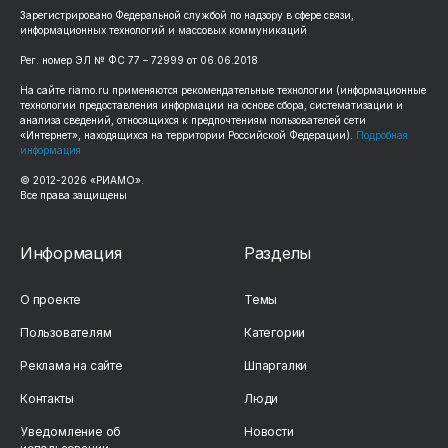
Зарегистрировано Федеральной службой по надзору в сфере связи,
информационных технологий и массовых коммуникаций
Рег. номер ЭЛ № ФС 77 – 72999 от 06.06.2018
На сайте riamo.ru применяются рекомендательные технологии (информационные
технологии предоставления информации на основе сбора, систематизации и
анализа сведений, относящихся к предпочтениям пользователей сети
«Интернет», находящихся на территории Российской Федерации).
Подробная
информация
© 2012-2026 «РИАМО».
Все права защищены
Информация
Разделы
О проекте
Темы
Пользователям
Категории
Реклама на сайте
Шпаргалки
Контакты
Люди
Уведомление об
Новости