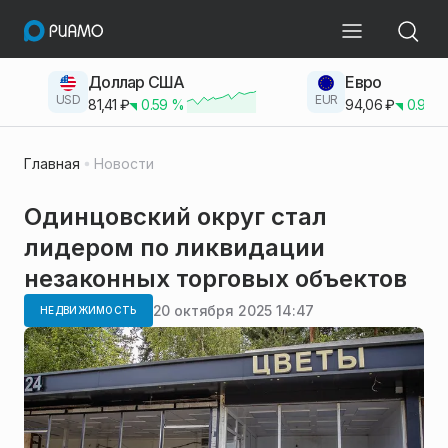
Доллар США
Евро
USD
EUR
81,41
₽
0.59
%
94,06
₽
0.93
Главная
Новости
Одинцовский округ стал
лидером по ликвидации
незаконных торговых объектов
20 октября 2025 14:47
НЕДВИЖИМОСТЬ