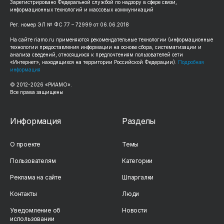
Зарегистрировано Федеральной службой по надзору в сфере связи,
информационных технологий и массовых коммуникаций
Рег. номер ЭЛ № ФС 77 – 72999 от 06.06.2018
На сайте riamo.ru применяются рекомендательные технологии (информационные
технологии предоставления информации на основе сбора, систематизации и
анализа сведений, относящихся к предпочтениям пользователей сети
«Интернет», находящихся на территории Российской Федерации).
Подробная
информация
© 2012-2026 «РИАМО».
Все права защищены
Информация
Разделы
О проекте
Темы
Пользователям
Категории
Реклама на сайте
Шпаргалки
Контакты
Люди
Уведомление об
Новости
использовании