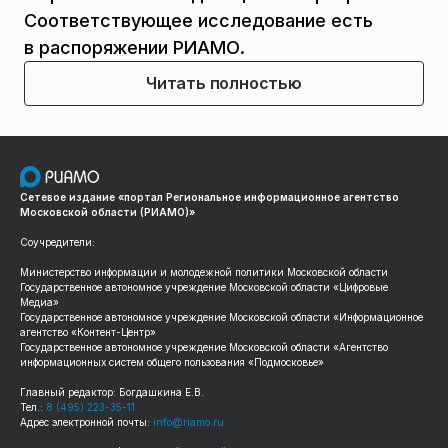
Соответствующее исследование есть
в распоряжении РИАМО.
Читать полностью
Сетевое издание «портал Региональное информационное агентство
Московской области (РИАМО)»
Соучредители:
Министерство информации и молодежной политики Московской области
Государственное автономное учреждение Московской области «Цифровые
Медиа»
Государственное автономное учреждение Московской области «Информационное
агентство «Контент-Центр»
Государственное автономное учреждение Московской области «Агентство
информационных систем общего пользования «Подмосковье»
Главный редактор: Богдашкина Е.В.
Тел.:
8 (495) 223-35-11
Адрес электронной почты:
info@riamo.ru