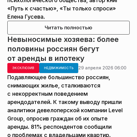
психологического общества, автор книг
«Путь к счастью», «Ты только спроси»
Елена Гусева.
Читать полностью
Невыносимые хозяева: более
половины россиян бегут
от аренды в ипотеку
29 апреля 2026 06:00
ЭКСКЛЮЗИВ
НЕДВИЖИМОСТЬ
Подавляющее большинство россиян,
снимающих жилье, сталкиваются
с некорректным поведением
арендодателей. К такому выводу пришли
аналитики девелоперской компании Level
Group, опросив граждан об их опыте
аренды. 81% респондентов сообщили
о проблемах с владельцами квартир.