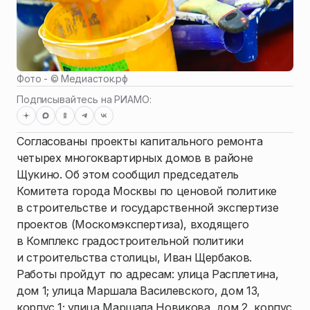
Фото - ©
Медиасток.рф
Подписывайтесь на РИАМО:
Согласованы проекты капитального ремонта
четырех многоквартирных домов в районе
Щукино. Об этом сообщил председатель
Комитета города Москвы по ценовой политике
в строительстве и государственной экспертизе
проектов (Москомэкспертиза), входящего
в Комплекс градостроительной политики
и строительства столицы, Иван Щербаков.
Работы пройдут по адресам: улица Расплетина,
дом 1; улица Маршала Василевского, дом 13,
корпус 1; улица Маршала Новикова, дом 2, корпус