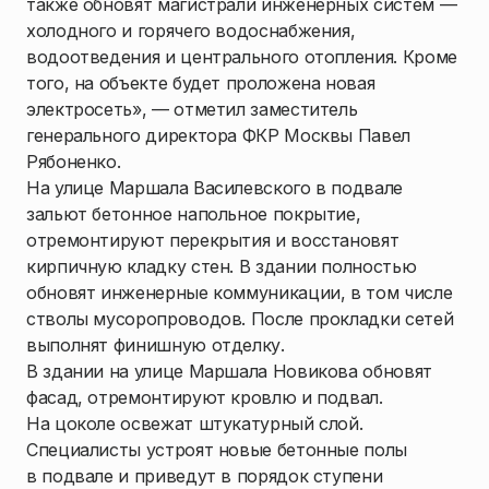
также обновят магистрали инженерных систем —
холодного и горячего водоснабжения,
водоотведения и центрального отопления. Кроме
того, на объекте будет проложена новая
электросеть», — отметил заместитель
генерального директора ФКР Москвы Павел
Рябоненко.
На улице Маршала Василевского в подвале
зальют бетонное напольное покрытие,
отремонтируют перекрытия и восстановят
кирпичную кладку стен. В здании полностью
обновят инженерные коммуникации, в том числе
стволы мусоропроводов. После прокладки сетей
выполнят финишную отделку.
В здании на улице Маршала Новикова обновят
фасад, отремонтируют кровлю и подвал.
На цоколе освежат штукатурный слой.
Специалисты устроят новые бетонные полы
в подвале и приведут в порядок ступени