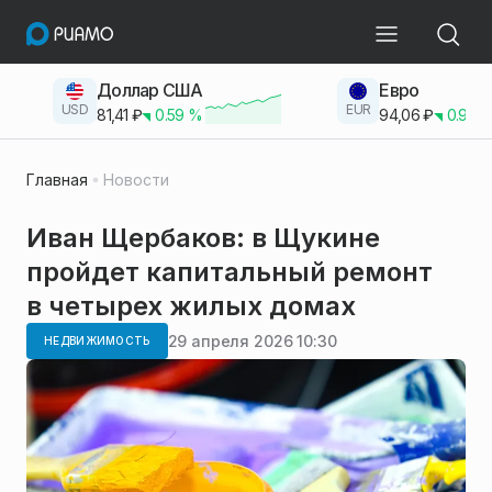
Доллар США
Евро
USD
EUR
81,41
₽
0.59
%
94,06
₽
0.93
Главная
Новости
Иван Щербаков: в Щукине
пройдет капитальный ремонт
в четырех жилых домах
29 апреля 2026 10:30
НЕДВИЖИМОСТЬ