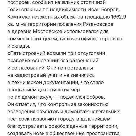
построек, сообщил начальник столичной
Госинспекции по недвижимости Иван Бобров.
Комплекс незаконных объектов площадью 1662,9
кв. м на территории поселения Рязановское
в деревне Мостовское использовался для
коммерческих целей, включая офисы, торговлю
и склады.
«Пять строений возвели при отсутствии
правовых оснований: без разрешений
и согласований. Они не поставлены
на кадастровый учет и не значились
в технической документации, что стало
основанием для принятия мер
по их демонтажу», — поделился Бобров.
Он отметил, что контроль за законностью
возведения объектов и демонтаж нелегальных
построек позволяют городу в дальнейшем
благоустраивать освобожденные территории,
создавать новые общественные пространства,