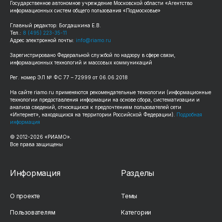
Государственное автономное учреждение Московской области «Агентство
информационных систем общего пользования «Подмосковье»
Главный редактор: Богдашкина Е.В.
Тел.:
8 (495) 223-35-11
Адрес электронной почты:
info@riamo.ru
Зарегистрировано Федеральной службой по надзору в сфере связи,
информационных технологий и массовых коммуникаций
Рег. номер ЭЛ № ФС 77 – 72999 от 06.06.2018
На сайте riamo.ru применяются рекомендательные технологии (информационные
технологии предоставления информации на основе сбора, систематизации и
анализа сведений, относящихся к предпочтениям пользователей сети
«Интернет», находящихся на территории Российской Федерации).
Подробная
информация
© 2012-2026 «РИАМО».
Все права защищены
Информация
Разделы
О проекте
Темы
Пользователям
Категории