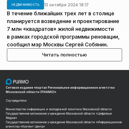
13 октября 2024 18:17
НЕДВИЖИМОСТЬ
В течение ближайших трех лет в столице
планируется возведение и проектирование
7 млн «квадратов» жилой недвижимости
в рамках городской программы реновации,
сообщил мэр Москвы Сергей Собянин.
Читать полностью
Сетевое издание «портал Региональное информационное агентство
Московской области (РИАМО)»
Соучредители:
Министерство информации и молодежной политики Московской области
Государственное автономное учреждение Московской области «Цифровые
Медиа»
Государственное автономное учреждение Московской области «Информационное
агентство «Контент-Центр»