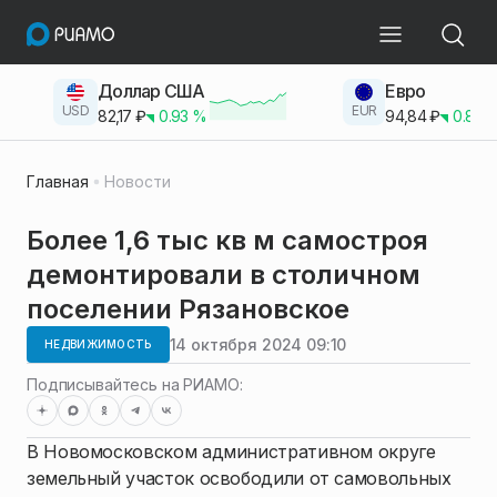
Доллар США
Евро
USD
EUR
82,17
₽
0.93
%
94,84
₽
0.83
Главная
Новости
Более 1,6 тыс кв м самостроя
демонтировали в столичном
поселении Рязановское
14 октября 2024 09:10
НЕДВИЖИМОСТЬ
Подписывайтесь на РИАМО:
В Новомосковском административном округе
земельный участок освободили от самовольных