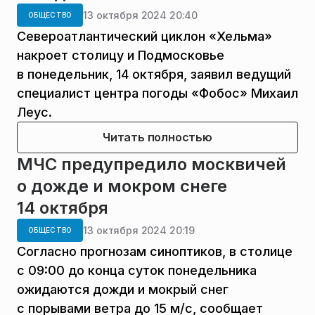
13 октября 2024 20:40
ОБЩЕСТВО
Североатлантический циклон «Хельма»
накроет столицу и Подмосковье
в понедельник, 14 октября, заявил ведущий
специалист центра погоды «Фобос» Михаил
Леус.
Читать полностью
МЧС предупредило москвичей
о дожде и мокром снеге
14 октября
13 октября 2024 20:19
ОБЩЕСТВО
Согласно прогнозам синоптиков, в столице
с 09:00 до конца суток понедельника
ожидаются дожди и мокрый снег
с порывами ветра до 15 м/с, сообщает