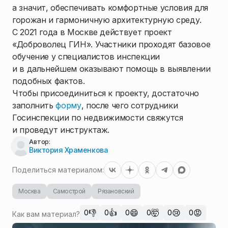
а значит, обеспечивать комфортные условия для
горожан и гармоничную архитектурную среду.
С 2021 года в Москве действует проект
«Доброволец ГИН». Участники проходят базовое
обучение у специалистов инспекции
и в дальнейшем оказывают помощь в выявлении
подобных фактов.
Чтобы присоединиться к проекту, достаточно
заполнить
форму
, после чего сотрудники
Госинспекции по недвижимости свяжутся
и проведут инструктаж.
Автор:
Виктория Храменкова
Поделиться материалом:
Москва
Самострой
Рязановский
👎
👍
😄
🤯
😢
😡
0
0
0
0
0
0
Как вам материал?