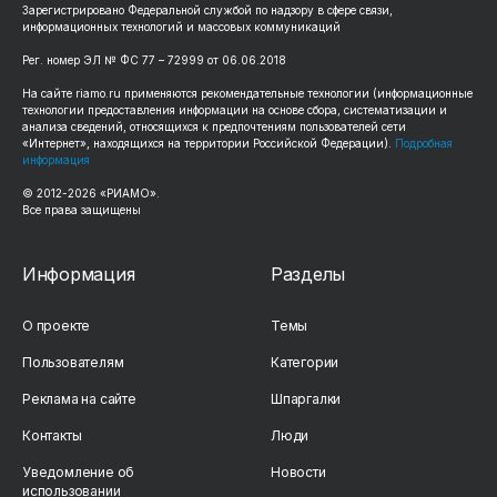
Зарегистрировано Федеральной службой по надзору в сфере связи,
информационных технологий и массовых коммуникаций
Рег. номер ЭЛ № ФС 77 – 72999 от 06.06.2018
На сайте riamo.ru применяются рекомендательные технологии (информационные
технологии предоставления информации на основе сбора, систематизации и
анализа сведений, относящихся к предпочтениям пользователей сети
«Интернет», находящихся на территории Российской Федерации).
Подробная
информация
© 2012-2026 «РИАМО».
Все права защищены
Информация
Разделы
О проекте
Темы
Пользователям
Категории
Реклама на сайте
Шпаргалки
Контакты
Люди
Уведомление об
Новости
использовании