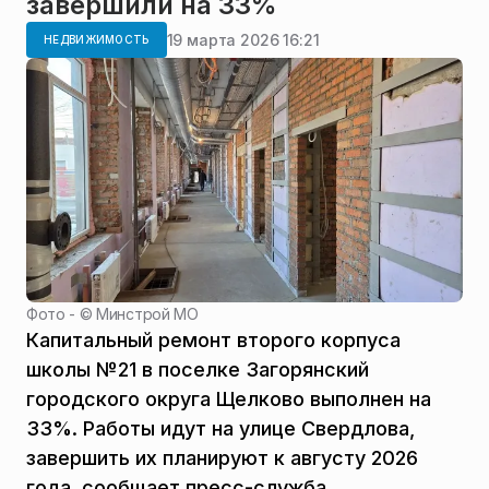
завершили на 33%
19 марта 2026 16:21
НЕДВИЖИМОСТЬ
Фото - ©
Минстрой МО
Капитальный ремонт второго корпуса
школы №21 в поселке Загорянский
городского округа Щелково выполнен на
33%. Работы идут на улице Свердлова,
завершить их планируют к августу 2026
года, сообщает пресс-служба