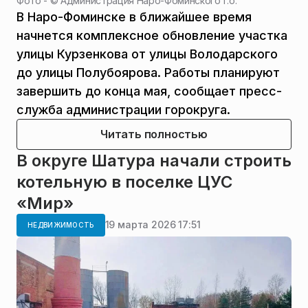
Фото - ©
Администрация Наро-Фоминского г.о.
В Наро-Фоминске в ближайшее время
начнется комплексное обновление участка
улицы Курзенкова от улицы Володарского
до улицы Полубоярова. Работы планируют
завершить до конца мая, сообщает пресс-
служба администрации горокруга.
Читать полностью
В округе Шатура начали строить
котельную в поселке ЦУС
«Мир»
19 марта 2026 17:51
НЕДВИЖИМОСТЬ