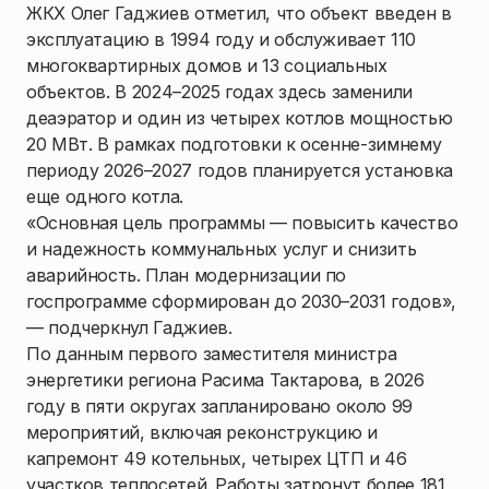
ЖКХ Олег Гаджиев отметил, что объект введен в
эксплуатацию в 1994 году и обслуживает 110
многоквартирных домов и 13 социальных
объектов. В 2024–2025 годах здесь заменили
деаэратор и один из четырех котлов мощностью
20 МВт. В рамках подготовки к осенне-зимнему
периоду 2026–2027 годов планируется установка
еще одного котла.
«Основная цель программы — повысить качество
и надежность коммунальных услуг и снизить
аварийность. План модернизации по
госпрограмме сформирован до 2030–2031 годов»,
— подчеркнул Гаджиев.
По данным первого заместителя министра
энергетики региона Расима Тактарова, в 2026
году в пяти округах запланировано около 99
мероприятий, включая реконструкцию и
капремонт 49 котельных, четырех ЦТП и 46
участков теплосетей. Работы затронут более 181