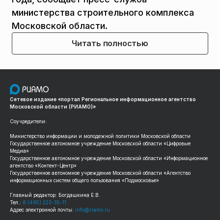
министерства строительного комплекса
Московской области.
Читать полностью
Сетевое издание «портал Региональное информационное агентство
Московской области (РИАМО)»
Соучредители:
Министерство информации и молодежной политики Московской области
Государственное автономное учреждение Московской области «Цифровые
Медиа»
Государственное автономное учреждение Московской области «Информационное
агентство «Контент-Центр»
Государственное автономное учреждение Московской области «Агентство
информационных систем общего пользования «Подмосковье»
Главный редактор: Богдашкина Е.В.
Тел.:
8 (495) 223-35-11
Адрес электронной почты:
info@riamo.ru