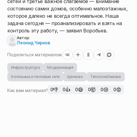
сетей и третье важное слагаемое — внимание
состоянию самих домов, особенно малоэтажных,
которое далеко не всегда оптимальное. Наша
задача сегодня — проанализировать и взять на
контроль эту работу, — заявил Воробьев.
Автор:
Леонид Чирков
Поделиться материалом:
Инфраструктура
Модернизация
Котельные и тепловые сети
Щелково
Теплоснабжение
👎
👍
😄
🤯
😢
😡
0
0
0
0
0
0
Как вам материал?