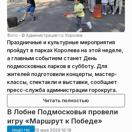
Фото - ©
Администрация г.о. Королёв
Праздничные и культурные мероприятия
пройдут в парках Королева на этой неделе,
а главным событием станет День
подмосковных парков в субботу. Для
жителей подготовили концерты, мастер-
классы, спектакли и выставки, сообщает
пресс-служба администрации горокруга.
Читать полностью
В Лобне Подмосковья провели
игру «Маршрут к Победе»
18 мая 2026 16:18
ОБЩЕСТВО