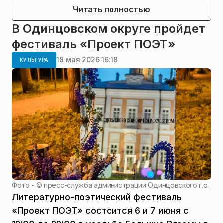
Читать полностью
В Одинцовском округе пройдет
фестиваль «Проект ПОЭТ»
18 мая 2026 16:18
КУЛЬТУРА
Фото - ©
пресс-служба администрации Одинцовского г.о.
Литературно-поэтический фестиваль
«Проект ПОЭТ» состоится 6 и 7 июня с