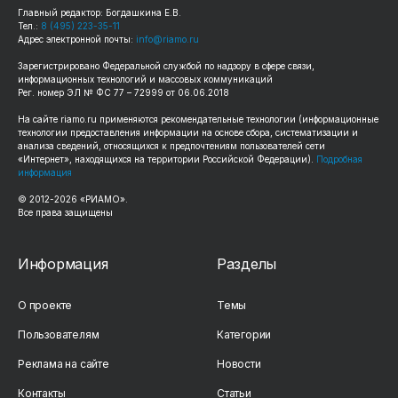
Главный редактор: Богдашкина Е.В.
Тел.:
8 (495) 223-35-11
Адрес электронной почты:
info@riamo.ru
Зарегистрировано Федеральной службой по надзору в сфере связи,
информационных технологий и массовых коммуникаций
Рег. номер ЭЛ № ФС 77 – 72999 от 06.06.2018
На сайте
riamo.ru
применяются рекомендательные технологии (информационные
технологии предоставления информации на основе сбора, систематизации и
анализа сведений, относящихся к предпочтениям пользователей сети
«Интернет», находящихся на территории Российской Федерации).
Подробная
информация
© 2012-
2026
«РИАМО».
Все права защищены
Информация
Разделы
О проекте
Темы
Пользователям
Категории
Реклама на сайте
Новости
Контакты
Статьи