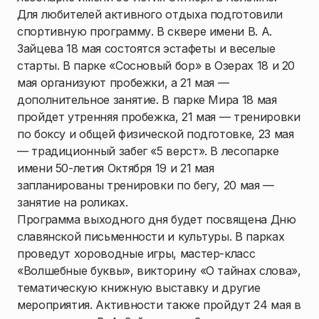
Для любителей активного отдыха подготовили
спортивную программу. В сквере имени В. А.
Зайцева 18 мая состоятся эстафеты и веселые
старты. В парке «Сосновый бор» в Озерах 18 и 20
мая организуют пробежки, а 21 мая —
дополнительное занятие. В парке Мира 18 мая
пройдет утренняя пробежка, 21 мая — тренировки
по боксу и общей физической подготовке, 23 мая
— традиционный забег «5 верст». В лесопарке
имени 50-летия Октября 19 и 21 мая
запланированы тренировки по бегу, 20 мая —
занятие на роликах.
Программа выходного дня будет посвящена Дню
славянской письменности и культуры. В парках
проведут хороводные игры, мастер-класс
«Волшебные буквы», викторину «О тайнах слова»,
тематическую книжную выставку и другие
мероприятия. Активности также пройдут 24 мая в