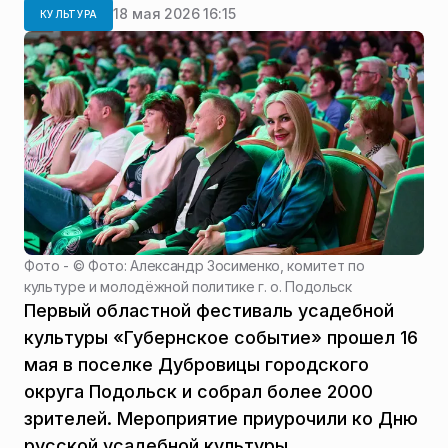
18 мая 2026 16:15
КУЛЬТУРА
Фото - ©
Фото: Александр Зосименко, комитет по
культуре и молодёжной политике г. о. Подольск
Первый областной фестиваль усадебной
культуры «Губернское событие» прошел 16
мая в поселке Дубровицы городского
округа Подольск и собрал более 2000
зрителей. Мероприятие приурочили ко Дню
русской усадебной культуры.