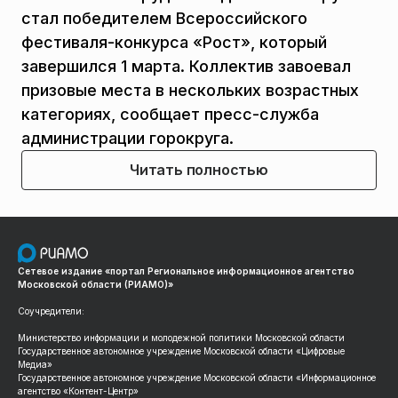
стал победителем Всероссийского
фестиваля-конкурса «Рост», который
завершился 1 марта. Коллектив завоевал
призовые места в нескольких возрастных
категориях, сообщает пресс-служба
администрации горокруга.
Читать полностью
Сетевое издание «портал Региональное информационное агентство
Московской области (РИАМО)»
Соучредители:
Министерство информации и молодежной политики Московской области
Государственное автономное учреждение Московской области «Цифровые
Медиа»
Государственное автономное учреждение Московской области «Информационное
агентство «Контент-Центр»