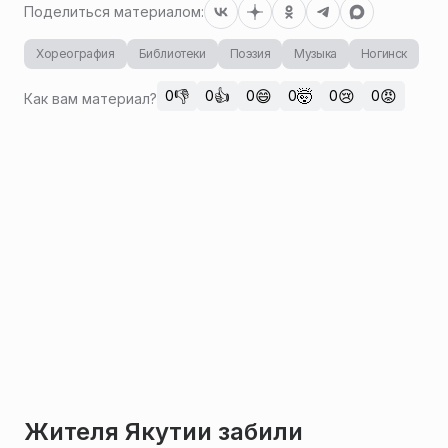
Поделиться материалом:
Хореография
Библиотеки
Поэзия
Музыка
Ногинск
👎
👍
😄
🤯
😢
😡
0
0
0
0
0
0
Как вам материал?
Жителя Якутии забили