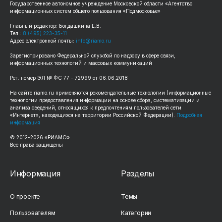
Государственное автономное учреждение Московской области «Агентство
информационных систем общего пользования «Подмосковье»
Главный редактор: Богдашкина Е.В.
Тел.:
8 (495) 223-35-11
Адрес электронной почты:
info@riamo.ru
Зарегистрировано Федеральной службой по надзору в сфере связи,
информационных технологий и массовых коммуникаций
Рег. номер ЭЛ № ФС 77 – 72999 от 06.06.2018
На сайте riamo.ru применяются рекомендательные технологии (информационные
технологии предоставления информации на основе сбора, систематизации и
анализа сведений, относящихся к предпочтениям пользователей сети
«Интернет», находящихся на территории Российской Федерации).
Подробная
информация
© 2012-2026 «РИАМО».
Все права защищены
Информация
Разделы
О проекте
Темы
Пользователям
Категории