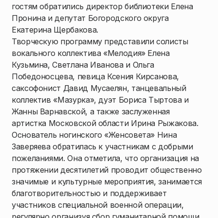
гостям обратились директор библиотеки Елена
Пронина и депутат Богородского округа
Екатерина Щербакова.
Творческую программу представили солисты
вокального коллектива «Мелодия» Елена
Кузьмина, Светлана Иванова и Ольга
Победоносцева, певица Ксения Кирсанова,
саксофонист Давид Мусаелян, танцевальный
коллектив «Мазурка», дуэт Бориса Тыртова и
Жанны Варнавской, а также заслуженная
артистка Московской области Ирина Рыжакова.
Основатель ногинского «Женсовета» Нина
Заверяева обратилась к участникам с добрыми
пожеланиями. Она отметила, что организация на
протяжении десятилетий проводит общественно
значимые и культурные мероприятия, занимается
благотворительностью и поддерживает
участников специальной военной операции,
регулярно организуя сбор гуманитарной помощи