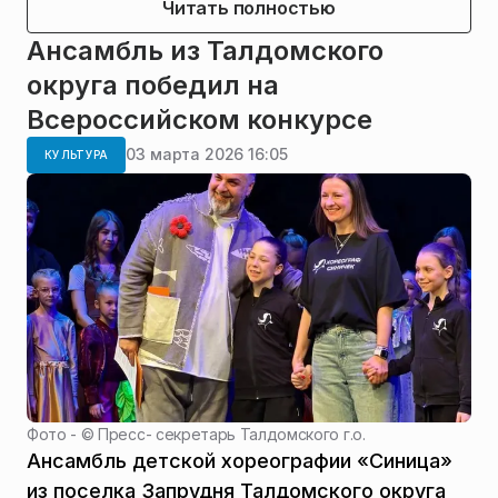
Читать полностью
Ансамбль из Талдомского
округа победил на
Всероссийском конкурсе
03 марта 2026 16:05
КУЛЬТУРА
Фото - ©
Пресс- секретарь Талдомского г.о.
Ансамбль детской хореографии «Синица»
из поселка Запрудня Талдомского округа