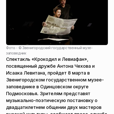
Фото - ©
Звенигородский государственный музе-
заповедник
Спектакль «Крокодил и Левиафан»,
посвященный дружбе Антона Чехова и
Исаака Левитана, пройдет 8 марта в
Звенигородском государственном музее-
заповеднике в Одинцовском округе
Подмосковья. Зрителям представят
музыкально-поэтическую постановку о
двадцатилетнем общении двух мастеров