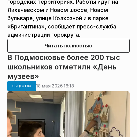
городских территориях. Работы идут на
Лихачевском и Новом шоссе, Новом
бульваре, улице Колхозной и в парке
«Бригантина», сообщает пресс-служба
администрации горокруга.
Читать полностью
В Подмосковье более 200 тыс
школьников отметили «День
музеев»
18 мая 2026 16:18
ОБЩЕСТВО