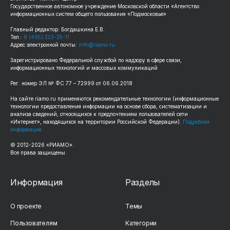
Государственное автономное учреждение Московской области «Агентство
информационных систем общего пользования «Подмосковье»
Главный редактор: Богдашкина Е.В.
Тел.:
8 (495) 223-35-11
Адрес электронной почты:
info@riamo.ru
Зарегистрировано Федеральной службой по надзору в сфере связи,
информационных технологий и массовых коммуникаций
Рег. номер ЭЛ № ФС 77 – 72999 от 06.06.2018
На сайте riamo.ru применяются рекомендательные технологии (информационные
технологии предоставления информации на основе сбора, систематизации и
анализа сведений, относящихся к предпочтениям пользователей сети
«Интернет», находящихся на территории Российской Федерации).
Подробная
информация
© 2012-2026 «РИАМО».
Все права защищены
Информация
Разделы
О проекте
Темы
Пользователям
Категории