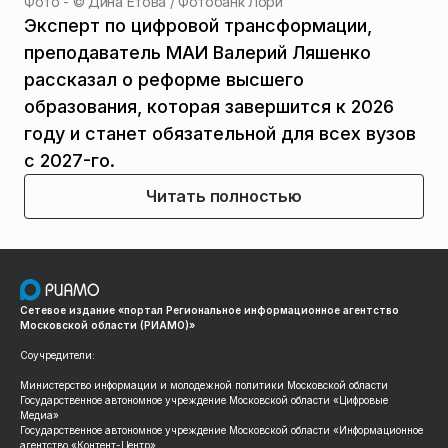
Фото - ©
Дина Етова / Фотобанк Лори
Эксперт по цифровой трансформации,
преподаватель МАИ Валерий Ляшенко
рассказал о реформе высшего
образования, которая завершится к 2026
году и станет обязательной для всех вузов
с 2027-го.
Читать полностью
Сетевое издание «портал Региональное информационное агентство
Московской области (РИАМО)»
Соучредители:
Министерство информации и молодежной политики Московской области
Государственное автономное учреждение Московской области «Цифровые
Медиа»
Государственное автономное учреждение Московской области «Информационное
агентство «Контент-Центр»