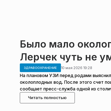
Было мало около
Лерчек чуть не у
10 мая 2026 19:28
ЗДРАВООХРАНЕНИЕ
На плановом УЗИ перед родами выяснило
околоплодных вод. После этого счет пош
сообщает пресс-служба одной из столич
Читать полностью