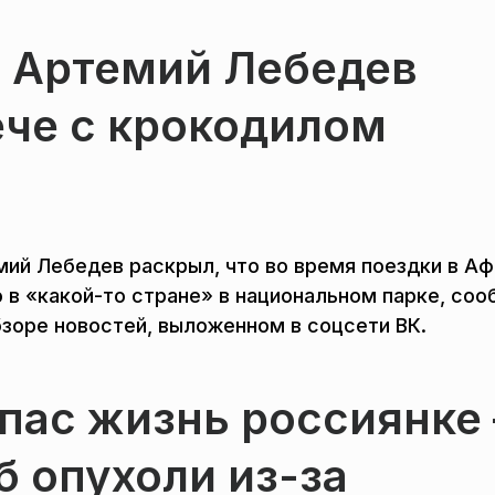
: Артемий Лебедев
ече с крокодилом
мий Лебедев раскрыл, что во время поездки в А
 в «какой-то стране» в национальном парке, со
бзоре новостей, выложенном в соцсети ВК.
спас жизнь россиянке
б опухоли из-за