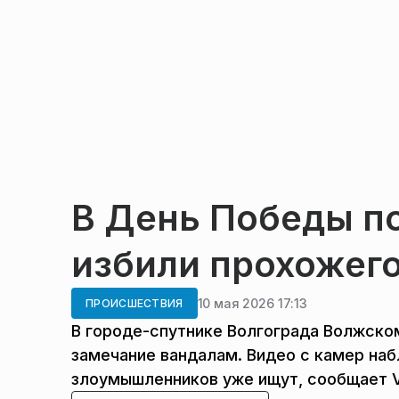
В День Победы п
избили прохожего
10 мая 2026 17:13
ПРОИСШЕСТВИЯ
В городе-спутнике Волгограда Волжско
замечание вандалам. Видео с камер на
злоумышленников уже ищут, сообщает V