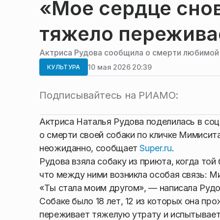
«Мое сердце снов
тяжело пережива
Актриса Рудова сообщила о смерти любимой 
10 мая 2026 20:39
КУЛЬТУРА
Подписывайтесь на РИАМО:
Актриса Наталья Рудова поделилась в со
о смерти своей собаки по кличке Мимисита
неожиданно, сообщает
Super.ru
.
Рудова взяла собаку из приюта, когда той
что между ними возникла особая связь: Ми
«Ты стала моим другом», — написала Рудо
Собаке было 18 лет, 12 из которых она пр
переживает тяжелую утрату и испытывает