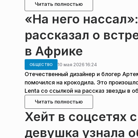
Читать полностью
«На него нассал»
рассказал о встр
в Африке
10 мая 2026 16:24
ОБЩЕСТВО
Отечественный дизайнер и блогер Арте
помочился на крокодила. Это произошло
Lenta со ссылкой на рассказ звезды в о
Читать полностью
Хейт в соцсетях 
девушка узнала о