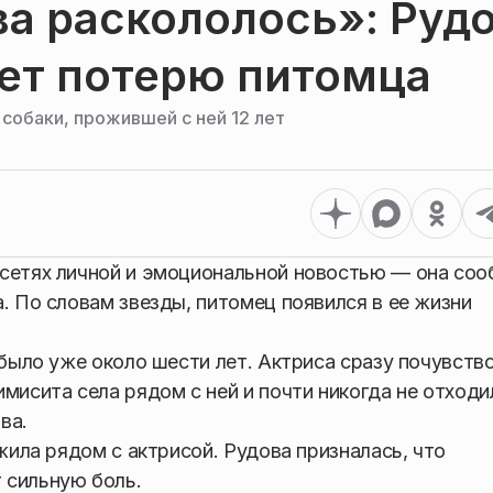
а раскололось»: Руд
ет потерю питомца
собаки, прожившей с ней 12 лет
цсетях личной и эмоциональной новостью — она со
. По словам звезды, питомец появился в ее жизни
 было уже около шести лет. Актриса сразу почувств
мисита села рядом с ней и почти никогда не отходи
ва.
ожила рядом с актрисой. Рудова призналась, что
 сильную боль.