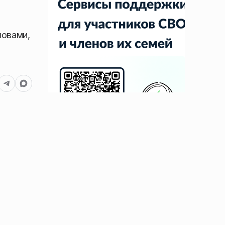
ловами,