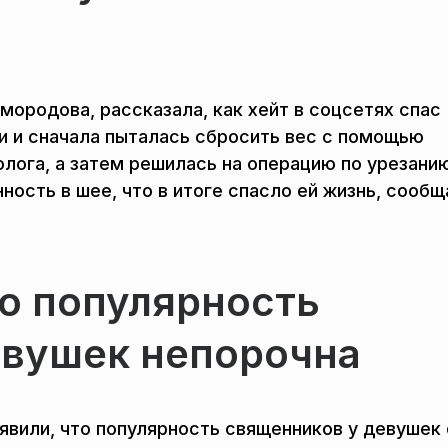
мородова, рассказала, как хейт в соцсетях спас
ии и сначала пыталась сбросить вес с помощью
лога, а затем решилась на операцию по урезани
нность в шее, что в итоге спасло ей жизнь, сообщ
то популярность
евушек непорочна
аявили, что популярность священников у девушек