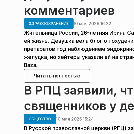
комментариев
10 мая 2026 16:22
ЗДРАВООХРАНЕНИЕ
Жительница России, 26-летняя Ирина Са
ей жизнь. Девушка вела блог о похуден
препаратов под наблюдением эндокрино
желудка, но хейтеры указали ей на стра
Baza.
Читать полностью
В РПЦ заявили, ч
священников у д
10 мая 2026 15:24
ОБЩЕСТВО
В Русской православной церкви (РПЦ) з