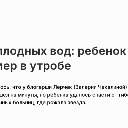
плодных вод: ребенок
мер в утробе
сь, что у блогерши Лерчек (Валерии Чекалиной)
ел на минуты, но ребенка удалось спасти от гиб
ных больниц, где рожала звезда.