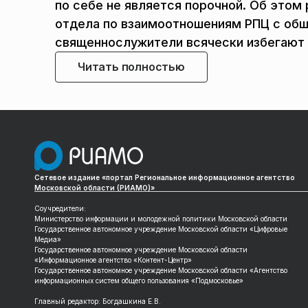
по себе не является порочной. Об это
отдела по взаимоотношениям РПЦ с общ
священнослужители всячески избегают 
Читать полностью
Сетевое издание «портал Региональное информационное агентство
Московской области (РИАМО)»
Соучредители:
Министерство информации и молодежной политики Московской области
Государственное автономное учреждение Московской области «Цифровые
Медиа»
Государственное автономное учреждение Московской области
«Информационное агентство «Контент-Центр»
Государственное автономное учреждение Московской области «Агентство
информационных систем общего пользования «Подмосковье»
Главный редактор: Богдашкина Е.В.