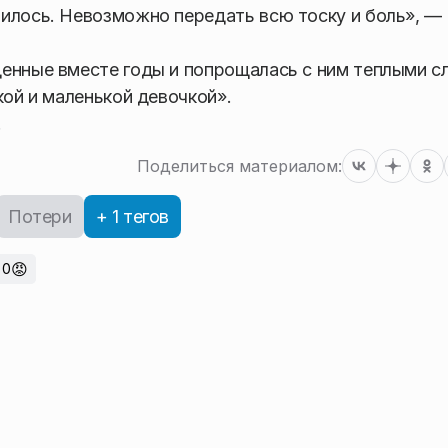
илось. Невозможно передать всю тоску и боль», —
енные вместе годы и попрощалась с ним теплыми с
кой и маленькой девочкой».
.
Поделиться материалом:
Потери
+ 1 тегов
😡
0