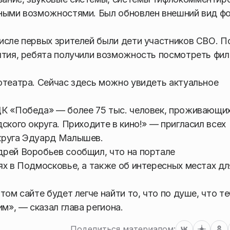
нными возможностями. Был обновлен внешний вид ф
исле первых зрителей были дети участников СВО. П
ытия, ребята получили возможность посмотреть фи
отеатра. Сейчас здесь можно увидеть актуальное
ДК «Победа» — более 75 тыс. человек, проживающи
ского округа. Приходите в кино!» — пригласил всех
круга Эдуард Малышев.
дрей Воробьев сообщил, что на портале
х в Подмосковье, а также об интересных местах дл
ом сайте будет легче найти то, что по душе, что т
м», — сказал глава региона.
Поделиться материалом: