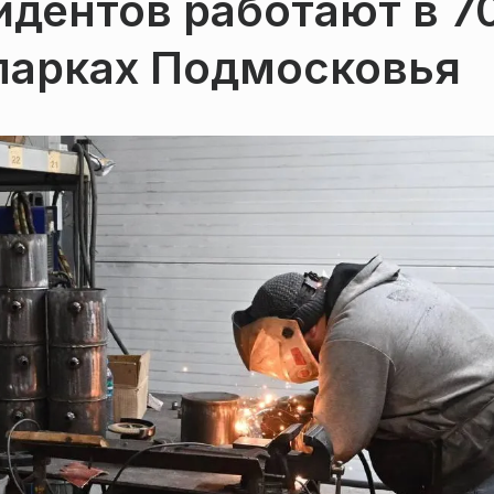
зидентов работают в 7
парках Подмосковья