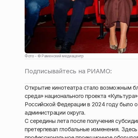
Фото - ©
Раменский медиацентр
Подписывайтесь на РИАМО:
Открытие кинотеатра стало возможным бл
среда» национального проекта «Культура»
Российской Федерации в 2024 году было 
администрации округа.
С середины лета после получения субсид
претерпевал глобальные изменения. Здес
профессиональное проекционное оборудов