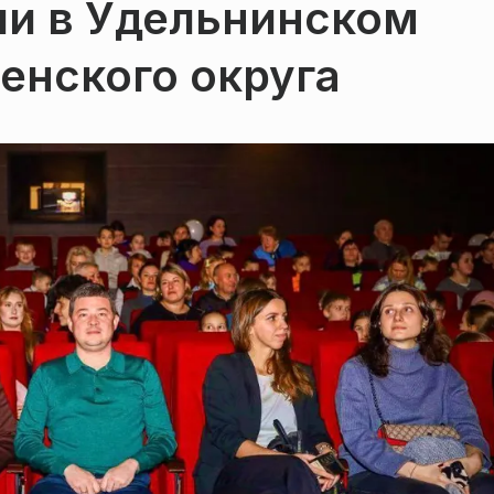
ли в Удельнинском
енского округа