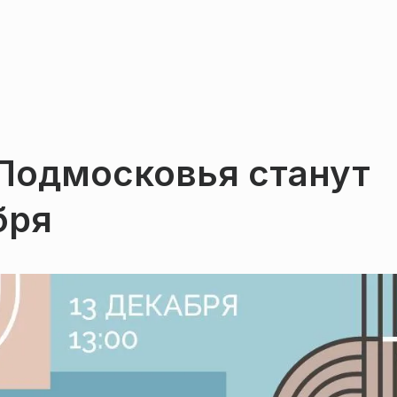
Подмосковья станут
бря