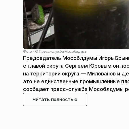
Фото - ©
Пресс-служба Мособлдумы
Председатель Мособлдумы Игорь Брынц
с главой округа Сергеем Юровым он по
на территории округа — Милованов и Де
это не единственные промышленные площ
сообщает пресс-служба Мособлдумы ре
Читать полностью