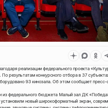
агодаря реализации федерального проекта «Культу
. По результатам конкурсного отбора в 37 субъекта
оборудовано 93 кинозала. Об этом сообщает пресс
ии из федерального бюджета Малый зал ДК «Победа
ь установили новый широкоформатный экран, совре
ание, звуковые системы, системы тифлокомментир