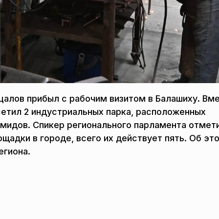
алов прибыл с рабочим визитом в Балашиху. Вм
сетил 2 индустриальных парка, расположенных
мидов. Спикер регионального парламента отмети
адки в городе, всего их действует пять. Об эт
гиона.