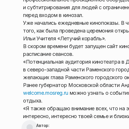
и субтитрирования для людей с ограниче
перед входом в кинозал.
Уже начались ежедневные кинопоказы. В ч
того, как была проведена церемония откр
Ильи Учителя «Летучий корабль».
В скором времени будет запущен сайт кин
расписание сеансов.
«Потенциальная аудитория кинотеатра в 
в северо-западной части Раменского город
желающих глава Раменского городского о
Ранее губернатор Московской области Ан
welcome.mosreg.ru
можно узнать о события
отдыха.
«Я также обращаю внимание всех, что на эт
интересно, интересно твоей семье и близки
Автор: