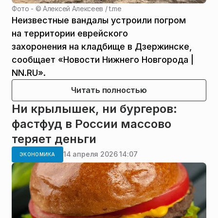
Фото - ©
Алексей Алексеев / t.me
Неизвестные вандалы устроили погром
на территории еврейского
захоронения на кладбище в Дзержинске,
сообщает «Новости Нижнего Новгорода |
NN.RU».
Читать полностью
Ни крылышек, ни бургеров:
фастфуд в России массово
теряет деньги
14 апреля 2026 14:07
ЭКОНОМИКА