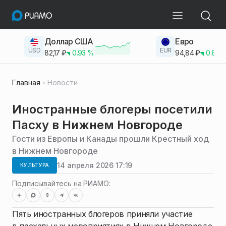
Доллар США
Евро
USD
EUR
82,17
₽
0.93
%
94,84
₽
0.83
Главная
Новости
Иностранные блогеры посетили
Пасху в Нижнем Новгороде
Гости из Европы и Канады прошли Крестный ход
в Нижнем Новгороде
14 апреля 2026 17:19
КУЛЬТУРА
Подписывайтесь на РИАМО:
Пять иностранных блогеров приняли участие