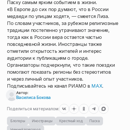
Пасху самым ярким событием в жизни.
«В Европе до сих пор думают, что в России
медведи по улицам ходят», — смеется Лиза.
По словам участников, за рубежом религиозные
традиции постепенно утрачивают значение,
тогда как в России вера остается частью
повседневной жизни. Иностранцы также
отметили открытость жителей и интерес
аудитории к публикациям о городе.
Организаторы подчеркнули, что такие поездки
помогают показать регионы без стереотипов
и через личный опыт участников.
Подписывайтесь на канал РИАМО в
MAX
.
Автор:
Василиса Бокова
Поделиться материалом:
Блогеры
Иностранцы
Крестный ход
Пасха
Нижний Новгород