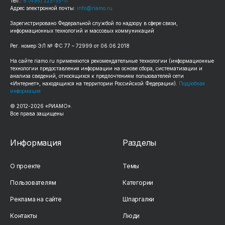
Тел.:
8 (495) 223-35-11
Адрес электронной почты:
info@riamo.ru
Зарегистрировано Федеральной службой по надзору в сфере связи,
информационных технологий и массовых коммуникаций
Рег. номер ЭЛ № ФС 77 – 72999 от 06.06.2018
На сайте riamo.ru применяются рекомендательные технологии (информационные
технологии предоставления информации на основе сбора, систематизации и
анализа сведений, относящихся к предпочтениям пользователей сети
«Интернет», находящихся на территории Российской Федерации).
Подробная
информация
© 2012-2026 «РИАМО».
Все права защищены
Информация
Разделы
О проекте
Темы
Пользователям
Категории
Реклама на сайте
Шпаргалки
Контакты
Люди