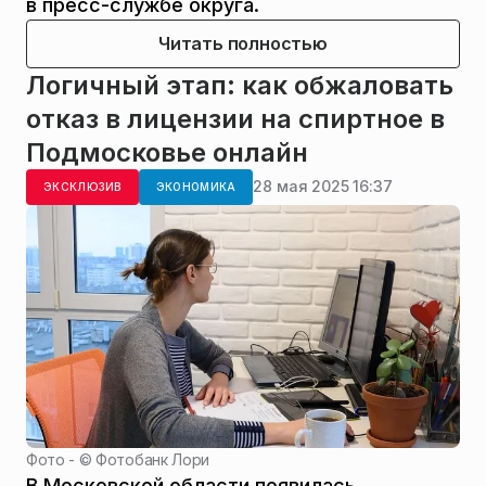
в пресс-службе округа.
Читать полностью
Логичный этап: как обжаловать
отказ в лицензии на спиртное в
Подмосковье онлайн
28 мая 2025 16:37
ЭКСКЛЮЗИВ
ЭКОНОМИКА
Фото - ©
Фотобанк Лори
В Московской области появилась