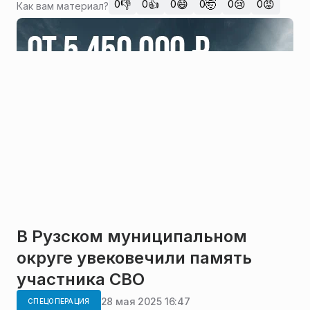
👎
👍
😄
🤯
😢
😡
0
0
0
0
0
0
Как вам материал?
В Рузском муниципальном
округе увековечили память
участника СВО
28 мая 2025 16:47
СПЕЦОПЕРАЦИЯ