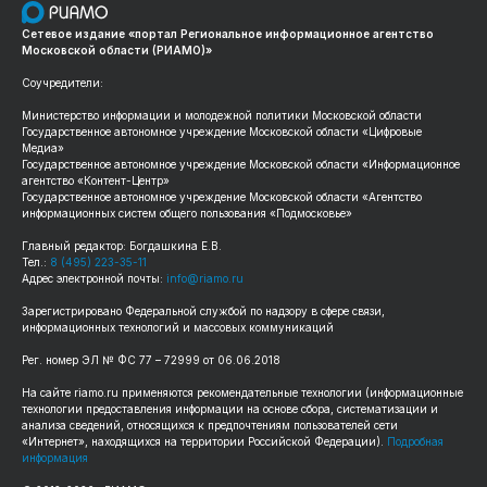
Сетевое издание «портал Региональное информационное агентство
Московской области (РИАМО)»
Соучредители:
Министерство информации и молодежной политики Московской области
Государственное автономное учреждение Московской области «Цифровые
Медиа»
Государственное автономное учреждение Московской области «Информационное
агентство «Контент-Центр»
Государственное автономное учреждение Московской области «Агентство
информационных систем общего пользования «Подмосковье»
Главный редактор: Богдашкина Е.В.
Тел.:
8 (495) 223-35-11
Адрес электронной почты:
info@riamo.ru
Зарегистрировано Федеральной службой по надзору в сфере связи,
информационных технологий и массовых коммуникаций
Рег. номер ЭЛ № ФС 77 – 72999 от 06.06.2018
На сайте riamo.ru применяются рекомендательные технологии (информационные
технологии предоставления информации на основе сбора, систематизации и
анализа сведений, относящихся к предпочтениям пользователей сети
«Интернет», находящихся на территории Российской Федерации).
Подробная
информация