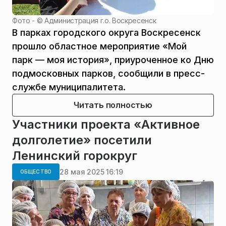
Фото - ©
Администрация г.о. Воскресенск
В парках городского округа Воскресенск
прошло областное мероприятие «Мой
парк — моя история», приуроченное ко Дню
подмосковных парков, сообщили в пресс-
службе муниципалитета.
Читать полностью
Участники проекта «Активное
долголетие» посетили
Ленинский горокруг
28 мая 2025 16:19
ОБЩЕСТВО