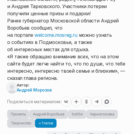
и Андрея Тарковского. Участники лотереи
получили ценные призы и подарки!
Ранее губернатор Московской области Андрей
Воробьев сообщил, что
на портале
welcome.mosreg.ru
можно узнать
о событиях в Подмосковье, а также
об интересных местах для отдыха.
«Я также обращаю внимание всех, что на этом
сайте будет легче найти то, что по душе, что тебе
интересно, интересно твоей семье и близким», —
сказал глава региона.
Автор:
Андрей Морозов
Поделиться материалом:
Проекты
Андрей Воробьев
Хобби
Черноголовка
Творчество
+ 1 тегов