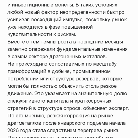
и инвестиционные монеты. В таких условиях
любой новый фактор неопределенности быстро
усиливал восходящий импульс, поскольку рынок
уже находился в фазе повышенной
чувствительности к рискам.
Вместе с тем темпы роста в последние месяцы
заметно опережали фундаментальные изменения
в самом секторе драгоценных металлов.
Не происходило сопоставимых по масштабу
трансформаций в добыче, промышленном
потреблении или структуре резервов, которые
могли бы полностью объяснить столь резкое
движение. Это указывает на значительную долю
спекулятивного капитала и краткосрочных
стратегий в структуре спроса, объясняет эксперт.
По его мнению, резкая коррекция на рынке
драгметаллов после январского подъема начала
2026 года стала следствием перегрева рынка.
При высоких ценах и значительном объеме