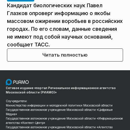
Кандидат биологических наук Павел
Глазков опроверг информацию о якобы
массовом ожирении воробьев в российских
городах. По его словам, данные сведения
не имеют под собой научных оснований,
сообщает ТАСС.
Читать полностью
Сетевое издание «портал Региональное информационное агентство
Московской области (РИАМО)»
Соучредители:
Министерство информации и молодежной политики Московской области
Государственное автономное учреждение Московской области «Цифровые
Медиа»
Государственное автономное учреждение Московской области «Информационное
агентство «Контент-Центр»
Государственное автономное учреждение Московской области «Агентство