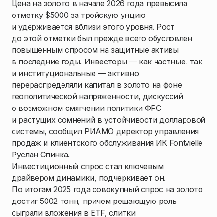
Цена на золото в начале 2026 года превысила
отметку $5000 за тройскую унцию
и удерживается вблизи этого уровня. Рост
до этой отметки был прежде всего обусловлен
повышенным спросом на защитные активы
в последние годы. Инвесторы — как частные, так
и институциональные — активно
перераспределяли капитал в золото на фоне
геополитической напряженности, дискуссий
о возможном смягчении политики ФРС
и растущих сомнений в устойчивости долларовой
системы, сообщил РИАМО директор управления
продаж и клиентского обслуживания ИК Fontvielle
Руслан Спинка.
Инвестиционный спрос стал ключевым
драйвером динамики, подчеркивает он.
По итогам 2025 года совокупный спрос на золото
достиг 5002 тонн, причем решающую роль
сыграли вложения в ETF, слитки