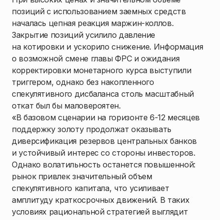
позиций с использованием заемных средств
началась цепная реакция маржин-коллов.
Закрытие позиций усилило давление
на котировки и ускорило снижение. Информация
о возможной смене главы ФРС и ожидания
корректировки монетарного курса выступили
триггером, однако без накопленного
спекулятивного дисбаланса столь масштабный
откат был бы маловероятен.
«В базовом сценарии на горизонте 6-12 месяцев
поддержку золоту продолжат оказывать
диверсификация резервов центральных банков
и устойчивый интерес со стороны инвесторов.
Однако волатильность останется повышенной:
рынок привлек значительный объем
спекулятивного капитала, что усиливает
амплитуду краткосрочных движений. В таких
условиях рациональной стратегией выглядит