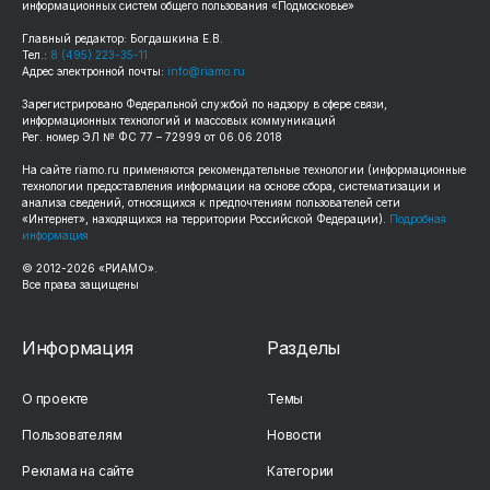
информационных систем общего пользования «Подмосковье»
Главный редактор: Богдашкина Е.В.
Тел.:
8 (495) 223-35-11
Адрес электронной почты:
info@riamo.ru
Зарегистрировано Федеральной службой по надзору в сфере связи,
информационных технологий и массовых коммуникаций
Рег. номер ЭЛ № ФС 77 – 72999 от 06.06.2018
На сайте
riamo.ru
применяются рекомендательные технологии (информационные
технологии предоставления информации на основе сбора, систематизации и
анализа сведений, относящихся к предпочтениям пользователей сети
«Интернет», находящихся на территории Российской Федерации).
Подробная
информация
© 2012-
2026
«РИАМО».
Все права защищены
Информация
Разделы
О проекте
Темы
Пользователям
Новости
Реклама на сайте
Категории