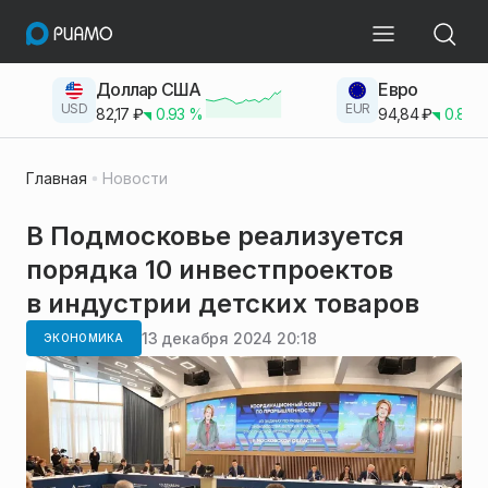
Доллар США
Евро
USD
EUR
82,17
₽
0.93
%
94,84
₽
0.83
Главная
Новости
В Подмосковье реализуется
порядка 10 инвестпроектов
в индустрии детских товаров
13 декабря 2024 20:18
ЭКОНОМИКА