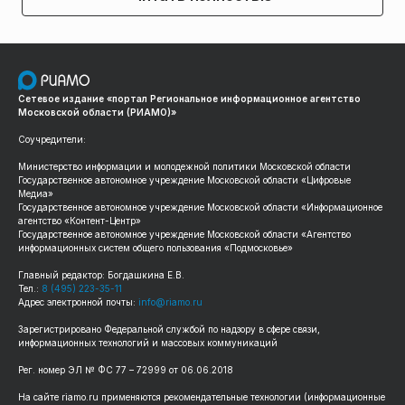
Сетевое издание «портал Региональное информационное агентство
Московской области (РИАМО)»
Соучредители:
Министерство информации и молодежной политики Московской области
Государственное автономное учреждение Московской области «Цифровые
Медиа»
Государственное автономное учреждение Московской области «Информационное
агентство «Контент-Центр»
Государственное автономное учреждение Московской области «Агентство
информационных систем общего пользования «Подмосковье»
Главный редактор: Богдашкина Е.В.
Тел.:
8 (495) 223-35-11
Адрес электронной почты:
info@riamo.ru
Зарегистрировано Федеральной службой по надзору в сфере связи,
информационных технологий и массовых коммуникаций
Рег. номер ЭЛ № ФС 77 – 72999 от 06.06.2018
На сайте riamo.ru применяются рекомендательные технологии (информационные