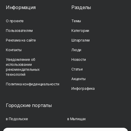
Информация
Разделы
О проекте
Темы
Пользователям
Категории
Реклама на сайте
Шпаргалки
Контакты
Люди
Уведомление об
Новости
использовании
Статьи
рекомендательных
технологий
Акценты
Политика конфиденциальности
Инфографика
Городские порталы
в Подольске
в Мытищах
в Реутове
в Балашихе