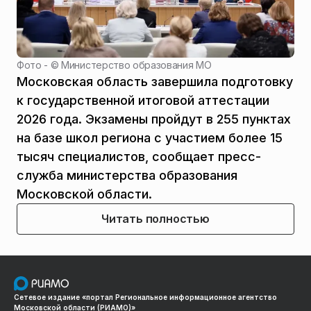
Фото - ©
Министерство образования МО
Московская область завершила подготовку
к государственной итоговой аттестации
2026 года. Экзамены пройдут в 255 пунктах
на базе школ региона с участием более 15
тысяч специалистов, сообщает пресс-
служба министерства образования
Московской области.
Читать полностью
Сетевое издание «портал Региональное информационное агентство
Московской области (РИАМО)»