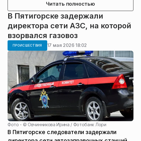
Читать полностью
В Пятигорске задержали
директора сети АЗС, на которой
взорвался газовоз
17 мая 2026 18:02
ПРОИСШЕСТВИЯ
Фото - ©
Овчинникова Ирина / Фотобанк Лори
В Пятигорске следователи задержали
директора сети автозаправочных станций