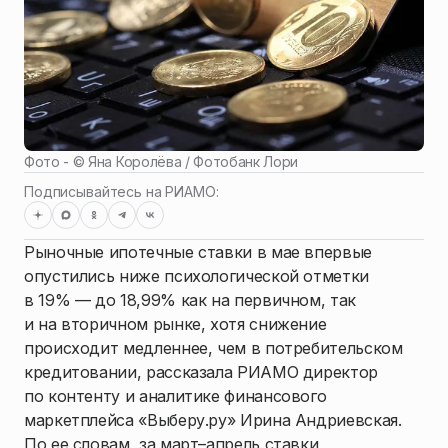
Фото - ©
Яна Королёва / Фотобанк Лори
Подписывайтесь на РИАМО:
Рыночные ипотечные ставки в мае впервые
опустились ниже психологической отметки
в 19% — до 18,99% как на первичном, так
и на вторичном рынке, хотя снижение
происходит медленнее, чем в потребительском
кредитовании, рассказала РИАМО директор
по контенту и аналитике финансового
маркетплейса «Выберу.ру» Ирина Андриевская.
По ее словам, за март–апрель ставки