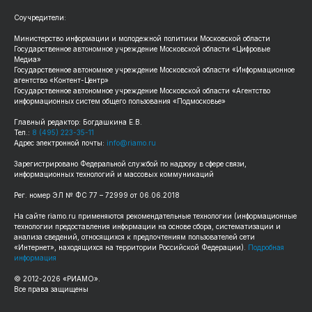
Соучредители:
Министерство информации и молодежной политики Московской области
Государственное автономное учреждение Московской области «Цифровые
Медиа»
Государственное автономное учреждение Московской области «Информационное
агентство «Контент-Центр»
Государственное автономное учреждение Московской области «Агентство
информационных систем общего пользования «Подмосковье»
Главный редактор: Богдашкина Е.В.
Тел.:
8 (495) 223-35-11
Адрес электронной почты:
info@riamo.ru
Зарегистрировано Федеральной службой по надзору в сфере связи,
информационных технологий и массовых коммуникаций
Рег. номер ЭЛ № ФС 77 – 72999 от 06.06.2018
На сайте riamo.ru применяются рекомендательные технологии (информационные
технологии предоставления информации на основе сбора, систематизации и
анализа сведений, относящихся к предпочтениям пользователей сети
«Интернет», находящихся на территории Российской Федерации).
Подробная
информация
© 2012-2026 «РИАМО».
Все права защищены