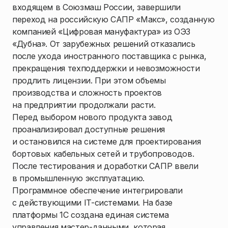
входящем в Союзмаш России, завершили
переход на российскую САПР «Макс», созданную
компанией «Цифровая мануфактура» из ОЭЗ
«Дубна». От зарубежных решений отказались
после ухода иностранного поставщика с рынка,
прекращения техподдержки и невозможности
продлить лицензии. При этом объемы
производства и сложность проектов
на предприятии продолжали расти.
Перед выбором нового продукта завод
проанализировал доступные решения
и остановился на системе для проектирования
бортовых кабельных сетей и трубопроводов.
После тестирования и доработки САПР ввели
в промышленную эксплуатацию.
Программное обеспечение интегрировали
с действующими IT-системами. На базе
платформы 1С создана единая система
управления мастер-данными, которая