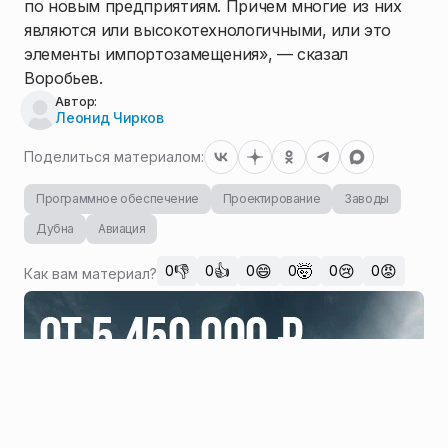
по новым предприятиям. Причем многие из них
являются или высокотехнологичными, или это
элементы импортозамещения», — сказал
Воробьев.
Автор:
Леонид Чирков
Поделиться материалом:
Программное обеспечение
Проектирование
Заводы
Дубна
Авиация
👎
👍
😄
🤯
😢
😡
0
0
0
0
0
0
Как вам материал?