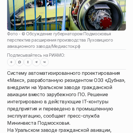
Фото - ©
Обсуждение губернатором Подмосковья
перспектив расширения производства Луховицкого
авиационного завода
/
Медиасток.рф
Подписывайтесь на РИАМО:
Систему автоматизированного проектирования
«Макс», разработанную резидентом ОЭЗ «Дубна»,
внедрили на Уральском заводе гражданской
авиации вместо зарубежного ПО. Решение
интегрировано в действующие IT-контуры
предприятия и переведено в промышленную
эксплуатацию, сообщает пресс-служба
Мининвеста Подмосковья.
На Уральском заводе гражданской авиации,