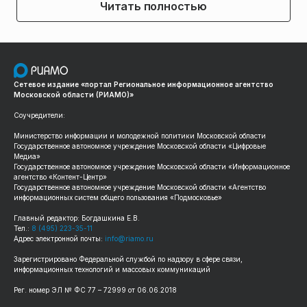
Читать полностью
Сетевое издание «портал Региональное информационное агентство
Московской области (РИАМО)»
Соучредители:
Министерство информации и молодежной политики Московской области
Государственное автономное учреждение Московской области «Цифровые
Медиа»
Государственное автономное учреждение Московской области «Информационное
агентство «Контент-Центр»
Государственное автономное учреждение Московской области «Агентство
информационных систем общего пользования «Подмосковье»
Главный редактор: Богдашкина Е.В.
Тел.:
8 (495) 223-35-11
Адрес электронной почты:
info@riamo.ru
Зарегистрировано Федеральной службой по надзору в сфере связи,
информационных технологий и массовых коммуникаций
Рег. номер ЭЛ № ФС 77 – 72999 от 06.06.2018