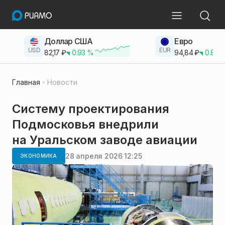
Доллар США
Евро
USD
EUR
82,17
₽
0.93
%
94,84
₽
0.83
Главная
Новости
Систему проектирования
Подмосковья внедрили
на Уральском заводе авиации
28 апреля 2026 12:25
ЭКОНОМИКА