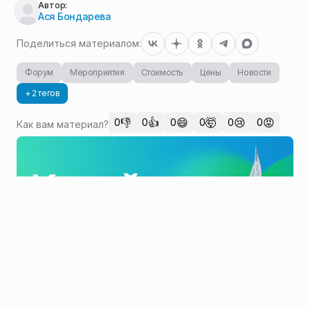
Автор:
Ася Бондарева
Поделиться материалом:
Форум
Мероприятия
Стоимость
Цены
Новости
+ 2 тегов
👎
👍
😄
🤯
😢
😡
0
0
0
0
0
0
Как вам материал?