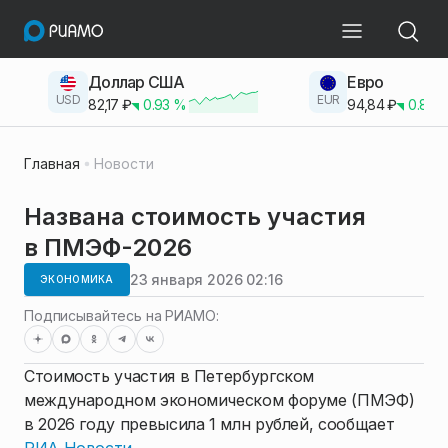
Доллар США
Евро
USD
EUR
82,17
₽
0.93
%
94,84
₽
0.83
Главная
Новости
Названа стоимость участия
в ПМЭФ-2026
23 января 2026 02:16
ЭКОНОМИКА
Подписывайтесь на РИАМО:
Стоимость участия в Петербургском
международном экономическом форуме (ПМЭФ)
в 2026 году превысила 1 млн рублей, сообщает