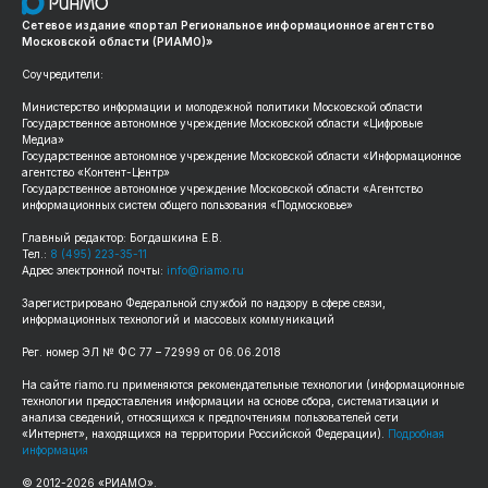
Сетевое издание «портал Региональное информационное агентство
Московской области (РИАМО)»
Соучредители:
Министерство информации и молодежной политики Московской области
Государственное автономное учреждение Московской области «Цифровые
Медиа»
Государственное автономное учреждение Московской области «Информационное
агентство «Контент-Центр»
Государственное автономное учреждение Московской области «Агентство
информационных систем общего пользования «Подмосковье»
Главный редактор: Богдашкина Е.В.
Тел.:
8 (495) 223-35-11
Адрес электронной почты:
info@riamo.ru
Зарегистрировано Федеральной службой по надзору в сфере связи,
информационных технологий и массовых коммуникаций
Рег. номер ЭЛ № ФС 77 – 72999 от 06.06.2018
На сайте riamo.ru применяются рекомендательные технологии (информационные
технологии предоставления информации на основе сбора, систематизации и
анализа сведений, относящихся к предпочтениям пользователей сети
«Интернет», находящихся на территории Российской Федерации).
Подробная
информация
© 2012-2026 «РИАМО».