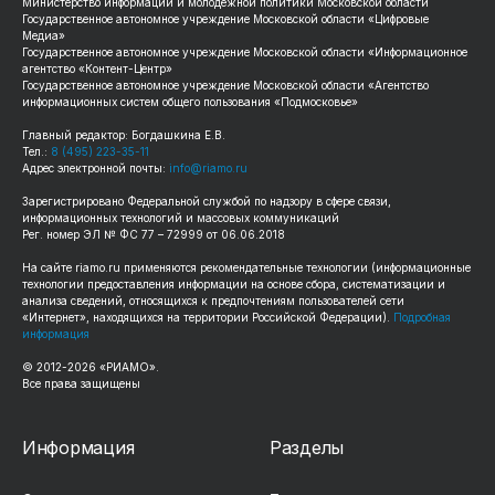
Министерство информации и молодежной политики Московской области
Государственное автономное учреждение Московской области «Цифровые
Медиа»
Государственное автономное учреждение Московской области «Информационное
агентство «Контент-Центр»
Государственное автономное учреждение Московской области «Агентство
информационных систем общего пользования «Подмосковье»
Главный редактор: Богдашкина Е.В.
Тел.:
8 (495) 223-35-11
Адрес электронной почты:
info@riamo.ru
Зарегистрировано Федеральной службой по надзору в сфере связи,
информационных технологий и массовых коммуникаций
Рег. номер ЭЛ № ФС 77 – 72999 от 06.06.2018
На сайте
riamo.ru
применяются рекомендательные технологии (информационные
технологии предоставления информации на основе сбора, систематизации и
анализа сведений, относящихся к предпочтениям пользователей сети
«Интернет», находящихся на территории Российской Федерации).
Подробная
информация
© 2012-
2026
«РИАМО».
Все права защищены
Информация
Разделы