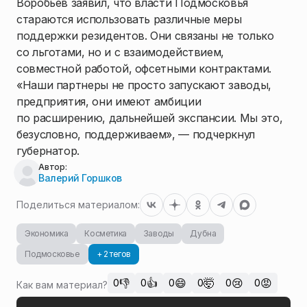
Воробьев заявил, что власти Подмосковья
стараются использовать различные меры
поддержки резидентов. Они связаны не только
со льготами, но и с взаимодействием,
совместной работой, офсетными контрактами.
«Наши партнеры не просто запускают заводы,
предприятия, они имеют амбиции
по расширению, дальнейшей экспансии. Мы это,
безусловно, поддерживаем», — подчеркнул
губернатор.
Автор:
Валерий Горшков
Поделиться материалом:
Экономика
Косметика
Заводы
Дубна
Подмосковье
+ 2 тегов
👎
👍
😄
🤯
😢
😡
0
0
0
0
0
0
Как вам материал?