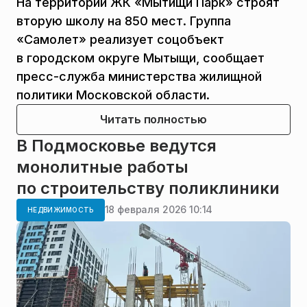
На территории ЖК «Мытищи Парк» строят
вторую школу на 850 мест. Группа
«Самолет» реализует соцобъект
в городском округе Мытыщи, сообщает
пресс-служба министерства жилищной
политики Московской области.
Читать полностью
В Подмосковье ведутся
монолитные работы
по строительству поликлиники
18 февраля 2026 10:14
НЕДВИЖИМОСТЬ