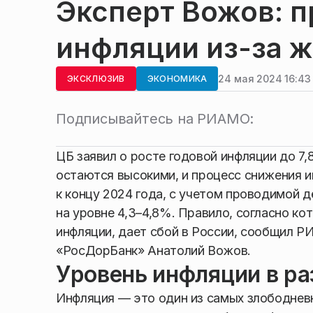
Эксперт Вожов: п
инфляции из-за ж
24 мая 2024 16:43
ЭКСКЛЮЗИВ
ЭКОНОМИКА
Подписывайтесь на РИАМО:
ЦБ заявил о росте годовой инфляции до 7,
остаются высокими, и процесс снижения и
к концу 2024 года, с учетом проводимой 
на уровне 4,3–4,8%. Правило, согласно к
инфляции, дает сбой в России, сообщил 
«РосДорБанк» Анатолий Вожов.
Уровень инфляции в ра
Инфляция — это один из самых злободнев