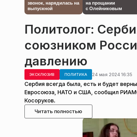
звонок, нарядилась на
на прощании
выпускной
с Олейниковым
Политолог: Серби
союзником Росси
давлению
24 мая 2024 16:35
ЭКСКЛЮЗИВ
ПОЛИТИКА
Сербия всегда была, есть и будет верн
Евросоюза, НАТО и США, сообщил РИАМО
Косоруков.
Читать полностью