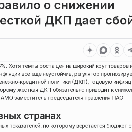
равило о снижении
есткой ДКП дает сбо
8%. Хотя темпы роста цен на широкий круг товаров и
нфляции все еще неустойчив, регулятор прогнозиру
денежно-кредитной политики (ДКП), годовую инфля
оторому жесткая ДКП обязательно приводит к сниж
РИАМО заместитель председателя правления ПАО
зных странах
ных показателей, по которому верстается бюджет с