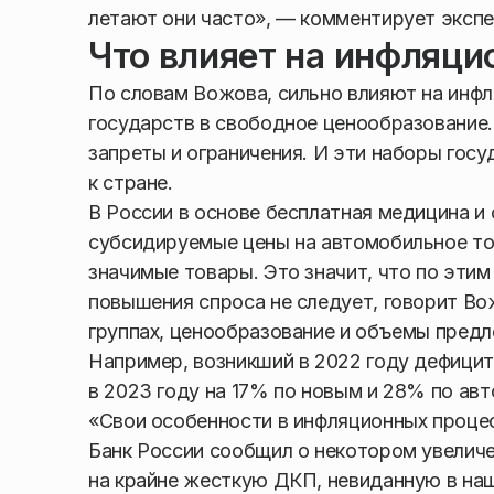
летают они часто», — комментирует экспе
Что влияет на инфляц
По словам Вожова, сильно влияют на инф
государств в свободное ценообразование. 
запреты и ограничения. И эти наборы гос
к стране.
В России в основе бесплатная медицина и
субсидируемые цены на автомобильное то
значимые товары. Это значит, что по эти
повышения спроса не следует, говорит В
группах, ценообразование и объемы пред
Например, возникший в 2022 году дефицит 
в 2023 году на 17% по новым и 28% по авт
«Свои особенности в инфляционных процесс
Банк России сообщил о некотором увеличе
на крайне жесткую ДКП, невиданную в наш