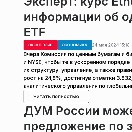
Эксперт: курс Et
информации об о
ETF
24 мая 2024 15:18
ЭКСКЛЮЗИВ
ЭКОНОМИКА
Вчера Комиссия по ценным бумагам и б
и NYSE, чтобы те в ускоренном порядке
их структуру, управление, а также прав
рост на 24,8%, достигнув отметки 3.83
аналитического управления по глобальн
Читать полностью
ДУМ России мож
предложение по 