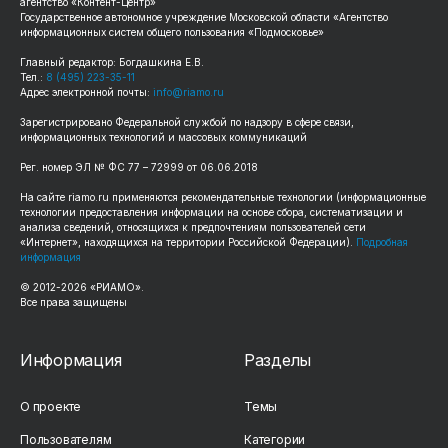
агентство «Контент-Центр»
Государственное автономное учреждение Московской области «Агентство
информационных систем общего пользования «Подмосковье»
Главный редактор: Богдашкина Е.В.
Тел.:
8 (495) 223-35-11
Адрес электронной почты:
info@riamo.ru
Зарегистрировано Федеральной службой по надзору в сфере связи,
информационных технологий и массовых коммуникаций
Рег. номер ЭЛ № ФС 77 – 72999 от 06.06.2018
На сайте riamo.ru применяются рекомендательные технологии (информационные
технологии предоставления информации на основе сбора, систематизации и
анализа сведений, относящихся к предпочтениям пользователей сети
«Интернет», находящихся на территории Российской Федерации).
Подробная
информация
© 2012-2026 «РИАМО».
Все права защищены
Информация
Разделы
О проекте
Темы
Пользователям
Категории