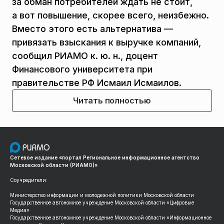
за обман потребителей ждать не стоит,
а вот повышение, скорее всего, неизбежно.
Вместо этого есть альтернатива —
привязать взыскания к выручке компаний,
сообщил РИАМО к. ю. н., доцент
Финансового университета при
правительстве РФ Исмаил Исмаилов.
Читать полностью
Сетевое издание «портал Региональное информационное агентство
Московской области (РИАМО)»
Соучредители:
Министерство информации и молодежной политики Московской области
Государственное автономное учреждение Московской области «Цифровые
Медиа»
Государственное автономное учреждение Московской области «Информационное