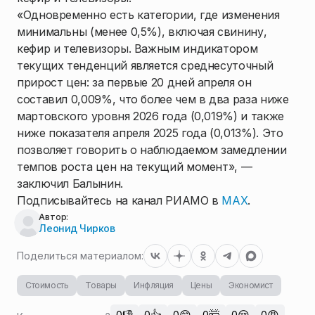
«Одновременно есть категории, где изменения
минимальны (менее 0,5%), включая свинину,
кефир и телевизоры. Важным индикатором
текущих тенденций является среднесуточный
прирост цен: за первые 20 дней апреля он
составил 0,009%, что более чем в два раза ниже
мартовского уровня 2026 года (0,019%) и также
ниже показателя апреля 2025 года (0,013%). Это
позволяет говорить о наблюдаемом замедлении
темпов роста цен на текущий момент», —
заключил Балынин.
Подписывайтесь на канал РИАМО в
MAX
.
Автор:
Леонид Чирков
Поделиться материалом:
Стоимость
Товары
Инфляция
Цены
Экономист
0
0
0
0
0
0