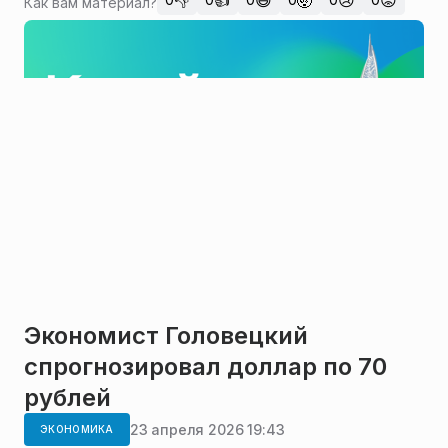
👎
👍
😄
🤯
😢
😡
Как вам материал?
Экономист Головецкий
спрогнозировал доллар по 70
рублей
23 апреля 2026 19:43
ЭКОНОМИКА