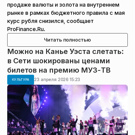
продаже валюты и золота на внутреннем
рынке в рамках бюджетного правила с мая
курс рубля снизился, сообщает
ProFinance.Ru.
Читать полностью
Можно на Канье Уэста слетать:
в Сети шокированы ценами
билетов на премию МУЗ-ТВ
23 апреля 2026 15:23
КУЛЬТУРА