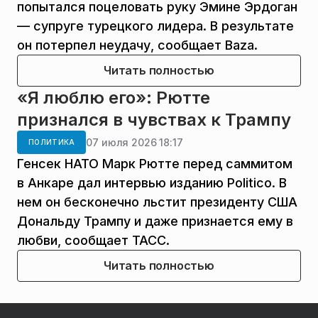
попытался поцеловать руку Эмине Эрдоган
— супруге турецкого лидера. В результате
он потерпел неудачу, сообщает Baza.
Читать полностью
«Я люблю его»: Рютте
признался в чувствах к Трампу
07 июля 2026 18:17
ПОЛИТИКА
Генсек НАТО Марк Рютте перед саммитом
в Анкаре дал интервью изданию Politico. В
нем он бесконечно льстит президенту США
Дональду Трампу и даже признается ему в
любви, сообщает ТАСС.
Читать полностью