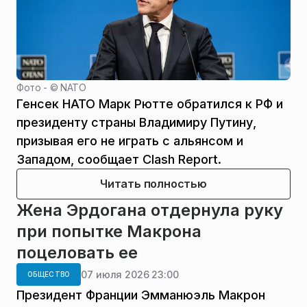
Фото - ©
NATO
Генсек НАТО Марк Рютте обратился к РФ и
президенту страны Владимиру Путину,
призывая его не играть с альянсом и
Западом, сообщает Clash Report.
Читать полностью
Жена Эрдогана отдернула руку
при попытке Макрона
поцеловать ее
07 июля 2026 23:00
ОБЩЕСТВО
Президент Франции Эмманюэль Макрон