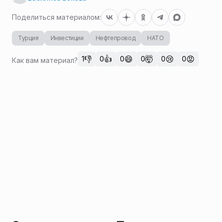
Поделиться материалом:
Турция
Инвестиции
Нефтепровод
НАТО
👎
👍
😄
🤯
😢
😡
1
0
0
0
0
0
Как вам материал?