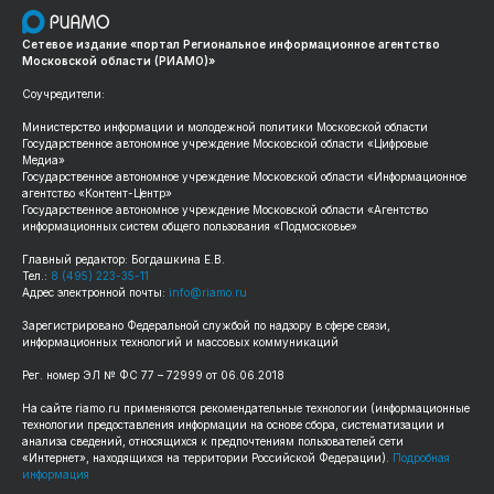
Сетевое издание «портал Региональное информационное агентство
Московской области (РИАМО)»
Соучредители:
Министерство информации и молодежной политики Московской области
Государственное автономное учреждение Московской области «Цифровые
Медиа»
Государственное автономное учреждение Московской области «Информационное
агентство «Контент-Центр»
Государственное автономное учреждение Московской области «Агентство
информационных систем общего пользования «Подмосковье»
Главный редактор: Богдашкина Е.В.
Тел.:
8 (495) 223-35-11
Адрес электронной почты:
info@riamo.ru
Зарегистрировано Федеральной службой по надзору в сфере связи,
информационных технологий и массовых коммуникаций
Рег. номер ЭЛ № ФС 77 – 72999 от 06.06.2018
На сайте riamo.ru применяются рекомендательные технологии (информационные
технологии предоставления информации на основе сбора, систематизации и
анализа сведений, относящихся к предпочтениям пользователей сети
«Интернет», находящихся на территории Российской Федерации).
Подробная
информация