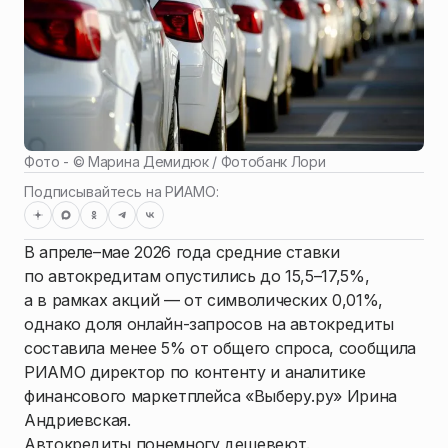
Фото - ©
Марина Демидюк / Фотобанк Лори
Подписывайтесь на РИАМО:
В апреле–мае 2026 года средние ставки
по автокредитам опустились до 15,5–17,5%,
а в рамках акций — от символических 0,01%,
однако доля онлайн-запросов на автокредиты
составила менее 5% от общего спроса, сообщила
РИАМО директор по контенту и аналитике
финансового маркетплейса «Выберу.ру» Ирина
Андриевская.
Автокредиты понемногу дешевеют.