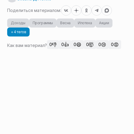
Поделиться материалом:
Доходы
Программы
Весна
Ипотека
Акции
+ 4 тегов
👎
👍
😄
🤯
😢
😡
0
0
0
0
0
0
Как вам материал?