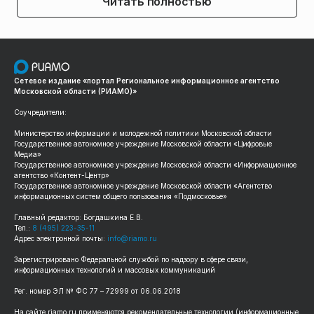
Читать полностью
Сетевое издание «портал Региональное информационное агентство
Московской области (РИАМО)»
Соучредители:
Министерство информации и молодежной политики Московской области
Государственное автономное учреждение Московской области «Цифровые
Медиа»
Государственное автономное учреждение Московской области «Информационное
агентство «Контент-Центр»
Государственное автономное учреждение Московской области «Агентство
информационных систем общего пользования «Подмосковье»
Главный редактор: Богдашкина Е.В.
Тел.:
8 (495) 223-35-11
Адрес электронной почты:
info@riamo.ru
Зарегистрировано Федеральной службой по надзору в сфере связи,
информационных технологий и массовых коммуникаций
Рег. номер ЭЛ № ФС 77 – 72999 от 06.06.2018
На сайте riamo.ru применяются рекомендательные технологии (информационные