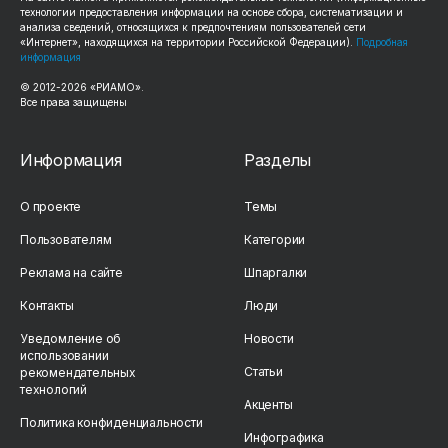
технологии предоставления информации на основе сбора, систематизации и
анализа сведений, относящихся к предпочтениям пользователей сети
«Интернет», находящихся на территории Российской Федерации).
Подробная
информация
© 2012-2026 «РИАМО».
Все права защищены
Информация
Разделы
О проекте
Темы
Пользователям
Категории
Реклама на сайте
Шпаргалки
Контакты
Люди
Уведомление об
Новости
использовании
Статьи
рекомендательных
технологий
Акценты
Политика конфиденциальности
Инфографика