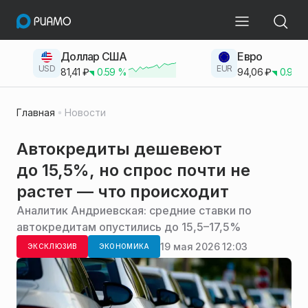
Доллар США
Евро
USD
EUR
81,41
₽
0.59
%
94,06
₽
0.93
Главная
Новости
Автокредиты дешевеют
до 15,5%, но спрос почти не
растет — что происходит
Аналитик Андриевская: средние ставки по
автокредитам опустились до 15,5–17,5%
19 мая 2026 12:03
ЭКСКЛЮЗИВ
ЭКОНОМИКА