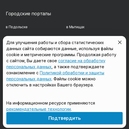
Городские порталы
в Подольске
в Мытищах
в Реутове
в Балашихе
Для улучшения работы и сбора статистических
данных сайта собираются данные, используя файлы
в Сергиевом Посаде
в Люберцах
cookie и метрические программы. Продолжая работу
в Красногорске
в Королёве
с сайтом, Вы даете свое
согласие на обработку
персональных данных
, а также подтверждаете
в Домодедово
в Щёлково
ознакомление с
Политикой обработки и защиты
персональных данных
. Файлы cookie можно
отключить в настройках Вашего браузера.
Мы в соцсетях
На информационном ресурсе применяются
рекомендательные технологии
.
18+
Подтвердить