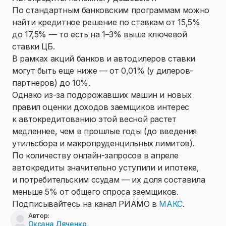
По стандартным банковским программам можно
найти кредитное решение по ставкам от 15,5%
до 17,5% — то есть на 1–3% выше ключевой
ставки ЦБ.
В рамках акций банков и автодилеров ставки
могут быть еще ниже — от 0,01% (у дилеров-
партнеров) до 10%.
Однако из-за подорожавших машин и новых
правил оценки доходов заемщиков интерес
к автокредитованию этой весной растет
медленнее, чем в прошлые годы (до введения
утильсбора и макропруденцильных лимитов).
По количеству онлайн-запросов в апреле
автокредиты значительно уступили и ипотеке,
и потребительским ссудам — их доля составила
меньше 5% от общего спроса заемщиков.
Подписывайтесь на канал РИАМО в
МАКС
.
Автор:
Оксана Дяченко