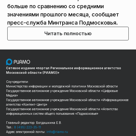
больше по сравнению со средними
значениями прошлого месяца, сообщает
пресс-служба Минтранса Подмосковья.
Читать полностью
Сетевое издание «портал Региональное информационное агентство
Московской области (РИАМО)»
Соучредители:
Министерство информации и молодежной политики Московской области
Государственное автономное учреждение Московской области «Цифровые
Медиа»
Государственное автономное учреждение Московской области «Информационное
агентство «Контент-Центр»
Государственное автономное учреждение Московской области «Агентство
информационных систем общего пользования «Подмосковье»
Главный редактор: Богдашкина Е.В.
Тел.:
8 (495) 223-35-11
Адрес электронной почты:
info@riamo.ru