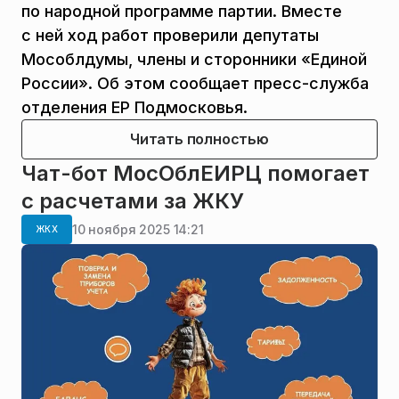
по народной программе партии. Вместе
с ней ход работ проверили депутаты
Мособлдумы, члены и сторонники «Единой
России». Об этом сообщает пресс-служба
отделения ЕР Подмосковья.
Читать полностью
Чат-бот МосОблЕИРЦ помогает
с расчетами за ЖКУ
10 ноября 2025 14:21
ЖКХ