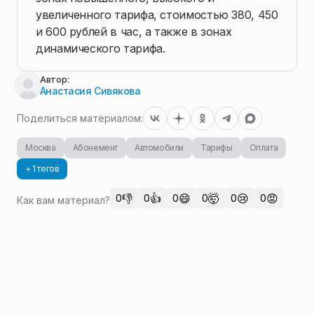
увеличенного тарифа, стоимостью 380, 450
и 600 рублей в час, а также в зонах
динамического тарифа.
Автор:
Анастасия Сивякова
Поделиться материалом:
Москва
Абонемент
Автомобили
Тарифы
Оплата
+ 1 тегов
👎
👍
😄
🤯
😢
😡
0
0
0
0
0
0
Как вам материал?