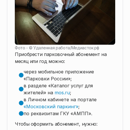
Фото - ©
Удаленная работа
/
Медиасток.рф
Приобрести парковочный абонемент на
месяц или год можно:
через мобильное приложение
«Парковки России»;
в разделе «Каталог услуг для
жителей» на
mos.ru
;
в Личном кабинете на портале
«Московский паркинг»
;
по реквизитам ГКУ «АМПП».
Чтобы оформить абонемент, нужно: