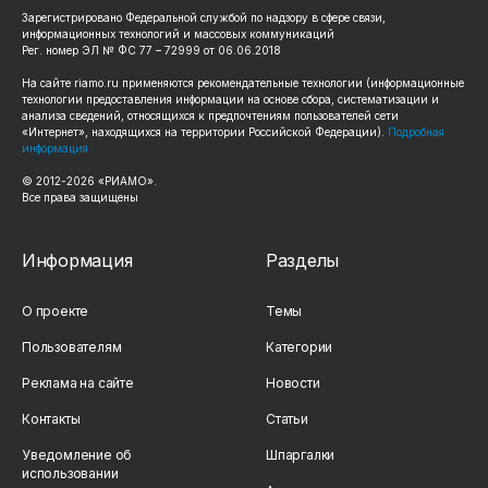
Зарегистрировано Федеральной службой по надзору в сфере связи,
информационных технологий и массовых коммуникаций
Рег. номер ЭЛ № ФС 77 – 72999 от 06.06.2018
На сайте
riamo.ru
применяются рекомендательные технологии (информационные
технологии предоставления информации на основе сбора, систематизации и
анализа сведений, относящихся к предпочтениям пользователей сети
«Интернет», находящихся на территории Российской Федерации).
Подробная
информация
© 2012-
2026
«РИАМО».
Все права защищены
Информация
Разделы
О проекте
Темы
Пользователям
Категории
Реклама на сайте
Новости
Контакты
Статьи
Уведомление об
Шпаргалки
использовании