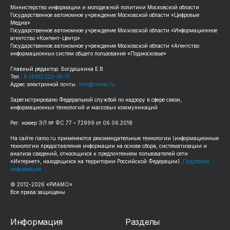
Министерство информации и молодежной политики Московской области
Государственное автономное учреждение Московской области «Цифровые
Медиа»
Государственное автономное учреждение Московской области «Информационное
агентство «Контент-Центр»
Государственное автономное учреждение Московской области «Агентство
информационных систем общего пользования «Подмосковье»
Главный редактор: Богдашкина Е.В.
Тел.:
8 (495) 223-35-11
Адрес электронной почты:
info@riamo.ru
Зарегистрировано Федеральной службой по надзору в сфере связи,
информационных технологий и массовых коммуникаций
Рег. номер ЭЛ № ФС 77 – 72999 от 06.06.2018
На сайте riamo.ru применяются рекомендательные технологии (информационные
технологии предоставления информации на основе сбора, систематизации и
анализа сведений, относящихся к предпочтениям пользователей сети
«Интернет», находящихся на территории Российской Федерации).
Подробная
информация
© 2012-2026 «РИАМО».
Все права защищены
Информация
Разделы