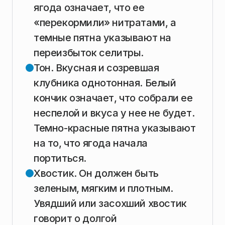
ягода означает, что ее
«перекормили» нитратами, а
темные пятна указывают на
переизбыток селитры.
Тон. Вкусная и созревшая
клубника однотонная. Белый
кончик означает, что собрали ее
неспелой и вкуса у нее не будет.
Темно-красные пятна указывают
на то, что ягода начала
портиться.
Хвостик. Он должен быть
зеленым, мягким и плотным.
Увядший или засохший хвостик
говорит о долгой