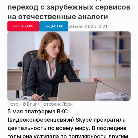
переход с зарубежных сервисов
на отечественные аналоги
06 мая 2025 12:21
ЭКСКЛЮЗИВ
ОБЩЕСТВО
Фото - ©
Elnur / Фотобанк Лори
5 мая платформа ВКС
(видеоконференцсвязи) Skype прекратила
деятельность по всему миру. В последние
годы она уступала по популярности другим