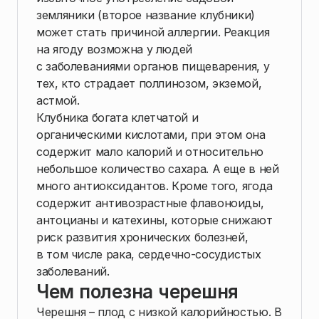
земляники (второе название клубники)
может стать причиной аллергии. Реакция
на ягоду возможна у людей
с заболеваниями органов пищеварения, у
тех, кто страдает поллинозом, экземой,
астмой.
Клубника богата клетчатой и
органическими кислотами, при этом она
содержит мало калорий и относительно
небольшое количество сахара. А еще в ней
много антиоксидантов. Кроме того, ягода
содержит антивозрастные флавоноиды,
антоцианы и катехины, которые снижают
риск развития хронических болезней,
в том числе рака, сердечно-сосудистых
заболеваний.
Чем полезна черешня
Черешня – плод с низкой калорийностью. В