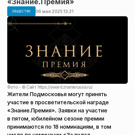
«Знание.Премия»
06 мая 2025 13:21
ОБЩЕСТВО
Фото - ©
Сайт https://award.znanierussia.ru/
Жители Подмосковья могут принять
участие в просветительской награде
«Знание.Премия». Заявки на участие
в пятом, юбилейном сезоне премии
принимаются по 18 номинациям, в том
числе по номинации «За вклад