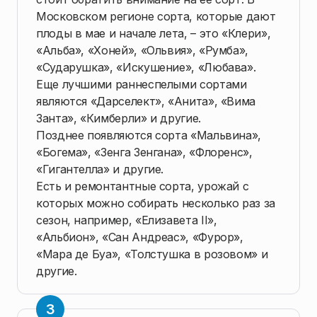
Московском регионе сорта, которые дают
плоды в мае и начале лета, – это «Клери»,
«Альба», «Хоней», «Ольвия», «Румба»,
«Сударушка», «Искушение», «Любава».
Еще лучшими раннеспелыми сортами
являются «Дарселект», «Анита», «Вима
Занта», «Кимберли» и другие.
Позднее появляются сорта «Мальвина»,
«Богема», «Зенга Зенгана», «Флоренс»,
«Гигантелла» и другие.
Есть и ремонтантные сорта, урожай с
которых можно собирать несколько раз за
сезон, например, «Елизавета II»,
«Альбион», «Сан Андреас», «Фурор»,
«Мара де Буа», «Толстушка в розовом» и
другие.