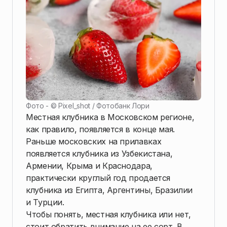
Фото - ©
Pixel_shot / Фотобанк Лори
Местная клубника в Московском регионе,
как правило, появляется в конце мая.
Раньше московских на прилавках
появляется клубника из Узбекистана,
Армении, Крыма и Краснодара,
практически круглый год продается
клубника из Египта, Аргентины, Бразилии
и Турции.
Чтобы понять, местная клубника или нет,
стоит обратить внимание на ее сорт. В