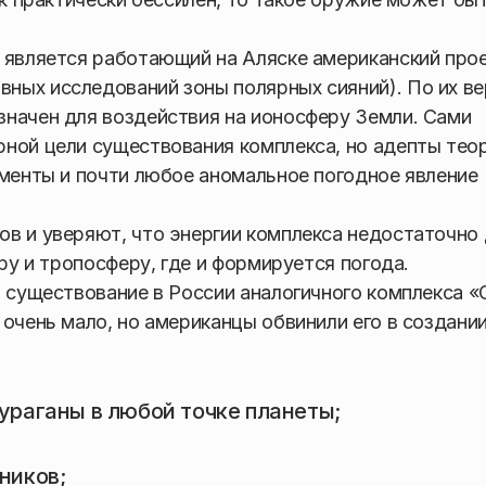
 является работающий на Аляске американский про
ых исследований зоны полярных сияний). По их ве
значен для воздействия на ионосферу Земли. Сами
ной цели существования комплекса, но адепты тео
ументы и почти любое аномальное погодное явление
в и уверяют, что энергии комплекса недостаточно
еру и тропосферу, где и формируется погода.
а существование в России аналогичного комплекса «
очень мало, но американцы обвинили его в создани
ураганы в любой точке планеты;
ников;