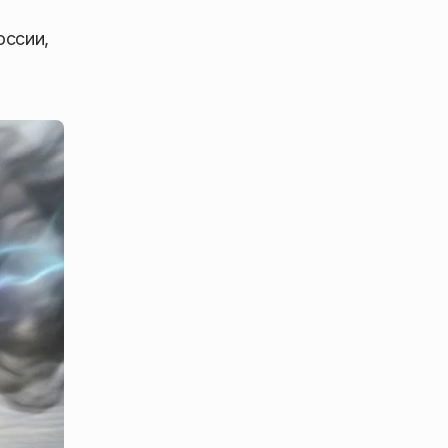
оссии,