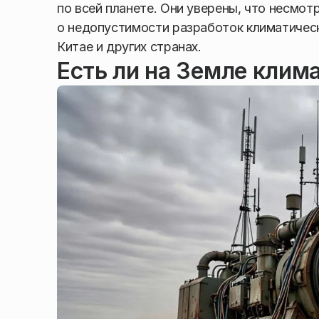
по всей планете. Они уверены, что несмо
о недопустимости разработок климатическ
Китае и других странах.
Есть ли на Земле клим