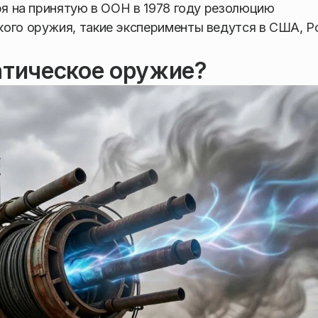
тря на принятую в ООН в 1978 году резолюцию
ого оружия, такие эксперименты ведутся в США, Р
атическое оружие?