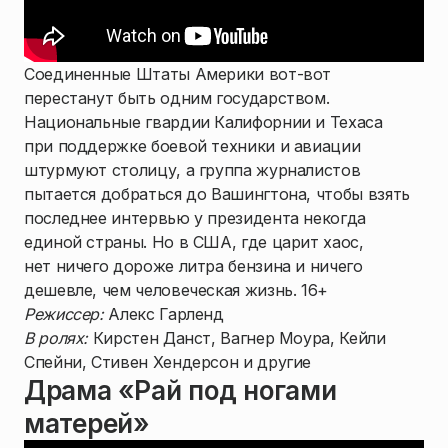
Соединенные Штаты Америки вот-вот
перестанут быть одним государством.
Национальные гвардии Калифорнии и Техаса
при поддержке боевой техники и авиации
штурмуют столицу, а группа журналистов
пытается добраться до Вашингтона, чтобы взять
последнее интервью у президента некогда
единой страны. Но в США, где царит хаос,
нет ничего дороже литра бензина и ничего
дешевле, чем человеческая жизнь. 16+
Режиссер:
Алекс Гарленд
В ролях:
Кирстен Данст, Вагнер Моура, Кейли
Спейни, Стивен Хендерсон и другие
Драма «Рай под ногами
матерей»