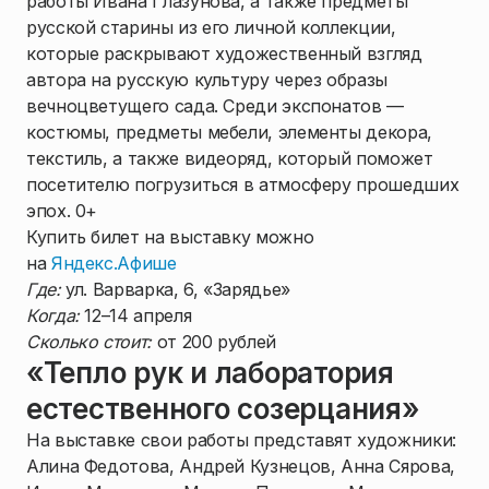
работы Ивана Глазунова, а также предметы
русской старины из его личной коллекции,
которые раскрывают художественный взгляд
автора на русскую культуру через образы
вечноцветущего сада. Среди экспонатов —
костюмы, предметы мебели, элементы декора,
текстиль, а также видеоряд, который поможет
посетителю погрузиться в атмосферу прошедших
эпох. 0+
Купить билет на выставку можно
на
Яндекс.Афише
Где:
ул. Варварка, 6, «Зарядье»
Когда:
12–14 апреля
Сколько стоит:
от 200 рублей
«Тепло рук и лаборатория
естественного созерцания»
На выставке свои работы представят художники:
Алина Федотова, Андрей Кузнецов, Анна Сярова,