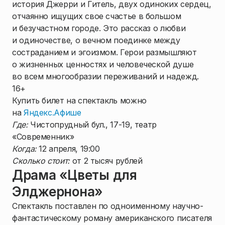
история Джерри и Гитель, двух одиноких сердец,
отчаянно ищущих свое счастье в большом
и безучастном городе. Это рассказ о любви
и одиночестве, о вечном поединке между
состраданием и эгоизмом. Герои размышляют
о жизненных ценностях и человеческой душе
во всем многообразии переживаний и надежд.
16+
Купить билет на спектакль можно
на
Яндекс.Афише
Где:
Чистопрудный бул., 17-19, театр
«Современник»
Когда:
12 апреля, 19:00
Сколько стоит:
от 2 тысяч рублей
Драма «Цветы для
Элджернона»
Спектакль поставлен по одноименному научно-
фантастическому роману американского писателя