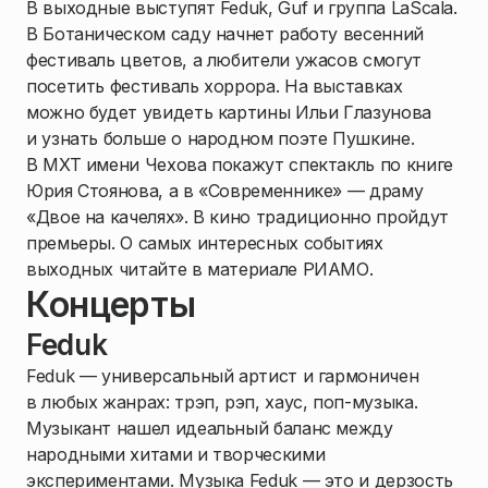
В выходные выступят Feduk, Guf и группа LaScala.
В Ботаническом саду начнет работу весенний
фестиваль цветов, а любители ужасов смогут
посетить фестиваль хоррора. На выставках
можно будет увидеть картины Ильи Глазунова
и узнать больше о народном поэте Пушкине.
В МХТ имени Чехова покажут спектакль по книге
Юрия Стоянова, а в «Современнике» — драму
«Двое на качелях». В кино традиционно пройдут
премьеры. О самых интересных событиях
выходных читайте в материале РИАМО.
Концерты
Feduk
Feduk — универсальный артист и гармоничен
в любых жанрах: трэп, рэп, хаус, поп-музыка.
Музыкант нашел идеальный баланс между
народными хитами и творческими
экспериментами. Музыка Feduk — это и дерзость