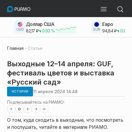
Доллар США
Евро
USD
EUR
82,17
₽
0.93
%
94,84
₽
0.83
Главная
Статьи
Выходные 12–14 апреля: GUF,
фестиваль цветов и выставка
«Русский сад»
11 апреля 2024 14:48
ИСТОРИИ
Подписывайтесь на РИАМО:
О том, куда сходить в выходные, что посмотреть
и послушать, читайте в материале РИАМО.