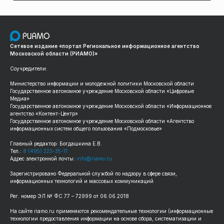
Сетевое издание «портал Региональное информационное агентство
Московской области (РИАМО)»
Соучредители:
Министерство информации и молодежной политики Московской области
Государственное автономное учреждение Московской области «Цифровые
Медиа»
Государственное автономное учреждение Московской области «Информационное
агентство «Контент-Центр»
Государственное автономное учреждение Московской области «Агентство
информационных систем общего пользования «Подмосковье»
Главный редактор: Богдашкина Е.В.
Тел.:
8 (495) 223-35-11
Адрес электронной почты:
info@riamo.ru
Зарегистрировано Федеральной службой по надзору в сфере связи,
информационных технологий и массовых коммуникаций
Рег. номер ЭЛ № ФС 77 – 72999 от 06.06.2018
На сайте riamo.ru применяются рекомендательные технологии (информационные
технологии предоставления информации на основе сбора, систематизации и