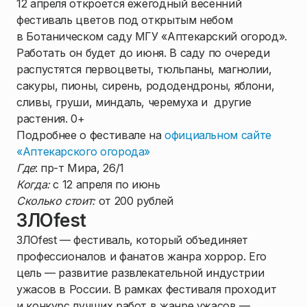
12 апреля откроется ежегодный весенний
фестиваль цветов под открытым небом
в Ботаническом саду МГУ «Аптекарский огород».
Работать он будет до июня. В саду по очереди
распустятся первоцветы, тюльпаны, магнолии,
сакуры, пионы, сирень, рододендроны, яблони,
сливы, груши, миндаль, черемуха и другие
растения. 0+
Подробнее о фестивале на
официальном сайте
«Аптекарского огорода»
Где
: пр-т Мира, 26/1
Когда:
с 12 апреля по июнь
Сколько стоит:
от 200 рублей
ЗЛОfest
ЗЛОfest — фестиваль, который объединяет
профессионалов и фанатов жанра хоррор. Его
цель — развитие развлекательной индустрии
ужасов в России. В рамках фестиваля проходит
и конкурс лучших работ в жанре ужасов —