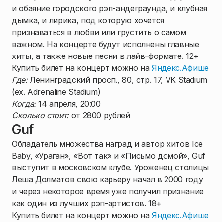
и обаяние городского рэп-андеграунда, и клубная
дымка, и лирика, под которую хочется
признаваться в любви или грустить о самом
важном. На концерте будут исполнены главные
хиты, а также новые песни в лайв-формате. 12+
Купить билет на концерт можно на
Яндекс.Афише
Где:
Ленинградский просп., 80, стр. 17, VK Stadium
(ex. Adrenalinе Stadium)
Когда:
14 апреля, 20:00
Сколько стоит:
от 2800 рублей
Guf
Обладатель множества наград и автор хитов Ice
Baby, «Ураган», «Вот так» и «Письмо домой», Guf
выступит в московском клубе. Уроженец столицы
Леша Долматов свою карьеру начал в 2000 году
и через некоторое время уже получил признание
как один из лучших рэп-артистов. 18+
Купить билет на концерт можно на
Яндекс.Афише