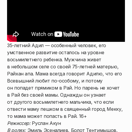
35-летний Адил — особенный человек, его
умственное развитие осталось на уровне
восьмилетнего ребенка. Мужчина живет
в небольшом селе со своей 75-летней матерью,
Райхан апа. Мама всегда говорит Адилю, что его
Всевышний любит по-особому, и потому
он попадет прямиком в Рай. Но парень не хочет
в Рай без своей мамы. Однажды он узнает
от другого восьмилетнего мальчика, что если
отвести маму пешком в священный город Мекку,
то мама может попасть в Рай. 16+
Режиссер:
Руслан Акун
В ролях:
Эмиль Эсеналиев, Болот Тентимышов,