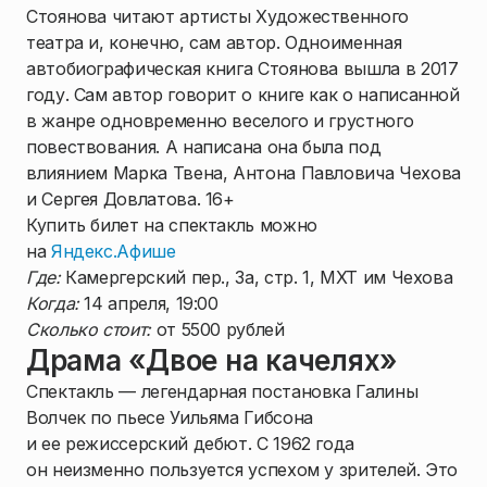
Стоянова читают артисты Художественного
театра и, конечно, сам автор. Одноименная
автобиографическая книга Стоянова вышла в 2017
году. Сам автор говорит о книге как о написанной
в жанре одновременно веселого и грустного
повествования. А написана она была под
влиянием Марка Твена, Антона Павловича Чехова
и Сергея Довлатова. 16+
Купить билет на спектакль можно
на
Яндекс.Афише
Где:
Камергерский пер., 3а, стр. 1, МХТ им Чехова
Когда:
14 апреля, 19:00
Сколько стоит:
от 5500 рублей
Драма «Двое на качелях»
Спектакль — легендарная постановка Галины
Волчек по пьесе Уильяма Гибсона
и ее режиссерский дебют. С 1962 года
он неизменно пользуется успехом у зрителей. Это