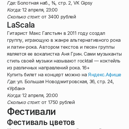
Где:
Болотная наб., ¾, стр. 2
,
VK Gipsy
Когда:
12 апреля, 23:00
Сколько стоит:
от 3400 рублей
LaScala
Гитарист Макс Галстьян в 2011 году создал
группу, играющую в жанре альтернативного рока
и латин-рока. Автором текстов и песен группы
является ее вокалистка Аня Грин. Сами музыканты
стиль своей музыки называют rocktail — коктейль
из различных направлений рока. 16+
Купить билет на концерт можно на
Яндекс.Афише
Где:
ул. Большая Новодмитровская, 36, стр. 24,
«Урбан»
Когда:
12 апреля, 20:00
Сколько стоит:
от 1750 рублей
Фестивали
Фестиваль цветов