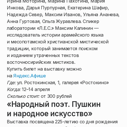
Ирина Моторина, Марина Пахотина, Мария
Инкова, Дарья Пурпурная, Екатерина Шафир,
Надежда Север, Максим Иванов, Ульяна Ананева,
Анна Гуртовая, Ольга Журавлева. Спикер
лаборатории «Л.Е.С.» Максим Калинин —
исследователь истории арамейского языка
и месопотамской христианской мистической
традиции, который занимается поиском
и изданием утраченных текстов
восточносирийских мистиков.
Купить билет на выставку можно
на
Яндекс.Афише
Где:
ул. Ростокинская, 1, галерея «Ростокино»
Когда:
12–14 апреля
Сколько стоит:
от 300 рублей
«Народный поэт. Пушкин
и народное искусство»
Выставка посвящена 225-летию со дня рождения