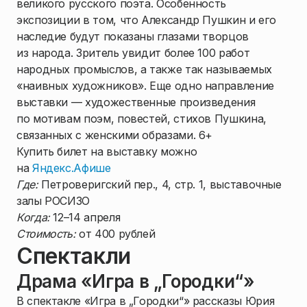
великого русского поэта. Особенность
экспозиции в том, что Александр Пушкин и его
наследие будут показаны глазами творцов
из народа. Зритель увидит более 100 работ
народных промыслов, а также так называемых
«наивных художников». Еще одно направление
выставки — художественные произведения
по мотивам поэм, повестей, стихов Пушкина,
связанных с женскими образами. 6+
Купить билет на выставку можно
на
Яндекс.Афише
Где:
Петроверигский пер., 4, стр. 1, выставочные
залы РОСИЗО
Когда:
12–14 апреля
Стоимость:
от 400 рублей
Спектакли
Драма «Игра в „Городки“»
В спектакле «Игра в „Городки“» рассказы Юрия