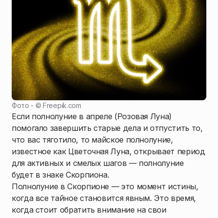
Фото - ©
Freepik.com
Если полнолуние в апреле (Розовая Луна)
помогало завершить старые дела и отпустить то,
что вас тяготило, то майское полнолуние,
известное как Цветочная Луна, открывает период
для активных и смелых шагов — полнолуние
будет в знаке Скорпиона.
Полнолуние в Скорпионе — это момент истины,
когда все тайное становится явным. Это время,
когда стоит обратить внимание на свои