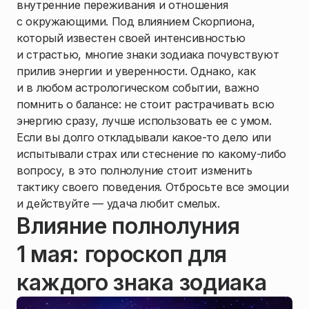
внутренние переживания и отношения
с окружающими. Под влиянием Скорпиона,
который известен своей интенсивностью
и страстью, многие знаки зодиака почувствуют
прилив энергии и уверенности. Однако, как
и в любом астрологическом событии, важно
помнить о балансе: не стоит растрачивать всю
энергию сразу, лучше использовать ее с умом.
Если вы долго откладывали какое-то дело или
испытывали страх или стеснение по какому-либо
вопросу, в это полнолуние стоит изменить
тактику своего поведения. Отбросьте все эмоции
и действуйте — удача любит смелых.
Влияние полнолуния
1 мая: гороскоп для
каждого знака зодиака