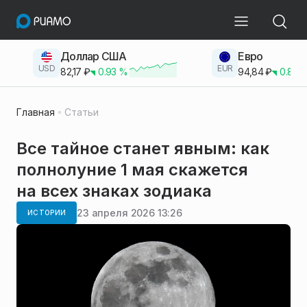
Доллар США
Евро
USD
EUR
82,17
₽
0.93
%
94,84
₽
0.83
Главная
Статьи
Все тайное станет явным: как
полнолуние 1 мая скажется
на всех знаках зодиака
23 апреля 2026 13:26
ИСТОРИИ