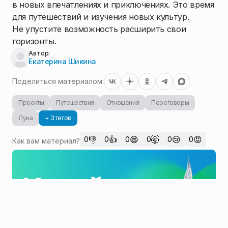
в новых впечатлениях и приключениях. Это время
для путешествий и изучения новых культур.
Не упустите возможность расширить свои
горизонты.
Автор:
Екатерина Шикина
Поделиться материалом:
Проекты
Путешествия
Отношения
Переговоры
Луна
+ 3 тегов
👎
👍
😄
🤯
😢
😡
0
0
0
0
0
0
Как вам материал?