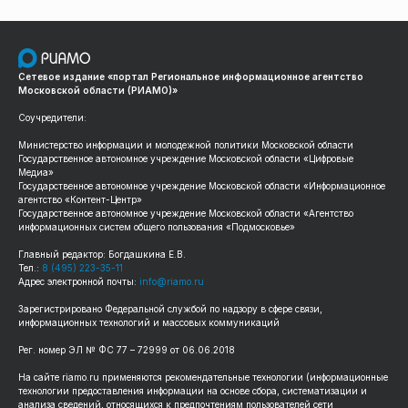
Сетевое издание «портал Региональное информационное агентство
Московской области (РИАМО)»
Соучредители:
Министерство информации и молодежной политики Московской области
Государственное автономное учреждение Московской области «Цифровые
Медиа»
Государственное автономное учреждение Московской области «Информационное
агентство «Контент-Центр»
Государственное автономное учреждение Московской области «Агентство
информационных систем общего пользования «Подмосковье»
Главный редактор: Богдашкина Е.В.
Тел.:
8 (495) 223-35-11
Адрес электронной почты:
info@riamo.ru
Зарегистрировано Федеральной службой по надзору в сфере связи,
информационных технологий и массовых коммуникаций
Рег. номер ЭЛ № ФС 77 – 72999 от 06.06.2018
На сайте riamo.ru применяются рекомендательные технологии (информационные
технологии предоставления информации на основе сбора, систематизации и
анализа сведений, относящихся к предпочтениям пользователей сети