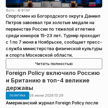
Фото - ©
ФТАР
Спортсмен из Богородского округа Даниил
Петров завоевал три золотые медали на
первенстве России по тяжелой атлетике
среди юниоров 15–23 лет. Турнир проходит
с 1 по 7 июня в Ноябрьске, сообщает пресс-
служба министерства физической культуры
и спорта Московской области.
Читать полностью
Foreign Policy включило Россию
и Британию в топ-4 великие
державы
04 июня 2026 13:29
ПОЛИТИКА
Американский журнал Foreign Policy после