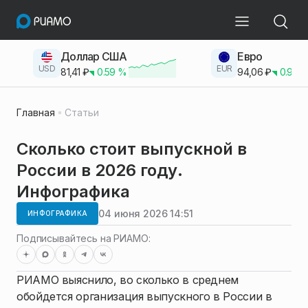
Доллар США
Евро
USD
EUR
81,41
₽
0.59
%
94,06
₽
0.93
Главная
Статьи
Сколько стоит выпускной в
России в 2026 году.
Инфографика
04 июня 2026 14:51
ИНФОГРАФИКА
Подписывайтесь на РИАМО:
РИАМО выяснило, во сколько в среднем
обойдется организация выпускного в России в