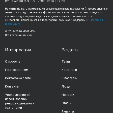
Рег. номер ЭЛ № ФС 77 – 72999 от 06.06.2018
На сайте riamo.ru применяются рекомендательные технологии (информационные
технологии предоставления информации на основе сбора, систематизации и
анализа сведений, относящихся к предпочтениям пользователей сети
«Интернет», находящихся на территории Российской Федерации).
Подробная
информация
© 2012-2026 «РИАМО».
Все права защищены
Информация
Разделы
О проекте
Темы
Пользователям
Категории
Реклама на сайте
Шпаргалки
Контакты
Люди
Уведомление об
Новости
использовании
Статьи
рекомендательных
технологий
Акценты