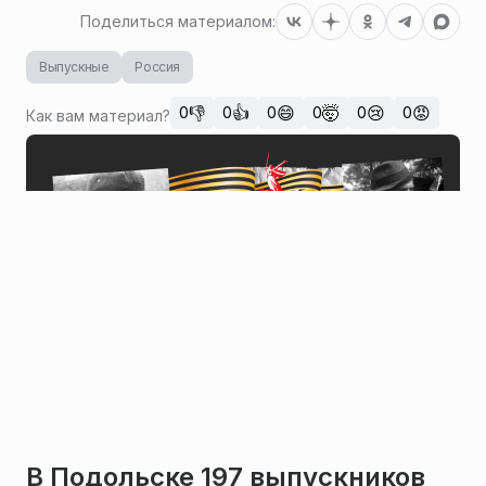
Поделиться материалом:
Выпускные
Россия
👎
👍
😄
🤯
😢
😡
0
0
0
0
0
0
Как вам материал?
В Подольске 197 выпускников