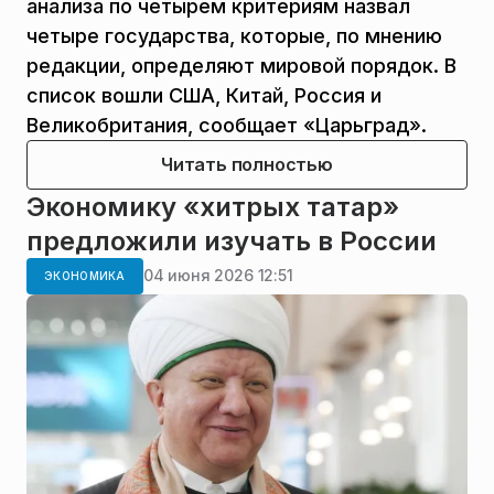
анализа по четырем критериям назвал
четыре государства, которые, по мнению
редакции, определяют мировой порядок. В
список вошли США, Китай, Россия и
Великобритания, сообщает «Царьград».
Читать полностью
Экономику «хитрых татар»
предложили изучать в России
04 июня 2026 12:51
ЭКОНОМИКА