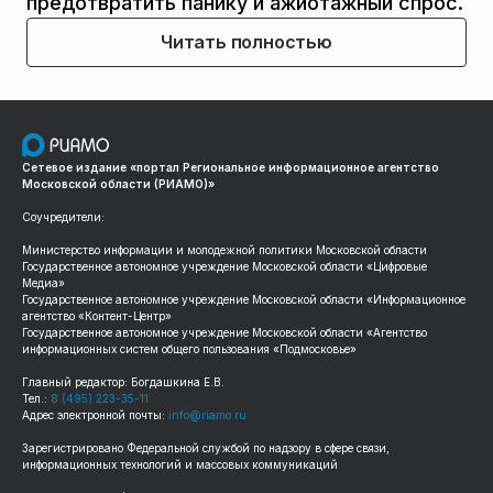
предотвратить панику и ажиотажный спрос.
Читать полностью
Сетевое издание «портал Региональное информационное агентство
Московской области (РИАМО)»
Соучредители:
Министерство информации и молодежной политики Московской области
Государственное автономное учреждение Московской области «Цифровые
Медиа»
Государственное автономное учреждение Московской области «Информационное
агентство «Контент-Центр»
Государственное автономное учреждение Московской области «Агентство
информационных систем общего пользования «Подмосковье»
Главный редактор: Богдашкина Е.В.
Тел.:
8 (495) 223-35-11
Адрес электронной почты:
info@riamo.ru
Зарегистрировано Федеральной службой по надзору в сфере связи,
информационных технологий и массовых коммуникаций