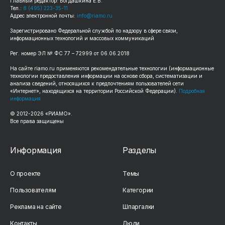
Главный редактор: Богдашкина Е.В.
Тел.:
8 (495) 223-35-11
Адрес электронной почты:
info@riamo.ru
Зарегистрировано Федеральной службой по надзору в сфере связи,
информационных технологий и массовых коммуникаций
Рег. номер ЭЛ № ФС 77 – 72999 от 06.06.2018
На сайте riamo.ru применяются рекомендательные технологии (информационные
технологии предоставления информации на основе сбора, систематизации и
анализа сведений, относящихся к предпочтениям пользователей сети
«Интернет», находящихся на территории Российской Федерации).
Подробная
информация
© 2012-2026 «РИАМО».
Все права защищены
Информация
Разделы
О проекте
Темы
Пользователям
Категории
Реклама на сайте
Шпаргалки
Контакты
Люди