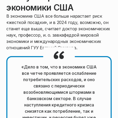
экономики США
В экономике США все больше нарастает риск
«жесткой посадки», и в 2024 году, возможно, он
станет еще выше, считает доктор экономических
наук, профессор, и. о. завкафедрой мировой
экономики и международных экономических
отношений ГУУ Евгений Смирнов.
«Дело в том, что в экономике США
все четче проявляется ослабление
потребительских расходов, и оно
связано с периодически
возобновляющимися штормами в
банковском секторе. В случае
наступления кредитного кризиса
снизятся как потребление, так и
инвестиции, и рецессия будет уже