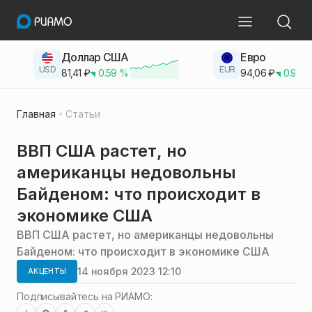
Доллар США
Евро
USD
EUR
81,41
₽
0.59
%
94,06
₽
0.93
Главная
Статьи
ВВП США растет, но
американцы недовольны
Байденом: что происходит в
экономике США
ВВП США растет, но американцы недовольны
Байденом: что происходит в экономике США
14 ноября 2023 12:10
АКЦЕНТЫ
Подписывайтесь на РИАМО: