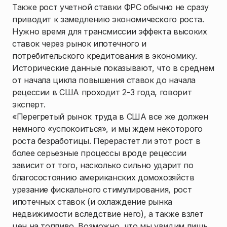
Также рост учетной ставки ФРС обычно не сразу
приводит к замедлению экономического роста.
Нужно время для трансмиссии эффекта высоких
ставок через рынок ипотечного и
потребительского кредитования в экономику.
Исторические данные показывают, что в среднем
от начала цикла повышения ставок до начала
рецессии в США проходит 2-3 года, говорит
эксперт.
«Перегретый рынок труда в США все же должен
немного «успокоиться», и мы ждем некоторого
роста безработицы. Перерастет ли этот рост в
более серьезные процессы вроде рецессии
зависит от того, насколько сильно ударит по
благосостоянию американских домохозяйств
урезание фискального стимулирования, рост
ипотечных ставок (и охлаждение рынка
недвижимости вследствие него), а также взлет
цен на топливо. Возможно, что мы увидим лишь