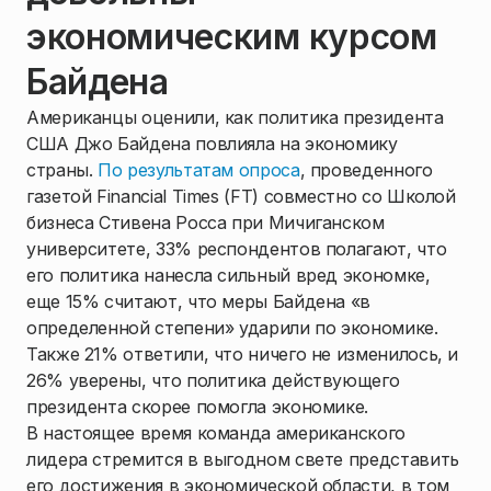
экономическим курсом
Байдена
Американцы оценили, как политика президента
США Джо Байдена повлияла на экономику
страны.
По результатам опроса
, проведенного
газетой Financial Times (FT) совместно со Школой
бизнеса Стивена Росса при Мичиганском
университете, 33% респондентов полагают, что
его политика нанесла сильный вред экономке,
еще 15% считают, что меры Байдена «в
определенной степени» ударили по экономике.
Также 21% ответили, что ничего не изменилось, и
26% уверены, что политика действующего
президента скорее помогла экономике.
В настоящее время команда американского
лидера стремится в выгодном свете представить
его достижения в экономической области, в том