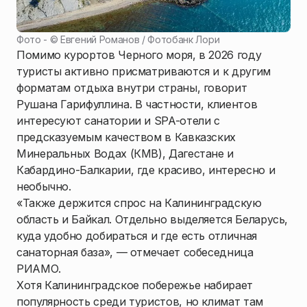
Фото - ©
Евгений Романов / Фотобанк Лори
Помимо курортов Черного моря, в 2026 году
туристы активно присматриваются и к другим
форматам отдыха внутри страны, говорит
Рушана Гарифуллина. В частности, клиентов
интересуют санатории и SPA-отели с
предсказуемым качеством в Кавказских
Минеральных Водах (КМВ), Дагестане и
Кабардино-Балкарии, где красиво, интересно и
необычно.
«Также держится спрос на Калининградскую
область и Байкал. Отдельно выделяется Беларусь,
куда удобно добираться и где есть отличная
санаторная база», — отмечает собеседница
РИАМО.
Хотя Калининградское побережье набирает
популярность среди туристов, но климат там