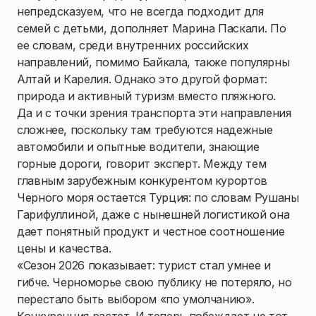
непредсказуем, что не всегда подходит для
семей с детьми, дополняет Марина Паскали. По
ее словам, среди внутренних российских
направлений, помимо Байкала, также популярны
Алтай и Карелия. Однако это другой формат:
природа и активный туризм вместо пляжного.
Да и с точки зрения транспорта эти направления
сложнее, поскольку там требуются надежные
автомобили и опытные водители, знающие
горные дороги, говорит эксперт. Между тем
главным зарубежным конкурентом курортов
Черного моря остается Турция: по словам Рушаны
Гарифуллиной, даже с нынешней логистикой она
дает понятный продукт и честное соотношение
цены и качества.
«Сезон 2026 показывает: турист стал умнее и
гибче. Черноморье свою публику не потеряло, но
перестало быть выбором «по умолчанию».