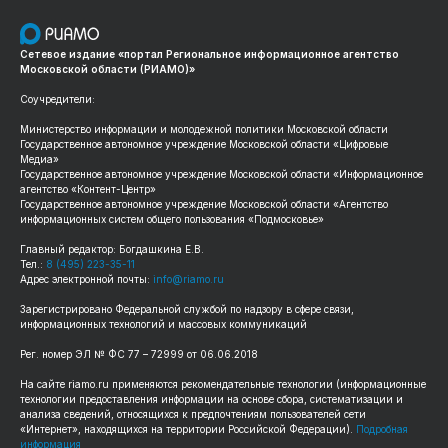
Сетевое издание «портал Региональное информационное агентство
Московской области (РИАМО)»
Соучредители:
Министерство информации и молодежной политики Московской области
Государственное автономное учреждение Московской области «Цифровые
Медиа»
Государственное автономное учреждение Московской области «Информационное
агентство «Контент-Центр»
Государственное автономное учреждение Московской области «Агентство
информационных систем общего пользования «Подмосковье»
Главный редактор: Богдашкина Е.В.
Тел.:
8 (495) 223-35-11
Адрес электронной почты:
info@riamo.ru
Зарегистрировано Федеральной службой по надзору в сфере связи,
информационных технологий и массовых коммуникаций
Рег. номер ЭЛ № ФС 77 – 72999 от 06.06.2018
На сайте riamo.ru применяются рекомендательные технологии (информационные
технологии предоставления информации на основе сбора, систематизации и
анализа сведений, относящихся к предпочтениям пользователей сети
«Интернет», находящихся на территории Российской Федерации).
Подробная
информация