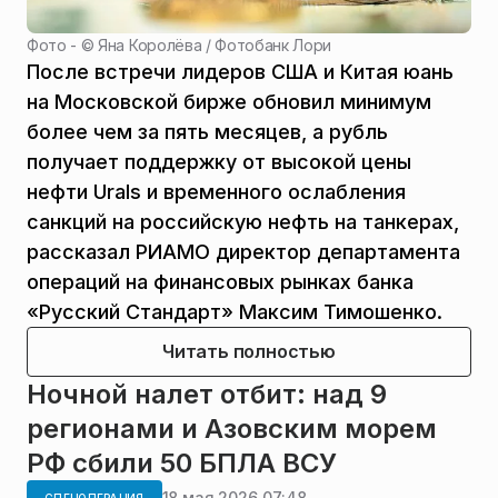
Фото - ©
Яна Королёва / Фотобанк Лори
После встречи лидеров США и Китая юань
на Московской бирже обновил минимум
более чем за пять месяцев, а рубль
получает поддержку от высокой цены
нефти Urals и временного ослабления
санкций на российскую нефть на танкерах,
рассказал РИАМО директор департамента
операций на финансовых рынках банка
«Русский Стандарт» Максим Тимошенко.
Читать полностью
Ночной налет отбит: над 9
регионами и Азовским морем
РФ сбили 50 БПЛА ВСУ
18 мая 2026 07:48
СПЕЦОПЕРАЦИЯ