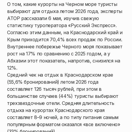
О том, какие курорты на Черном море туристы
выбирают для отдыха летом 2026 года, эксперты
АТОР рассказали 6 мая, изучив свежую
статистику туроператора «Русский Экспресс».
Согласно этим данным, на Краснодарский край и
Крым приходится 70,4% всех продаж по России.
Внутреннее побережье Черного моря показывает
рост на 17% по сравнению с 2025 годом, а у
Абхазии этот показатель, напротив, снизился на
12%.
Средний чек на отдых в Краснодарском крае
(55,6% бронирований) летом 2026 года
составляет 126 тысяч рублей, при этом в
большинстве случаев (44%) туристы выбирают
трехзвездочные отели. Средняя длительность
отдыха на курортах Краснодарского края
составляет 8–9 ночей, а по типу питания самым
популярным форматом оказался «все включено»
(33% бронирований).