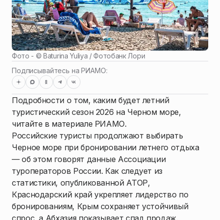
Фото - ©
Baturina Yuliya / Фотобанк Лори
Подписывайтесь на РИАМО:
Подробности о том, каким будет летний
туристический сезон 2026 на Черном море,
читайте в материале РИАМО.
Российские туристы продолжают выбирать
Черное море при бронировании летнего отдыха
— об этом говорят данные Ассоциации
туроператоров России. Как следует из
статистики, опубликованной АТОР,
Краснодарский край укрепляет лидерство по
бронированиям, Крым сохраняет устойчивый
спрос, а Абхазия показывает спад продаж.