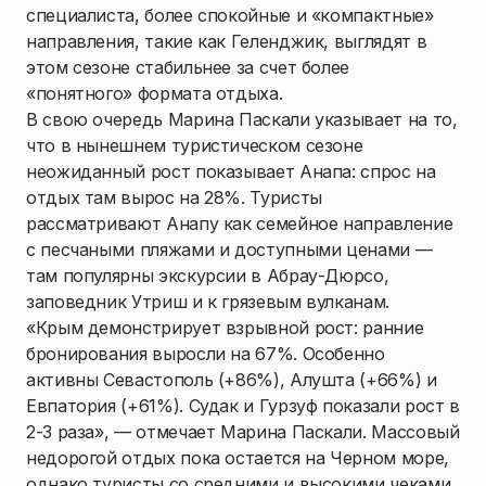
специалиста, более спокойные и «компактные»
направления, такие как Геленджик, выглядят в
этом сезоне стабильнее за счет более
«понятного» формата отдыха.
В свою очередь Марина Паскали указывает на то,
что в нынешнем туристическом сезоне
неожиданный рост показывает Анапа: спрос на
отдых там вырос на 28%. Туристы
рассматривают Анапу как семейное направление
с песчаными пляжами и доступными ценами —
там популярны экскурсии в Абрау-Дюрсо,
заповедник Утриш и к грязевым вулканам.
«Крым демонстрирует взрывной рост: ранние
бронирования выросли на 67%. Особенно
активны Севастополь (+86%), Алушта (+66%) и
Евпатория (+61%). Судак и Гурзуф показали рост в
2-3 раза», — отмечает Марина Паскали. Массовый
недорогой отдых пока остается на Черном море,
однако туристы со средними и высокими чеками