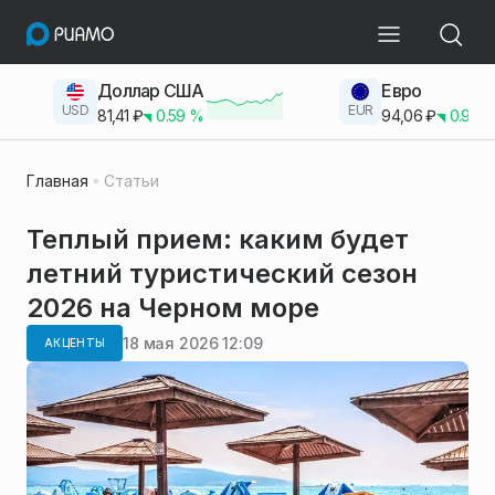
Доллар США
Евро
USD
EUR
81,41
₽
0.59
%
94,06
₽
0.93
Главная
Статьи
Теплый прием: каким будет
летний туристический сезон
2026 на Черном море
18 мая 2026 12:09
АКЦЕНТЫ