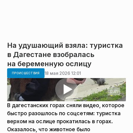
На удушающий взяла: туристка
в Дагестане взобралась
на беременную ослицу
18 мая 2026 12:01
ПРОИСШЕСТВИЯ
0:41
В дагестанских горах сняли видео, которое
быстро разошлось по соцсетям: туристка
верхом на ослице прокатилась в горах.
Оказалось, что животное было