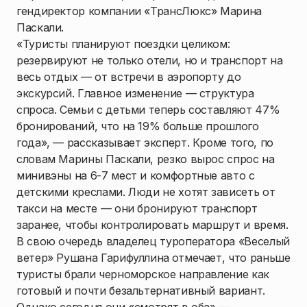
гендиректор компании «ТрансЛюкс» Марина
Паскали.
«Туристы планируют поездки целиком:
резервируют не только отели, но и транспорт на
весь отдых — от встречи в аэропорту до
экскурсий. Главное изменение — структура
спроса. Семьи с детьми теперь составляют 47%
бронирований, что на 19% больше прошлого
года», — рассказывает эксперт. Кроме того, по
словам Марины Паскали, резко вырос спрос на
минивэны на 6-7 мест и комфортные авто с
детскими креслами. Люди не хотят зависеть от
такси на месте — они бронируют транспорт
заранее, чтобы контролировать маршрут и время.
В свою очередь владелец туроператора «Веселый
ветер» Рушана Гарифуллина
отмечает, что раньше
туристы брали черноморское направление как
готовый и почти безальтернативный вариант.
Однако сегодня они «смотрят в оба» —