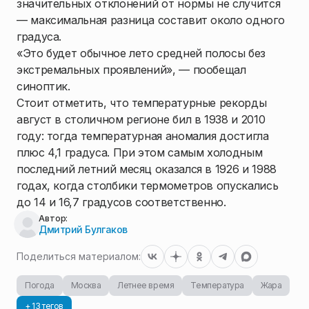
значительных отклонений от нормы не случится
— максимальная разница составит около одного
градуса.
«Это будет обычное лето средней полосы без
экстремальных проявлений», — пообещал
синоптик.
Стоит отметить, что температурные рекорды
август в столичном регионе бил в 1938 и 2010
году: тогда температурная аномалия достигла
плюс 4,1 градуса. При этом самым холодным
последний летний месяц оказался в 1926 и 1988
годах, когда столбики термометров опускались
до 14 и 16,7 градусов соответственно.
Автор:
Дмитрий Булгаков
Поделиться материалом:
Погода
Москва
Летнее время
Температура
Жара
+ 13 тегов