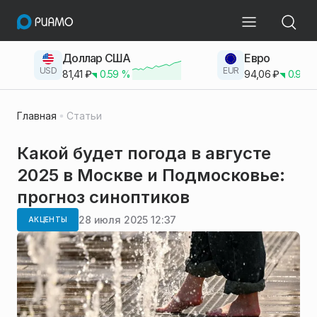
Доллар США
Евро
USD
EUR
81,41
₽
0.59
%
94,06
₽
0.93
Главная
Статьи
Какой будет погода в августе
2025 в Москве и Подмосковье:
прогноз синоптиков
28 июля 2025 12:37
АКЦЕНТЫ