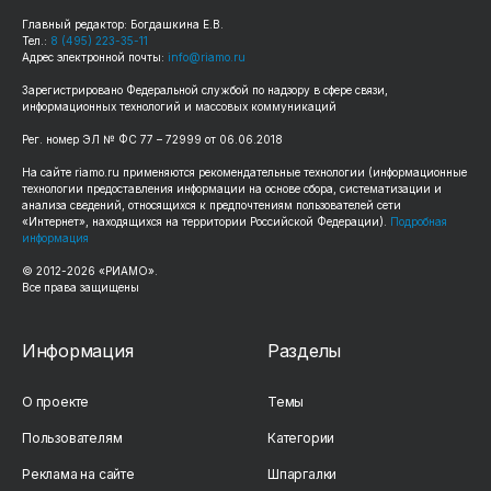
Главный редактор: Богдашкина Е.В.
Тел.:
8 (495) 223-35-11
Адрес электронной почты:
info@riamo.ru
Зарегистрировано Федеральной службой по надзору в сфере связи,
информационных технологий и массовых коммуникаций
Рег. номер ЭЛ № ФС 77 – 72999 от 06.06.2018
На сайте riamo.ru применяются рекомендательные технологии (информационные
технологии предоставления информации на основе сбора, систематизации и
анализа сведений, относящихся к предпочтениям пользователей сети
«Интернет», находящихся на территории Российской Федерации).
Подробная
информация
© 2012-2026 «РИАМО».
Все права защищены
Информация
Разделы
О проекте
Темы
Пользователям
Категории
Реклама на сайте
Шпаргалки