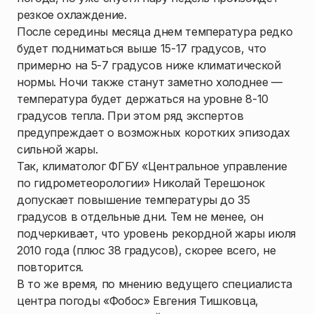
резкое охлаждение.
После середины месяца днем температура редко
будет подниматься выше 15-17 градусов, что
примерно на 5-7 градусов ниже климатической
нормы. Ночи также станут заметно холоднее —
температура будет держаться на уровне 8-10
градусов тепла. При этом ряд экспертов
предупреждает о возможных коротких эпизодах
сильной жары.
Так, климатолог ФГБУ «Центральное управление
по гидрометеорологии» Николай Терешонок
допускает повышение температуры до 35
градусов в отдельные дни. Тем не менее, он
подчеркивает, что уровень рекордной жары июля
2010 года (плюс 38 градусов), скорее всего, не
повторится.
В то же время, по мнению ведущего специалиста
центра погоды «Фобос» Евгения Тишковца,