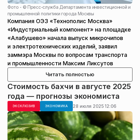
Фото - ©
Пресс-служба Департамента инвестиционной и
промышленной политики города Москвы
Компания ОЭЗ «Технополис Москва»
«Индустриальный компонент» на площадке
«Алабушево» начала выпуск микрочипов
и электротехнических изделий, заявил
заммэра Москвы по вопросам транспорта
и промышленности Максим Ликсутов
Читать полностью
Стоимость бахчи в августе 2025
года — прогнозы экономиста
28 июля 2025 12:06
ЭКСКЛЮЗИВ
ЭКОНОМИКА