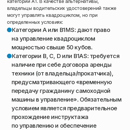
категории А1. В качестве альтернативы,
владельцы водительских удостоверений также
могут управлять квадроциклом, но при
определенных условиях:
Категории А или B1MS: дают право
на управление квадроциклом
мощностью свыше 50 кубов.
Категории B, С, D или B1AS: требуется
наличие при себе договора аренды
техники (от владельца/прокатчика),
предусматривающего «временную
передачу гражданину самоходной
машины в управление». Обязательным
условием является предварительное
прохождение инструктажа
по управлению и обеспечение