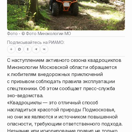
Фото - ©
Фото Минэкологии МО
Подписывайтесь на РИАМО:
С наступлением активного сезона квадроциклов
Минэкологии Московской области обращается
к любителям внедорожных приключений
с призывом соблюдать правила эксплуатации
спецтехники. Об этом сообщает пресс-служба
эко-ведомства.
«Квадроциклы — это отличный способ
насладиться красотой природы Подмосковья,
но они же являются и источником повышенной
опасности, требующим ответственного подхода.
Незнание или игнорирование правил не только