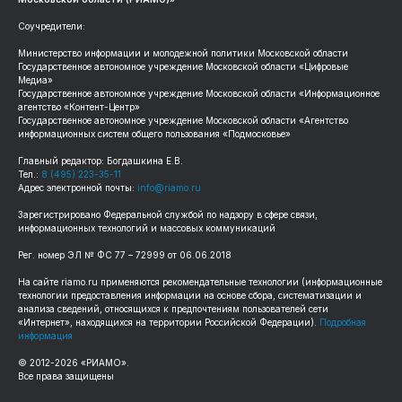
Соучредители:
Министерство информации и молодежной политики Московской области
Государственное автономное учреждение Московской области «Цифровые
Медиа»
Государственное автономное учреждение Московской области «Информационное
агентство «Контент-Центр»
Государственное автономное учреждение Московской области «Агентство
информационных систем общего пользования «Подмосковье»
Главный редактор: Богдашкина Е.В.
Тел.:
8 (495) 223-35-11
Адрес электронной почты:
info@riamo.ru
Зарегистрировано Федеральной службой по надзору в сфере связи,
информационных технологий и массовых коммуникаций
Рег. номер ЭЛ № ФС 77 – 72999 от 06.06.2018
На сайте riamo.ru применяются рекомендательные технологии (информационные
технологии предоставления информации на основе сбора, систематизации и
анализа сведений, относящихся к предпочтениям пользователей сети
«Интернет», находящихся на территории Российской Федерации).
Подробная
информация
© 2012-2026 «РИАМО».
Все права защищены