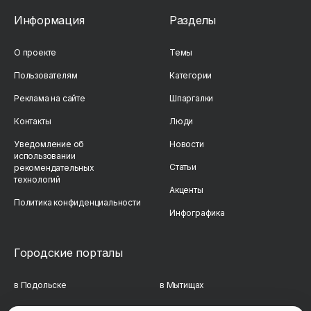
Информация
Разделы
О проекте
Темы
Пользователям
Категории
Реклама на сайте
Шпаргалки
Контакты
Люди
Уведомление об
Новости
использовании
Статьи
рекомендательных
технологий
Акценты
Политика конфиденциальности
Инфографика
Городские порталы
в Подольске
в Мытищах
в Реутове
в Балашихе