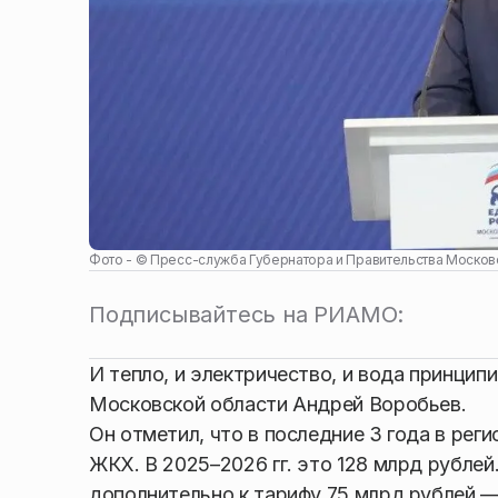
Фото - ©
Пресс-служба Губернатора и Правительства Москов
Подписывайтесь на РИАМО:
И тепло, и электричество, и вода принци
Московской области Андрей Воробьев.
Он отметил, что в последние 3 года в ре
ЖКХ. В 2025–2026 гг. это 128 млрд рубле
дополнительно к тарифу 75 млрд рублей —