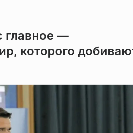
с главное —
ир, которого добиваю