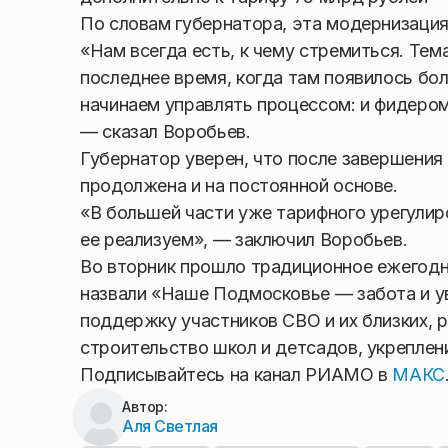
По словам губернатора, эта модернизаци
«Нам всегда есть, к чему стремиться. Тема
последнее время, когда там появилось бо
начинаем управлять процессом: и фидером,
— сказал Воробьев.
Губернатор уверен, что после завершени
продолжена и на постоянной основе.
«В большей части уже тарифного урегулир
ее реализуем», — заключил Воробьев.
Во вторник прошло традиционное ежегодно
назвали «Наше Подмосковье — забота и ув
поддержку участников СВО и их близких, 
строительство школ и детсадов, укреплен
Подписывайтесь на канал РИАМО в
МАКС
Автор:
Аля Светлая