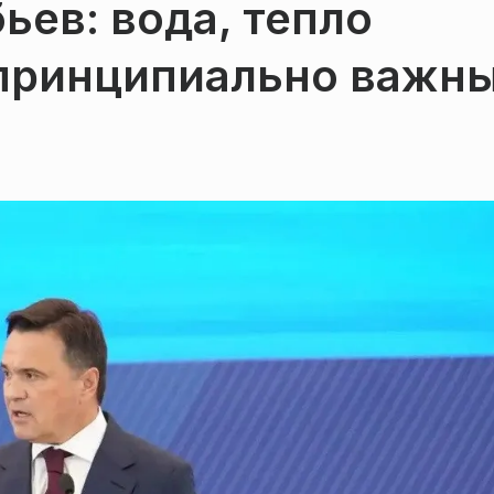
ьев: вода, тепло
 принципиально важн