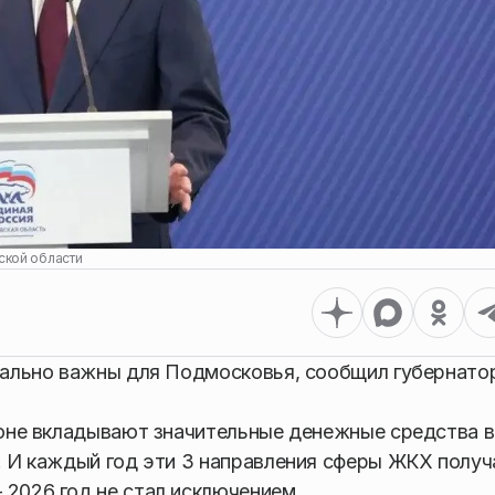
ской области
пиально важны для Подмосковья, сообщил губернато
гионе вкладывают значительные денежные средства в
й. И каждый год эти 3 направления сферы ЖКХ полу
 2026 год не стал исключением.