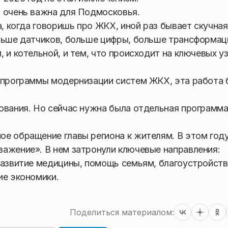
я очень важна для Подмосковья.
, когда говоришь про ЖКХ, иной раз бывает скучная,
льше датчиков, больше цифры, больше трансформац
 и котельной, и тем, что происходит на ключевых уз
я программы модернизации систем ЖКХ, эта работа 
ования. Но сейчас нужна была отдельная программа
е обращение главы региона к жителям. В этом году
ажение». В нем затронули ключевые направления:
развитие медицины, помощь семьям, благоустройств
ие экономики.
.
Поделиться материалом: